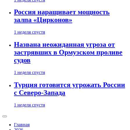
Россия наращивает мощность
залпа «Цирконов»
1 неделя спустя
Названа неожиданная угроза от
застрявших в Ормузском проливе
судов
1 неделя спустя
Турция готовится угрожать России
с Северо-Запада
1 неделя спустя
Главная
2026