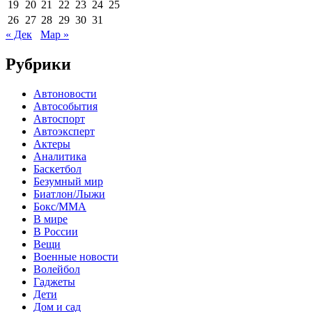
19
20
21
22
23
24
25
26
27
28
29
30
31
« Дек
Мар »
Рубрики
Автоновости
Автособытия
Автоспорт
Автоэксперт
Актеры
Аналитика
Баскетбол
Безумный мир
Биатлон/Лыжи
Бокс/MMA
В мире
В России
Вещи
Военные новости
Волейбол
Гаджеты
Дети
Дом и сад