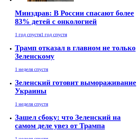
Минздрав: В России спасают более
83% детей с онкологией
1 год спустя
1 год спустя
Трамп отказал в главном не только
Зеленскому
1 неделя спустя
Зеленский готовит вымораживание
Украины
1 неделя спустя
Зашел сбоку: что Зеленский на
самом деле увез от Трампа
1 неделя спустя