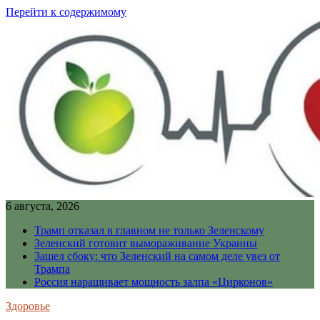
Перейти к содержимому
6 августа, 2026
Трамп отказал в главном не только Зеленскому
Зеленский готовит вымораживание Украины
Зашел сбоку: что Зеленский на самом деле увез от
Трампа
Россия наращивает мощность залпа «Цирконов»
Здоровье