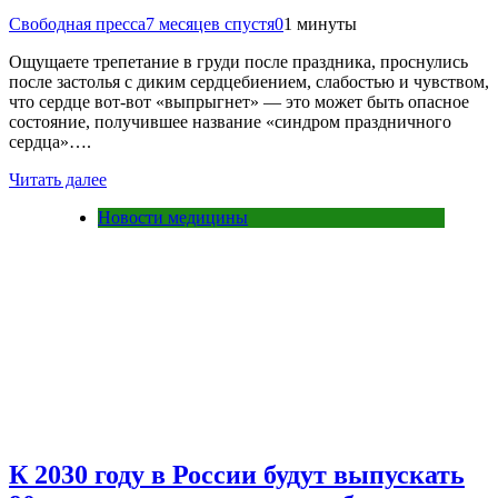
Свободная пресса
7 месяцев спустя
0
1 минуты
Ощущаете трепетание в груди после праздника, проснулись
после застолья с диким сердцебиением, слабостью и чувством,
что сердце вот-вот «выпрыгнет» — это может быть опасное
состояние, получившее название «синдром праздничного
сердца»….
Читать далее
Новости медицины
К 2030 году в России будут выпускать