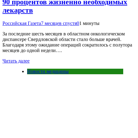
90 процентов жизненно необходимых
лекарств
Российская Газета
7 месяцев спустя
0
1 минуты
За последние шесть месяцев в областном онкологическом
диспансере Свердловской области стало больше врачей.
Благодаря этому ожидание операций сократилось с полутора
месяцев до одной недели….
Читать далее
Новости медицины