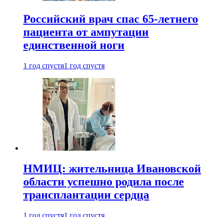
Российский врач спас 65-летнего
пациента от ампутации
единственной ноги
1 год спустя
1 год спустя
НМИЦ: жительница Ивановской
области успешно родила после
трансплантации сердца
1 год спустя
1 год спустя