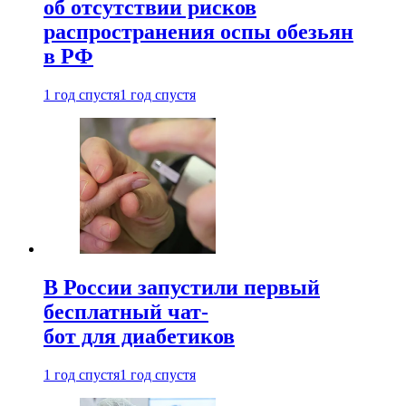
об отсутствии рисков
распространения оспы обезьян
в РФ
1 год спустя
1 год спустя
В России запустили первый
бесплатный чат-
бот для диабетиков
1 год спустя
1 год спустя