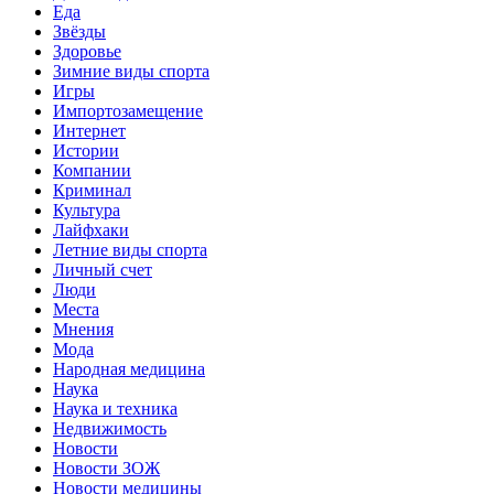
Еда
Звёзды
Здоровье
Зимние виды спорта
Игры
Импортозамещение
Интернет
Истории
Компании
Криминал
Культура
Лайфхаки
Летние виды спорта
Личный счет
Люди
Места
Мнения
Мода
Народная медицина
Наука
Наука и техника
Недвижимость
Новости
Новости ЗОЖ
Новости медицины