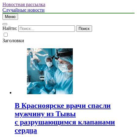
Новостная рассылка
Случайные новости
Меню
Найти:
Заголовки
В Красноярске врачи спасли
мужчину из Тывы
с разрушающимся клапанами
сердца