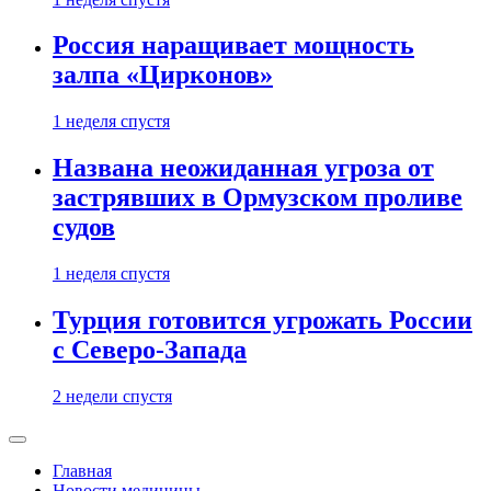
Россия наращивает мощность
залпа «Цирконов»
1 неделя спустя
Названа неожиданная угроза от
застрявших в Ормузском проливе
судов
1 неделя спустя
Турция готовится угрожать России
с Северо-Запада
2 недели спустя
Главная
Новости медицины