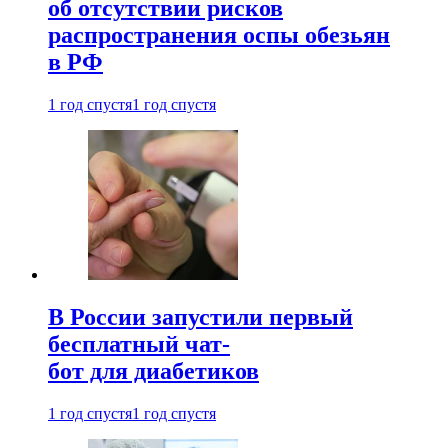
об отсутствии рисков
распространения оспы обезьян
в РФ
1 год спустя
1 год спустя
В России запустили первый
бесплатный чат-
бот для диабетиков
1 год спустя
1 год спустя