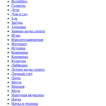
Волейбол
Гаджеты
Дети
Дом и сад
Еда
Звёзды
Здоровье
Зимние виды спорта
Игры
Импортозамещение
Интернет
Истории
Компании
Криминал
Культура
Лайфхаки
Летние виды спорта
Личный счет
Люди
Места
Мнения
Мода
Народная медицина
Наука
Наука и техника