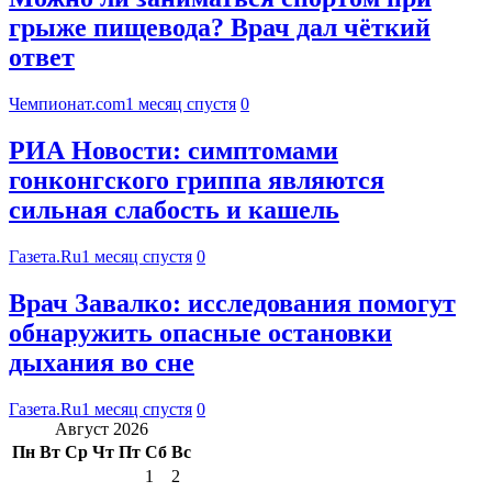
грыже пищевода? Врач дал чёткий
ответ
Чемпионат.com
1 месяц спустя
0
РИА Новости: симптомами
гонконгского гриппа являются
сильная слабость и кашель
Газета.Ru
1 месяц спустя
0
Врач Завалко: исследования помогут
обнаружить опасные остановки
дыхания во сне
Газета.Ru
1 месяц спустя
0
Август 2026
Пн
Вт
Ср
Чт
Пт
Сб
Вс
1
2