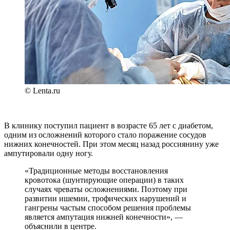
© Lenta.ru
В клинику поступил пациент в возрасте 65 лет с диабетом,
одним из осложнений которого стало поражение сосудов
нижних конечностей. При этом месяц назад россиянину уже
ампутировали одну ногу.
«Традиционные методы восстановления
кровотока (шунтирующие операции) в таких
случаях чреваты осложнениями. Поэтому при
развитии ишемии, трофических нарушений и
гангрены частым способом решения проблемы
является ампутация нижней конечности», —
объяснили в центре.