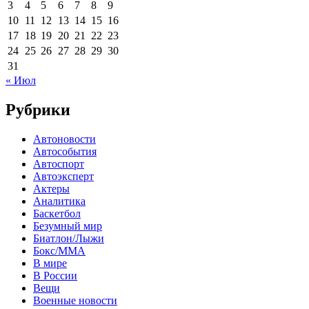
3
4
5
6
7
8
9
10
11
12
13
14
15
16
17
18
19
20
21
22
23
24
25
26
27
28
29
30
31
« Июл
Рубрики
Автоновости
Автособытия
Автоспорт
Автоэксперт
Актеры
Аналитика
Баскетбол
Безумный мир
Биатлон/Лыжи
Бокс/MMA
В мире
В России
Вещи
Военные новости