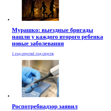
Мурашко: выездные бригады
нашли у каждого второго ребенка
новые заболевания
1 год спустя
1 год спустя
Роспотребнадзор заявил