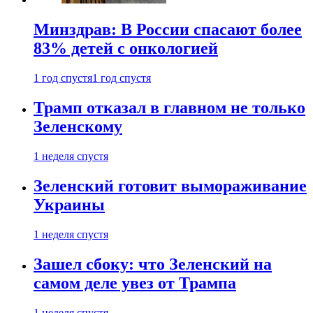
Минздрав: В России спасают более
83% детей с онкологией
1 год спустя
1 год спустя
Трамп отказал в главном не только
Зеленскому
1 неделя спустя
Зеленский готовит вымораживание
Украины
1 неделя спустя
Зашел сбоку: что Зеленский на
самом деле увез от Трампа
1 неделя спустя