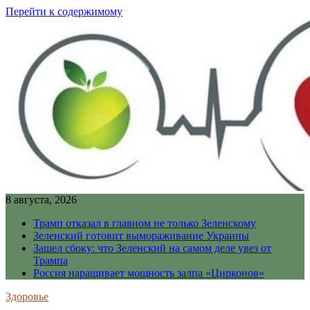
Перейти к содержимому
8 августа, 2026
Трамп отказал в главном не только Зеленскому
Зеленский готовит вымораживание Украины
Зашел сбоку: что Зеленский на самом деле увез от
Трампа
Россия наращивает мощность залпа «Цирконов»
Здоровье