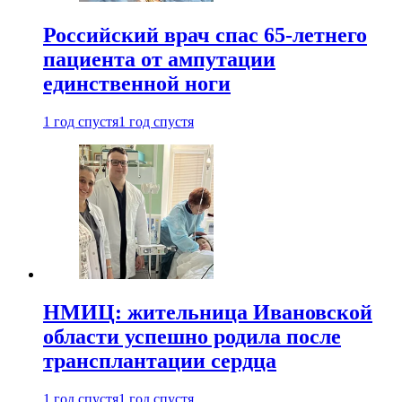
Российский врач спас 65-летнего
пациента от ампутации
единственной ноги
1 год спустя
1 год спустя
НМИЦ: жительница Ивановской
области успешно родила после
трансплантации сердца
1 год спустя
1 год спустя