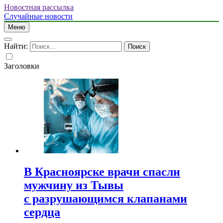
Новостная рассылка
Случайные новости
Меню
Найти:
Заголовки
В Красноярске врачи спасли
мужчину из Тывы
с разрушающимся клапанами
сердца