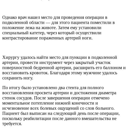
Однако врач нашел место для проведения операции в
подколенной области — для этого пациента поместили в
положение лежа на животе. Затем ему установили
специальный катетер, через который осуществили
контрастирование пораженных артерий ноги.
Хирургу удалось найти место для пункции в подколенной
артерии, провести инструмент через закрытый участок
поверхностной бедренной артерии, расширить его баллоном и
восстановить кровоток. Благодаря этому мужчине удалось
сохранить ногу.
По итогу было установлено два стента для полного
восстановления просвета артерии и достижения диаметра
стенок сосудов. После завершения операции отмечено
моментальное потепление нижней конечности и
исчезновение всех болевых ощущений со слов больного.
Пациент был выписан на следующий день после операции,
поскольку реабилитации после данного вмешательства не
требуется.