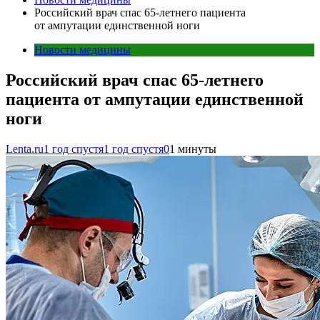
Российский врач спас 65-летнего пациента
от ампутации единственной ноги
Новости медицины
Российский врач спас 65-летнего
пациента от ампутации единственной
ноги
Lenta.ru
1 год спустя
1 год спустя
0
1 минуты