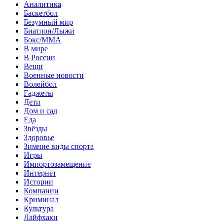
Аналитика
Баскетбол
Безумный мир
Биатлон/Лыжи
Бокс/MMA
В мире
В России
Вещи
Военные новости
Волейбол
Гаджеты
Дети
Дом и сад
Еда
Звёзды
Здоровье
Зимние виды спорта
Игры
Импортозамещение
Интернет
Истории
Компании
Криминал
Культура
Лайфхаки