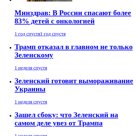
Минздрав: В России спасают более
83% детей с онкологией
1 год спустя
1 год спустя
Трамп отказал в главном не только
Зеленскому
1 неделя спустя
Зеленский готовит вымораживание
Украины
1 неделя спустя
Зашел сбоку: что Зеленский на
самом деле увез от Трампа
1 неделя спустя