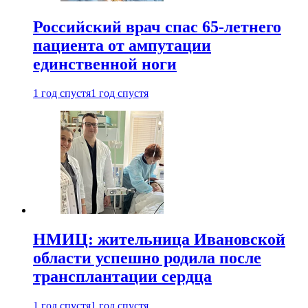
Российский врач спас 65-летнего
пациента от ампутации
единственной ноги
1 год спустя
1 год спустя
НМИЦ: жительница Ивановской
области успешно родила после
трансплантации сердца
1 год спустя
1 год спустя