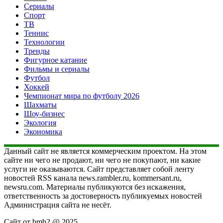
Сериалы
Спорт
ТВ
Теннис
Технологии
Тренды
Фигурное катание
Фильмы и сериалы
Футбол
Хоккей
Чемпионат мира по футболу 2026
Шахматы
Шоу-бизнес
Экология
Экономика
Данный сайт не является коммерческим проектом. На этом
сайте ни чего не продают, ни чего не покупают, ни какие
услуги не оказываются. Сайт представляет собой ленту
новостей RSS канала news.rambler.ru, kommersant.ru,
newsru.com. Материалы публикуются без искажения,
ответственность за достоверность публикуемых новостей
Администрация сайта не несёт.
Сайт от bmb2 @ 2025