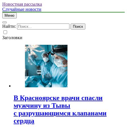
Новостная рассылка
Случайные новости
Меню
Найти:
Заголовки
В Красноярске врачи спасли
мужчину из Тывы
с разрушающимся клапанами
сердца