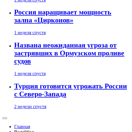
Россия наращивает мощность
залпа «Цирконов»
1 неделя спустя
Названа неожиданная угроза от
застрявших в Ормузском проливе
судов
1 неделя спустя
Турция готовится угрожать России
с Северо-Запада
2 недели спустя
Главная
Волейбол