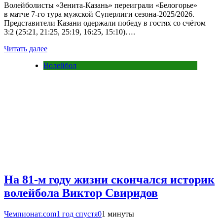
Волейболисты «Зенита-Казань» переиграли «Белогорье»
в матче 7-го тура мужской Суперлиги сезона-2025/2026.
Представители Казани одержали победу в гостях со счётом
3:2 (25:21, 21:25, 25:19, 16:25, 15:10)….
Читать далее
Волейбол
На 81-м году жизни скончался историк
волейбола Виктор Свиридов
Чемпионат.com
1 год спустя
0
1 минуты