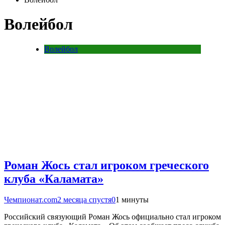
Волейбол
Волейбол
Роман Жось стал игроком греческого
клуба «Каламата»
Чемпионат.com
2 месяца спустя
0
1 минуты
Российский связующий Роман Жось официально стал игроком