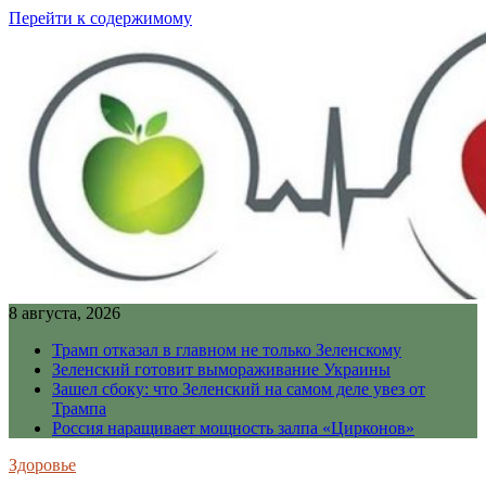
Перейти к содержимому
8 августа, 2026
Трамп отказал в главном не только Зеленскому
Зеленский готовит вымораживание Украины
Зашел сбоку: что Зеленский на самом деле увез от
Трампа
Россия наращивает мощность залпа «Цирконов»
Здоровье