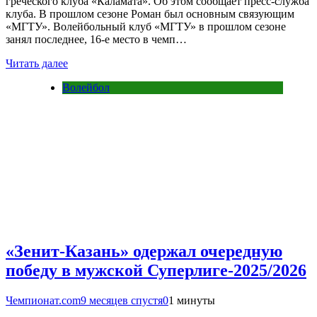
греческого клуба «Каламата». Об этом сообщает пресс-служба
клуба. В прошлом сезоне Роман был основным связующим
«МГТУ». Волейбольный клуб «МГТУ» в прошлом сезоне
занял последнее, 16-е место в чемп…
Читать далее
Волейбол
«Зенит-Казань» одержал очередную
победу в мужской Суперлиге-2025/2026
Чемпионат.com
9 месяцев спустя
0
1 минуты