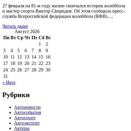
27 февраля на 81-м году жизни скончался историк волейбола
и мастер спорта Виктор Свиридов. Об этом сообщила пресс-
служба Всероссийской федерации волейбола (ВФВ)….
Читать далее
Август 2026
Пн
Вт
Ср
Чт
Пт
Сб
Вс
1
2
3
4
5
6
7
8
9
10
11
12
13
14
15
16
17
18
19
20
21
22
23
24
25
26
27
28
29
30
31
« Июл
Рубрики
Автоновости
Автособытия
Автоспорт
Автоэксперт
Актеры