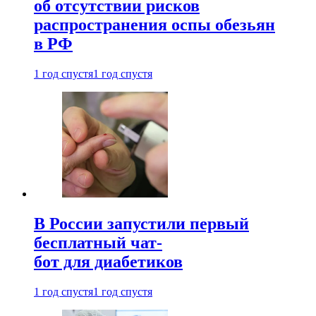
об отсутствии рисков
распространения оспы обезьян
в РФ
1 год спустя
1 год спустя
В России запустили первый
бесплатный чат-
бот для диабетиков
1 год спустя
1 год спустя