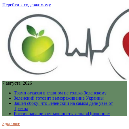
Перейти к содержимому
7 августа, 2026
Трамп отказал в главном не только Зеленскому
Зеленский готовит вымораживание Украины
Зашел сбоку: что Зеленский на самом деле увез от
Трампа
Россия наращивает мощность залпа «Цирконов»
Здоровье