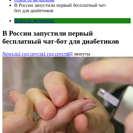
В России запустили первый бесплатный чат-
бот для диабетиков
Новости медицины
В России запустили первый
бесплатный чат-бот для диабетиков
News.ru
1 год спустя
1 год спустя
0
1 минуты