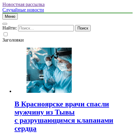
Новостная рассылка
Случайные новости
Меню
Найти:
Заголовки
В Красноярске врачи спасли
мужчину из Тывы
с разрушающимся клапанами
сердца