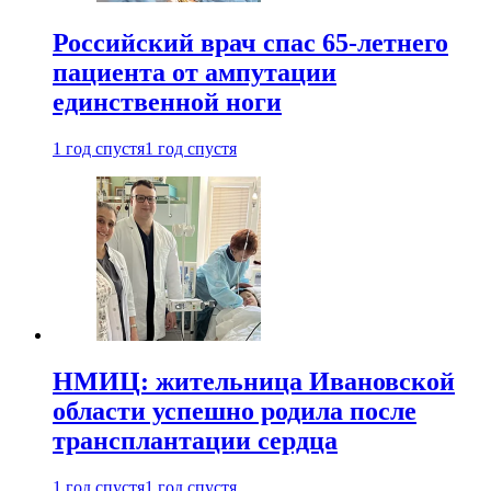
Российский врач спас 65-летнего
пациента от ампутации
единственной ноги
1 год спустя
1 год спустя
НМИЦ: жительница Ивановской
области успешно родила после
трансплантации сердца
1 год спустя
1 год спустя