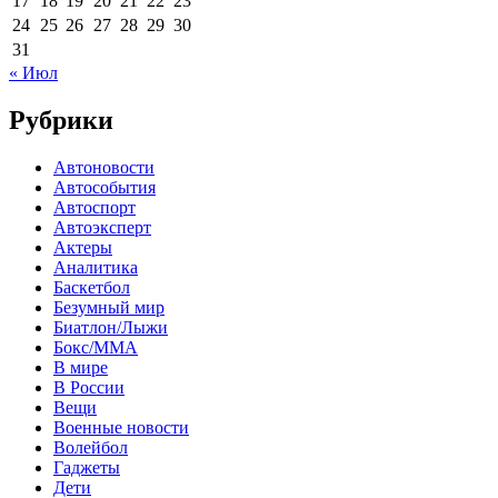
17
18
19
20
21
22
23
24
25
26
27
28
29
30
31
« Июл
Рубрики
Автоновости
Автособытия
Автоспорт
Автоэксперт
Актеры
Аналитика
Баскетбол
Безумный мир
Биатлон/Лыжи
Бокс/MMA
В мире
В России
Вещи
Военные новости
Волейбол
Гаджеты
Дети