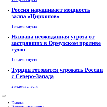
Россия наращивает мощность
залпа «Цирконов»
1 неделя спустя
Названа неожиданная угроза от
застрявших в Ормузском проливе
судов
1 неделя спустя
Турция готовится угрожать России
с Северо-Запада
2 недели спустя
Главная
Новости медицины