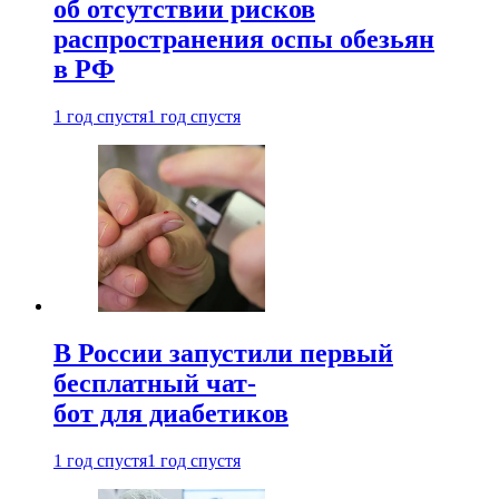
об отсутствии рисков
распространения оспы обезьян
в РФ
1 год спустя
1 год спустя
В России запустили первый
бесплатный чат-
бот для диабетиков
1 год спустя
1 год спустя