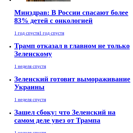
Минздрав: В России спасают более
83% детей с онкологией
1 год спустя
1 год спустя
Трамп отказал в главном не только
Зеленскому
1 неделя спустя
Зеленский готовит вымораживание
Украины
1 неделя спустя
Зашел сбоку: что Зеленский на
самом деле увез от Трампа
1 неделя спустя