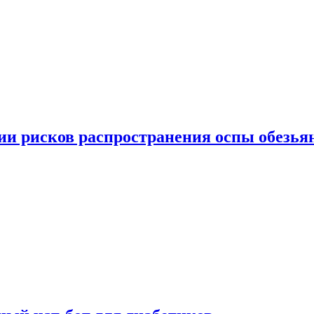
вии рисков распространения оспы обезья