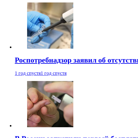
Роспотребнадзор заявил об отсутст
1 год спустя
1 год спустя