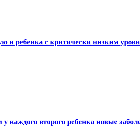
ую и ребенка с критически низким уров
у каждого второго ребенка новые забол