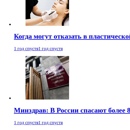
Когда могут отказать в пластическ
1 год спустя
1 год спустя
Минздрав: В России спасают более 
1 год спустя
1 год спустя