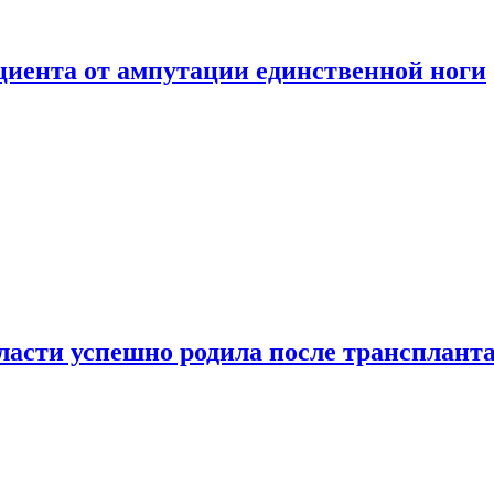
ациента от ампутации единственной ноги
сти успешно родила после транспланта