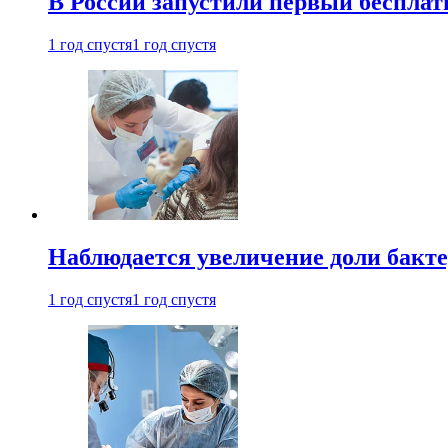
В России запустили первый бесплат
1 год спустя
1 год спустя
Наблюдается увеличение доли бак
1 год спустя
1 год спустя