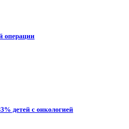
ой операции
83% детей с онкологией