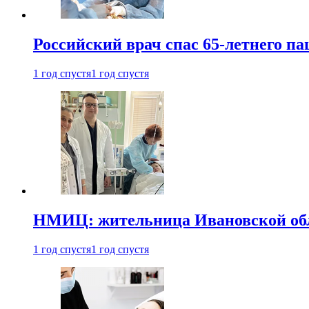
Российский врач спас 65-летнего п
1 год спустя
1 год спустя
НМИЦ: жительница Ивановской обла
1 год спустя
1 год спустя