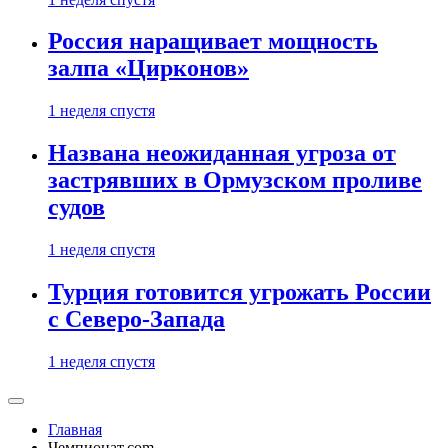
Россия наращивает мощность
залпа «Цирконов»
1 неделя спустя
Названа неожиданная угроза от
застрявших в Ормузском проливе
судов
1 неделя спустя
Турция готовится угрожать России
с Северо-Запада
1 неделя спустя
Главная
Чемпионат.com