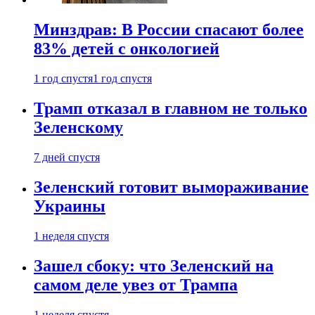
Минздрав: В России спасают более
83% детей с онкологией
1 год спустя
1 год спустя
Трамп отказал в главном не только
Зеленскому
7 дней спустя
Зеленский готовит вымораживание
Украины
1 неделя спустя
Зашел сбоку: что Зеленский на
самом деле увез от Трампа
1 неделя спустя