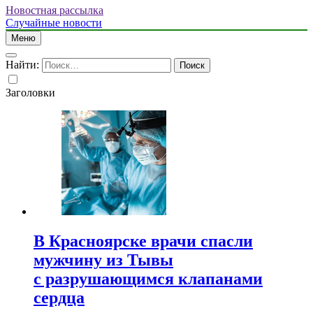
Новостная рассылка
Случайные новости
Меню
Найти:
Заголовки
В Красноярске врачи спасли
мужчину из Тывы
с разрушающимся клапанами
сердца