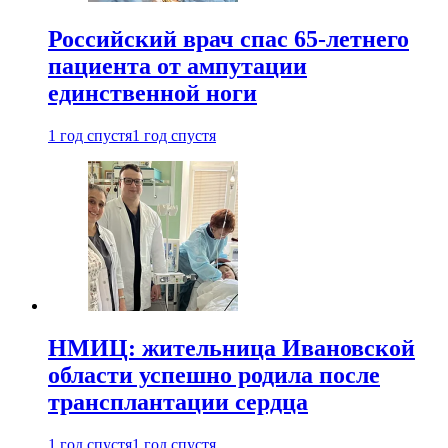
Российский врач спас 65-летнего
пациента от ампутации
единственной ноги
1 год спустя
1 год спустя
НМИЦ: жительница Ивановской
области успешно родила после
трансплантации сердца
1 год спустя
1 год спустя