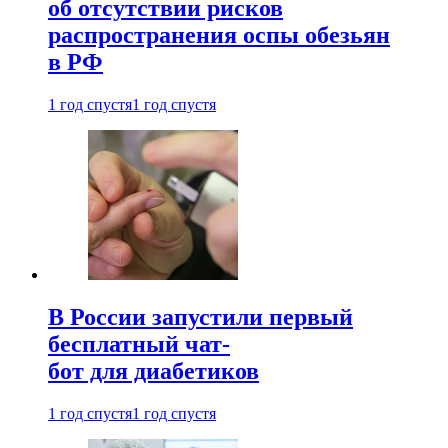
об отсутствии рисков
распространения оспы обезьян
в РФ
1 год спустя
1 год спустя
В России запустили первый
бесплатный чат-
бот для диабетиков
1 год спустя
1 год спустя