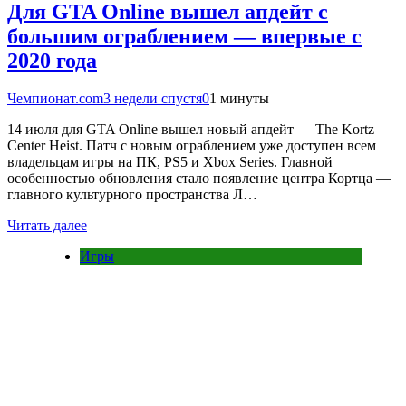
Для GTA Online вышел апдейт с
большим ограблением — впервые с
2020 года
Чемпионат.com
3 недели спустя
0
1 минуты
14 июля для GTA Online вышел новый апдейт — The Kortz
Center Heist. Патч с новым ограблением уже доступен всем
владельцам игры на ПК, PS5 и Xbox Series. Главной
особенностью обновления стало появление центра Кортца —
главного культурного пространства Л…
Читать далее
Игры