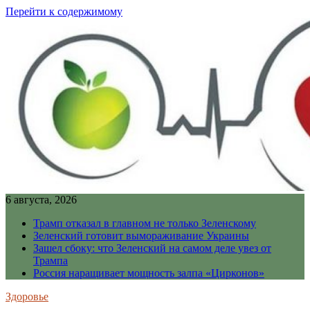
Перейти к содержимому
6 августа, 2026
Трамп отказал в главном не только Зеленскому
Зеленский готовит вымораживание Украины
Зашел сбоку: что Зеленский на самом деле увез от
Трампа
Россия наращивает мощность залпа «Цирконов»
Здоровье