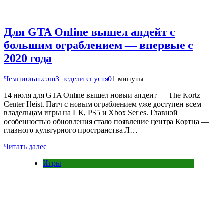
Для GTA Online вышел апдейт с
большим ограблением — впервые с
2020 года
Чемпионат.com
3 недели спустя
0
1 минуты
14 июля для GTA Online вышел новый апдейт — The Kortz
Center Heist. Патч с новым ограблением уже доступен всем
владельцам игры на ПК, PS5 и Xbox Series. Главной
особенностью обновления стало появление центра Кортца —
главного культурного пространства Л…
Читать далее
Игры