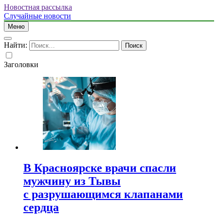
Новостная рассылка
Случайные новости
Меню
Найти:
Заголовки
В Красноярске врачи спасли
мужчину из Тывы
с разрушающимся клапанами
сердца