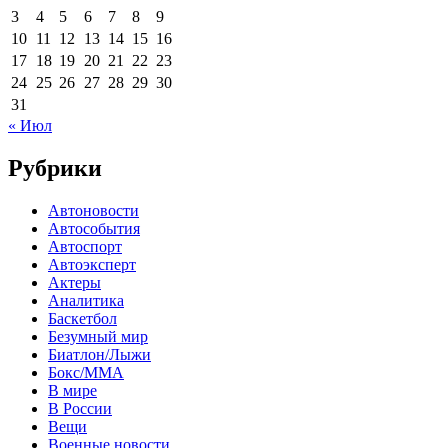
3
4
5
6
7
8
9
10
11
12
13
14
15
16
17
18
19
20
21
22
23
24
25
26
27
28
29
30
31
« Июл
Рубрики
Автоновости
Автособытия
Автоспорт
Автоэксперт
Актеры
Аналитика
Баскетбол
Безумный мир
Биатлон/Лыжи
Бокс/MMA
В мире
В России
Вещи
Военные новости