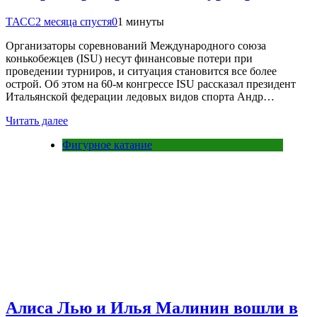
ТАСС
2 месяца спустя
0
1 минуты
Организаторы соревнований Международного союза
конькобежцев (ISU) несут финансовые потери при
проведении турниров, и ситуация становится все более
острой. Об этом на 60-м конгрессе ISU рассказал президент
Итальянской федерации ледовых видов спорта Андр…
Читать далее
Фигурное катание
Алиса Лью и Илья Малинин вошли в