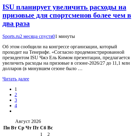
ISU планирует увеличить расходы на
призовые для спортсменов более чем в
два раза
Sports.ru
2 месяца спустя
0
1 минуты
Об этом сообщили на конгрессе организации, который
проходит на Тенерифе. «Согласно продемонстрированной
президентом ISU Чжэ Ель Кимом презентации, предлагается
увеличить расходы на призовые в сезоне-2026/27 до 11,1 млн
долларов (в минувшем сезоне было …
Читать далее
1
2
3
4
Август 2026
Пн
Вт
Ср
Чт
Пт
Сб
Вс
1
2