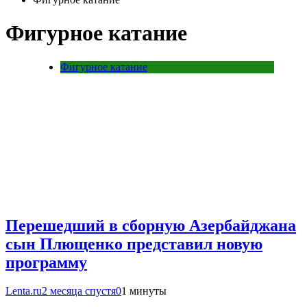
Фигурное катание
Фигурное катание
Перешедший в сборную Азербайджана
сын Плющенко представил новую
программу
Lenta.ru
2 месяца спустя
0
1 минуты