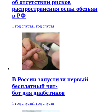
об отсутствии рисков
распространения оспы обезьян
в РФ
1 год спустя
1 год спустя
В России запустили первый
бесплатный чат-
бот для диабетиков
1 год спустя
1 год спустя