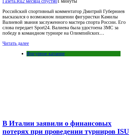
Газета.Ru
2 месяца спустя
0
1 минуты
Российский спортивный комментатор Дмитрий Губерниев
высказался о возможном лишении фигуристки Камилы
Валиевой звания заслуженного мастера спорта России. Его
слова передает Sport24. Валиева была удостоена ЗМС за
победу в командном турнире на Олимпийских…
Читать далее
Фигурное катание
В Италии заявили о финансовых
потерях при проведении турниров ISU