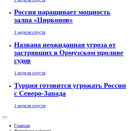
Россия наращивает мощность
залпа «Цирконов»
1 неделя спустя
Названа неожиданная угроза от
застрявших в Ормузском проливе
судов
1 неделя спустя
Турция готовится угрожать России
с Северо-Запада
1 неделя спустя
Главная
Фигурное катание