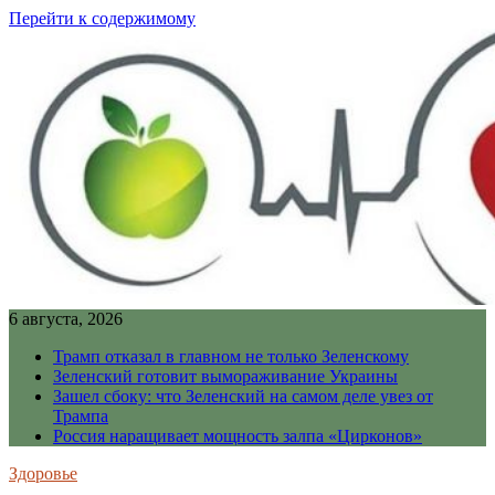
Перейти к содержимому
6 августа, 2026
Трамп отказал в главном не только Зеленскому
Зеленский готовит вымораживание Украины
Зашел сбоку: что Зеленский на самом деле увез от
Трампа
Россия наращивает мощность залпа «Цирконов»
Здоровье