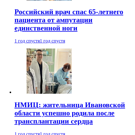
Российский врач спас 65-летнего
пациента от ампутации
единственной ноги
1 год спустя
1 год спустя
НМИЦ: жительница Ивановской
области успешно родила после
трансплантации сердца
1 год спустя
1 год спустя