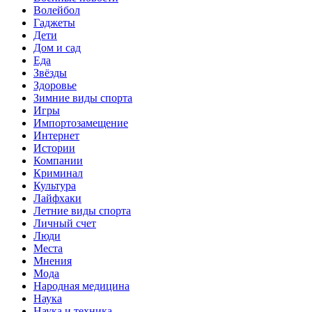
Волейбол
Гаджеты
Дети
Дом и сад
Еда
Звёзды
Здоровье
Зимние виды спорта
Игры
Импортозамещение
Интернет
Истории
Компании
Криминал
Культура
Лайфхаки
Летние виды спорта
Личный счет
Люди
Места
Мнения
Мода
Народная медицина
Наука
Наука и техника