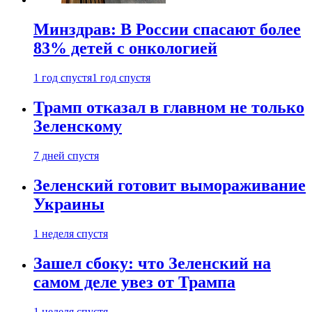
Минздрав: В России спасают более
83% детей с онкологией
1 год спустя
1 год спустя
Трамп отказал в главном не только
Зеленскому
7 дней спустя
Зеленский готовит вымораживание
Украины
1 неделя спустя
Зашел сбоку: что Зеленский на
самом деле увез от Трампа
1 неделя спустя