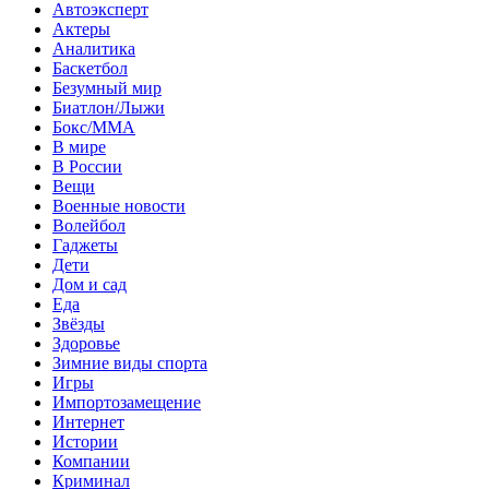
Автоэксперт
Актеры
Аналитика
Баскетбол
Безумный мир
Биатлон/Лыжи
Бокс/MMA
В мире
В России
Вещи
Военные новости
Волейбол
Гаджеты
Дети
Дом и сад
Еда
Звёзды
Здоровье
Зимние виды спорта
Игры
Импортозамещение
Интернет
Истории
Компании
Криминал