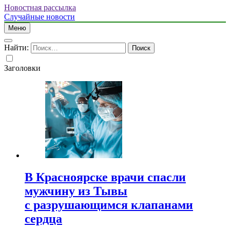
Новостная рассылка
Случайные новости
Меню
Найти:
Заголовки
В Красноярске врачи спасли
мужчину из Тывы
с разрушающимся клапанами
сердца