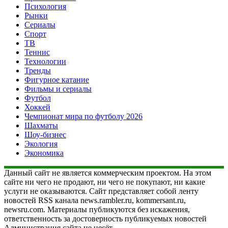
Психология
Рынки
Сериалы
Спорт
ТВ
Теннис
Технологии
Тренды
Фигурное катание
Фильмы и сериалы
Футбол
Хоккей
Чемпионат мира по футболу 2026
Шахматы
Шоу-бизнес
Экология
Экономика
Данный сайт не является коммерческим проектом. На этом
сайте ни чего не продают, ни чего не покупают, ни какие
услуги не оказываются. Сайт представляет собой ленту
новостей RSS канала news.rambler.ru, kommersant.ru,
newsru.com. Материалы публикуются без искажения,
ответственность за достоверность публикуемых новостей
Администрация сайта не несёт.