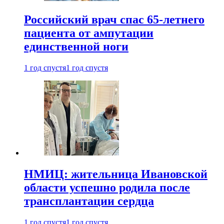
Российский врач спас 65-летнего
пациента от ампутации
единственной ноги
1 год спустя
1 год спустя
НМИЦ: жительница Ивановской
области успешно родила после
трансплантации сердца
1 год спустя
1 год спустя