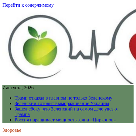
Перейти к содержимому
7 августа, 2026
Трамп отказал в главном не только Зеленскому
Зеленский готовит вымораживание Украины
Зашел сбоку: что Зеленский на самом деле увез от
Трампа
Россия наращивает мощность залпа «Цирконов»
Здоровье