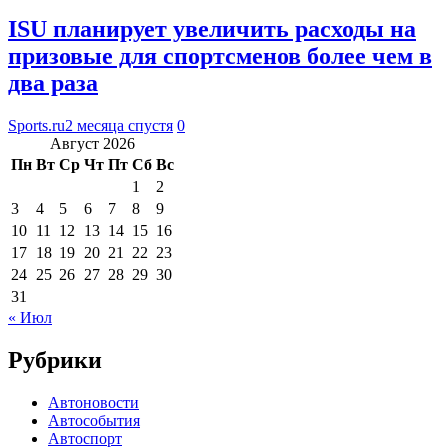
ISU планирует увеличить расходы на
призовые для спортсменов более чем в
два раза
Sports.ru
2 месяца спустя
0
Август 2026
Пн
Вт
Ср
Чт
Пт
Сб
Вс
1
2
3
4
5
6
7
8
9
10
11
12
13
14
15
16
17
18
19
20
21
22
23
24
25
26
27
28
29
30
31
« Июл
Рубрики
Автоновости
Автособытия
Автоспорт