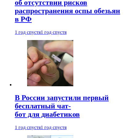
об отсутствии рисков
распространения оспы обезьян
в РФ
1 год спустя
1 год спустя
В России запустили первый
бесплатный чат-
бот для диабетиков
1 год спустя
1 год спустя