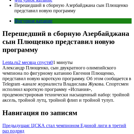
Перешедший в сборную Азербайджана сын Плющенко
представил новую программу
Фигурное катание
Перешедший в сборную Азербайджана
сын Плющенко представил новую
программу
Lenta.ru
2 месяца спустя
0
1 минуты
Александр Плющенко, сын двукратного олимпийского
чемпиона по фигурному катанию Евгения Плющенко,
представил новую короткую программу. Об этом сообщается в
Telegram -канале журналиста Владислава Жукова. Спортсмен
исполнил короткую программу «Испания»,
продемонстрировав технически насыщенный набор: тройной
аксель, тройной лутц, тройной флип и тройной тулуп.
Навигация по записям
Предыдущая:
ЦСКА стал чемпионом Единой лиги в третий
раз подряд