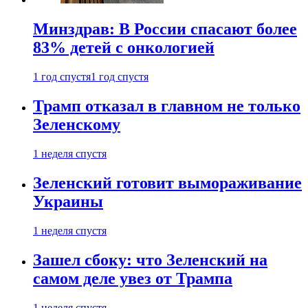
Минздрав: В России спасают более
83% детей с онкологией
1 год спустя
1 год спустя
Трамп отказал в главном не только
Зеленскому
1 неделя спустя
Зеленский готовит вымораживание
Украины
1 неделя спустя
Зашел сбоку: что Зеленский на
самом деле увез от Трампа
1 неделя спустя