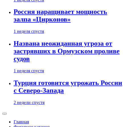
Россия наращивает мощность
залпа «Цирконов»
1 неделя спустя
Названа неожиданная угроза от
застрявших в Ормузском проливе
судов
1 неделя спустя
Турция готовится угрожать России
с Северо-Запада
2 недели спустя
Главная
Фигурное катание