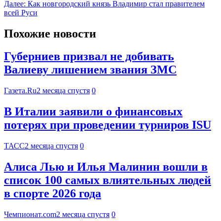
Далее:
Как новгородский князь Владимир стал правителем
всей Руси
Похожие новости
Губерниев призвал не добивать
Валиеву лишением звания ЗМС
Газета.Ru
2 месяца спустя
0
В Италии заявили о финансовых
потерях при проведении турниров ISU
ТАСС
2 месяца спустя
0
Алиса Лью и Илья Малинин вошли в
список 100 самых влиятельных людей
в спорте 2026 года
Чемпионат.com
2 месяца спустя
0