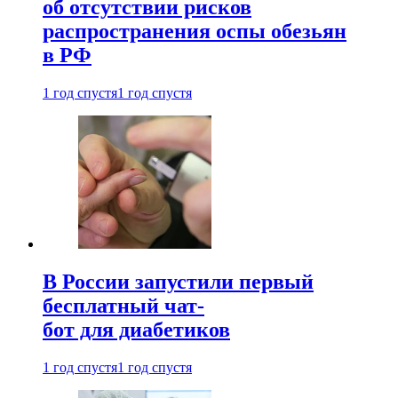
об отсутствии рисков
распространения оспы обезьян
в РФ
1 год спустя
1 год спустя
В России запустили первый
бесплатный чат-
бот для диабетиков
1 год спустя
1 год спустя