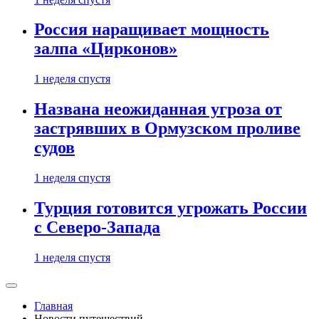
Россия наращивает мощность
залпа «Цирконов»
1 неделя спустя
Названа неожиданная угроза от
застрявших в Ормузском проливе
судов
1 неделя спустя
Турция готовится угрожать России
с Северо-Запада
1 неделя спустя
Главная
Новости путешествий