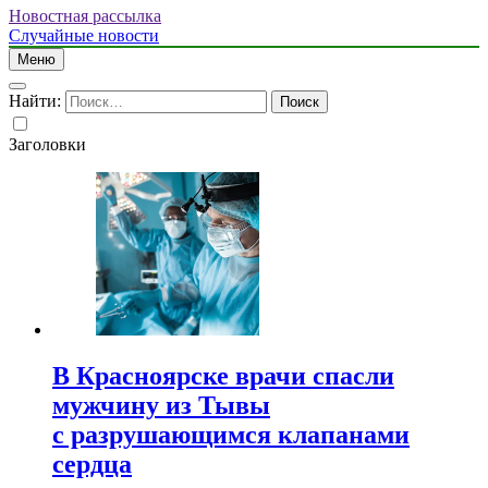
Новостная рассылка
Случайные новости
Меню
Найти:
Заголовки
В Красноярске врачи спасли
мужчину из Тывы
с разрушающимся клапанами
сердца