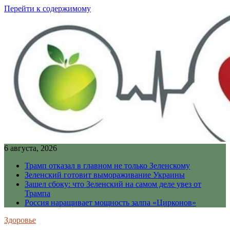
Перейти к содержимому
6 августа, 2026
Трамп отказал в главном не только Зеленскому
Зеленский готовит вымораживание Украины
Зашел сбоку: что Зеленский на самом деле увез от
Трампа
Россия наращивает мощность залпа «Цирконов»
Здоровье