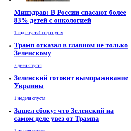
Минздрав: В России спасают более
83% детей с онкологией
1 год спустя
1 год спустя
Трамп отказал в главном не только
Зеленскому
7 дней спустя
Зеленский готовит вымораживание
Украины
1 неделя спустя
Зашел сбоку: что Зеленский на
самом деле увез от Трампа
1 неделя спустя