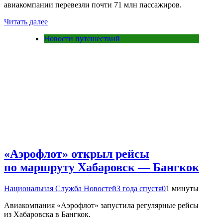
авиакомпании перевезли почти 71 млн пассажиров.
Читать далее
Новости путешествий
«Аэрофлот» открыл рейсы
по маршруту Хабаровск — Бангкок
Национальная Служба Новостей
3 года спустя
0
1 минуты
Авиакомпания «Аэрофлот» запустила регулярные рейсы
из Хабаровска в Бангкок.