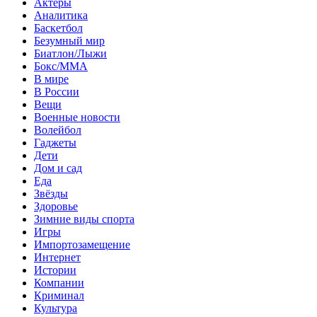
Актеры
Аналитика
Баскетбол
Безумный мир
Биатлон/Лыжи
Бокс/MMA
В мире
В России
Вещи
Военные новости
Волейбол
Гаджеты
Дети
Дом и сад
Еда
Звёзды
Здоровье
Зимние виды спорта
Игры
Импортозамещение
Интернет
Истории
Компании
Криминал
Культура