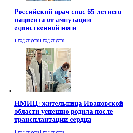
Российский врач спас 65-летнего
пациента от ампутации
единственной ноги
1 год спустя
1 год спустя
НМИЦ: жительница Ивановской
области успешно родила после
трансплантации сердца
1 год спустя
1 год спустя