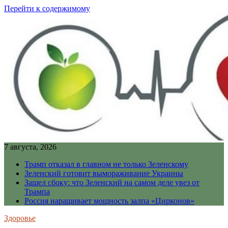
Перейти к содержимому
7 августа, 2026
Трамп отказал в главном не только Зеленскому
Зеленский готовит вымораживание Украины
Зашел сбоку: что Зеленский на самом деле увез от
Трампа
Россия наращивает мощность залпа «Цирконов»
Здоровье