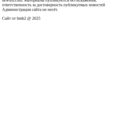
newsru.com. Материалы публикуются без искажения,
ответственность за достоверность публикуемых новостей
Администрация сайта не несёт.
Сайт от bmb2 @ 2025