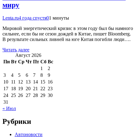
миру
Lenta.ru
4 года спустя
0
1 минуты
Мировой энергетический кризис в этом году был бы намного
сильнее, если бы не сезон дождей в Китае, пишет Bloomberg.
В результате сильных ливней на юге Китая погибли люди….
Читать далее
Август 2026
Пн
Вт
Ср
Чт
Пт
Сб
Вс
1
2
3
4
5
6
7
8
9
10
11
12
13
14
15
16
17
18
19
20
21
22
23
24
25
26
27
28
29
30
31
« Июл
Рубрики
Автоновости