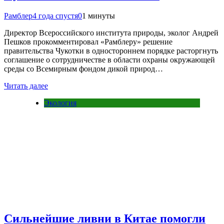
Рамблер
4 года спустя
0
1 минуты
Директор Всероссийского института природы, эколог Андрей
Пешков прокомментировал «Рамблеру» решение
правительства Чукотки в одностороннем порядке расторгнуть
соглашение о сотрудничестве в области охраны окружающей
среды со Всемирным фондом дикой природ…
Читать далее
Экология
Сильнейшие ливни в Китае помогли