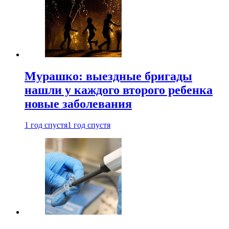
Мурашко: выездные бригады
нашли у каждого второго ребенка
новые заболевания
1 год спустя
1 год спустя