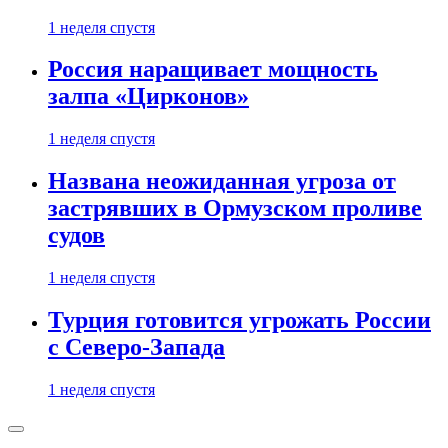
1 неделя спустя
Россия наращивает мощность
залпа «Цирконов»
1 неделя спустя
Названа неожиданная угроза от
застрявших в Ормузском проливе
судов
1 неделя спустя
Турция готовится угрожать России
с Северо-Запада
1 неделя спустя