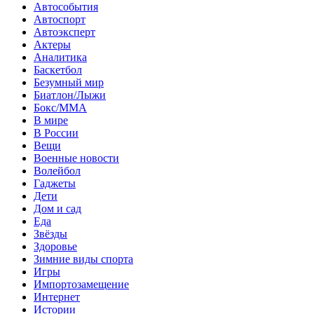
Автособытия
Автоспорт
Автоэксперт
Актеры
Аналитика
Баскетбол
Безумный мир
Биатлон/Лыжи
Бокс/MMA
В мире
В России
Вещи
Военные новости
Волейбол
Гаджеты
Дети
Дом и сад
Еда
Звёзды
Здоровье
Зимние виды спорта
Игры
Импортозамещение
Интернет
Истории