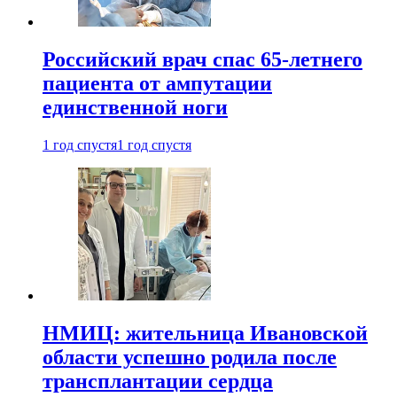
Российский врач спас 65-летнего
пациента от ампутации
единственной ноги
1 год спустя
1 год спустя
НМИЦ: жительница Ивановской
области успешно родила после
трансплантации сердца