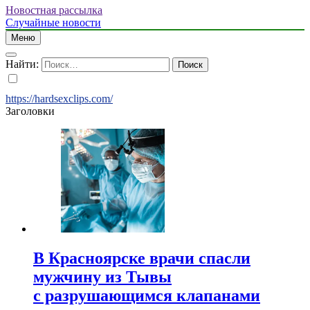
Новостная рассылка
Случайные новости
Меню
Найти:
https://hardsexclips.com/
Заголовки
В Красноярске врачи спасли
мужчину из Тывы
с разрушающимся клапанами