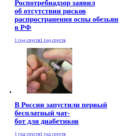
Роспотребнадзор заявил
об отсутствии рисков
распространения оспы обезьян
в РФ
1 год спустя
1 год спустя
В России запустили первый
бесплатный чат-
бот для диабетиков
1 год спустя
1 год спустя