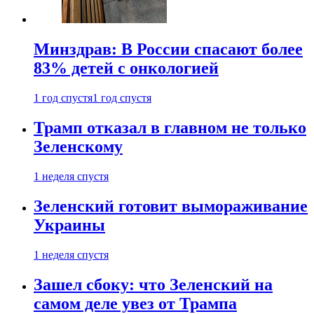
Минздрав: В России спасают более
83% детей с онкологией
1 год спустя
1 год спустя
Трамп отказал в главном не только
Зеленскому
1 неделя спустя
Зеленский готовит вымораживание
Украины
1 неделя спустя
Зашел сбоку: что Зеленский на
самом деле увез от Трампа