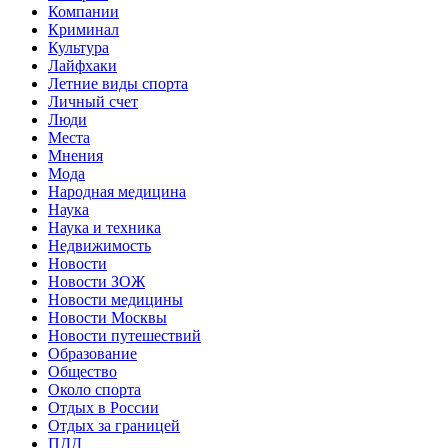
Компании
Криминал
Культура
Лайфхаки
Летние виды спорта
Личный счет
Люди
Места
Мнения
Мода
Народная медицина
Наука
Наука и техника
Недвижимость
Новости
Новости ЗОЖ
Новости медицины
Новости Москвы
Новости путешествий
Образование
Общество
Около спорта
Отдых в России
Отдых за границей
ПДД