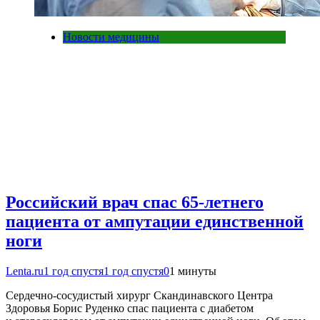
Новости медицины
Российский врач спас 65-летнего
пациента от ампутации единственной
ноги
Lenta.ru
1 год спустя
1 год спустя
0
1 минуты
Сердечно-сосудистый хирург Скандинавского Центра
Здоровья Борис Руденко спас пациента с диабетом