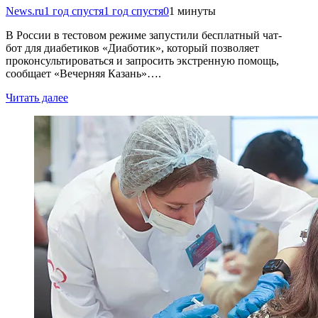
News.ru
1 год спустя
1 год спустя
0
1 минуты
В России в тестовом режиме запустили бесплатный чат-
бот для диабетиков «Диаботик», который позволяет
проконсультироваться и запросить экстренную помощь,
сообщает «Вечерняя Казань»….
Читать далее