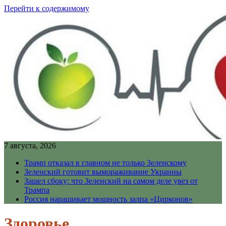
Перейти к содержимому
7 августа, 2026
Трамп отказал в главном не только Зеленскому
Зеленский готовит вымораживание Украины
Зашел сбоку: что Зеленский на самом деле увез от
Трампа
Россия наращивает мощность залпа «Цирконов»
Здоровье