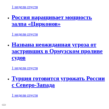
1 неделя спустя
Россия наращивает мощность
залпа «Цирконов»
1 неделя спустя
Названа неожиданная угроза от
застрявших в Ормузском проливе
судов
1 неделя спустя
Турция готовится угрожать России
с Северо-Запада
1 неделя спустя