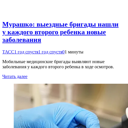
Мурашко: выездные бригады нашли
у каждого второго ребенка новые
заболевания
ТАСС
1 год спустя
1 год спустя
0
1 минуты
Мобильные медицинские бригады выявляют новые
заболевания у каждого второго ребенка в ходе осмотров.
Читать далее