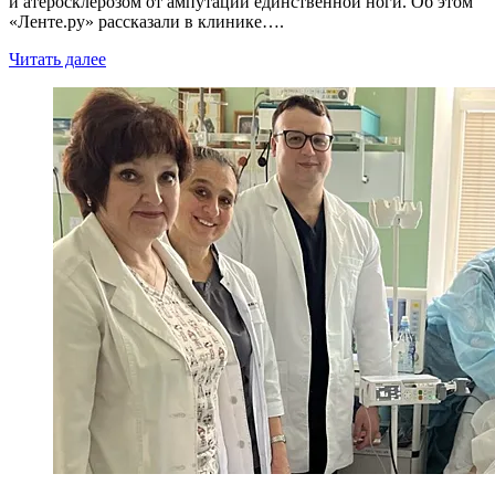
и атеросклерозом от ампутации единственной ноги. Об этом
«Ленте.ру» рассказали в клинике….
Читать далее