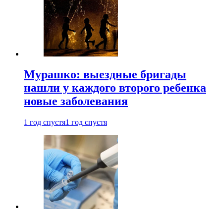
Мурашко: выездные бригады
нашли у каждого второго ребенка
новые заболевания
1 год спустя
1 год спустя