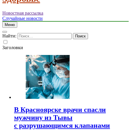
Новостная рассылка
Случайные новости
Меню
Найти:
Заголовки
В Красноярске врачи спасли
мужчину из Тывы
с разрушающимся клапанами