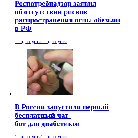
Роспотребнадзор заявил
об отсутствии рисков
распространения оспы обезьян
в РФ
1 год спустя
1 год спустя
В России запустили первый
бесплатный чат-
бот для диабетиков
1 год спустя
1 год спустя