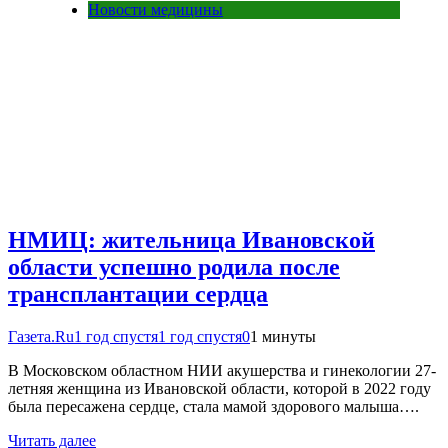
Новости медицины
НМИЦ: жительница Ивановской
области успешно родила после
трансплантации сердца
Газета.Ru
1 год спустя
1 год спустя
0
1 минуты
В Московском областном НИИ акушерства и гинекологии 27-
летняя женщина из Ивановской области, которой в 2022 году
была пересажена сердце, стала мамой здорового малыша….
Читать далее