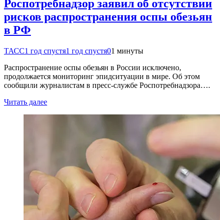
Роспотребнадзор заявил об отсутствии
рисков распространения оспы обезьян
в РФ
ТАСС
1 год спустя
1 год спустя
0
1 минуты
Распространение оспы обезьян в России исключено,
продолжается мониторинг эпидситуации в мире. Об этом
сообщили журналистам в пресс-службе Роспотребнадзора….
Читать далее