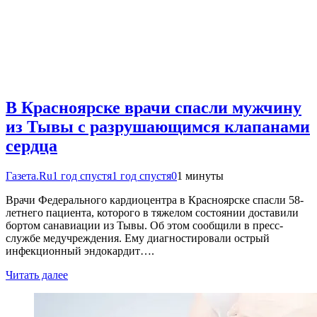
В Красноярске врачи спасли мужчину
из Тывы с разрушающимся клапанами
сердца
Газета.Ru
1 год спустя
1 год спустя
0
1 минуты
Врачи Федерального кардиоцентра в Красноярске спасли 58-
летнего пациента, которого в тяжелом состоянии доставили
бортом санавиации из Тывы. Об этом сообщили в пресс-
службе медучреждения. Ему диагностировали острый
инфекционный эндокардит….
Читать далее