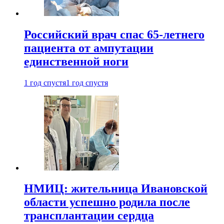
Российский врач спас 65-летнего
пациента от ампутации
единственной ноги
1 год спустя
1 год спустя
НМИЦ: жительница Ивановской
области успешно родила после
трансплантации сердца