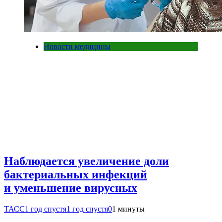
Новости медицины
Наблюдается увеличение доли
бактериальных инфекций
и уменьшение вирусных
ТАСС
1 год спустя
1 год спустя
0
1 минуты