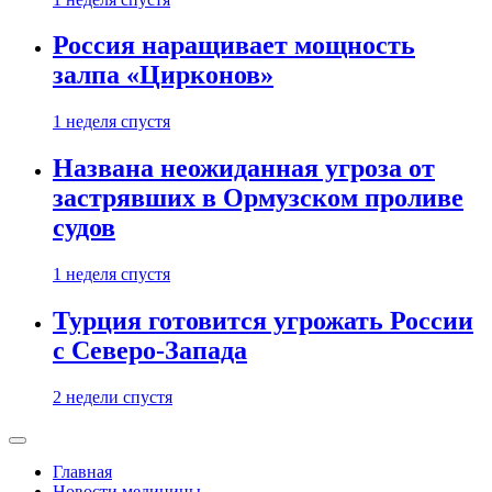
Россия наращивает мощность
залпа «Цирконов»
1 неделя спустя
Названа неожиданная угроза от
застрявших в Ормузском проливе
судов
1 неделя спустя
Турция готовится угрожать России
с Северо-Запада
2 недели спустя
Главная
Новости медицины