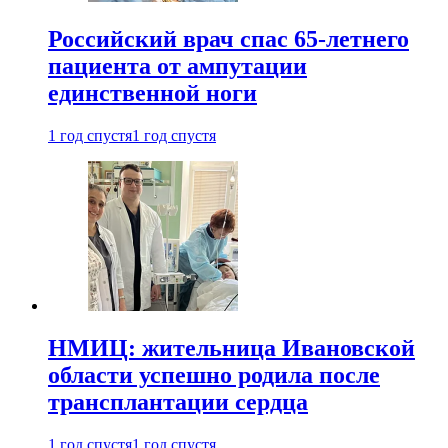
Российский врач спас 65-летнего
пациента от ампутации
единственной ноги
1 год спустя
1 год спустя
НМИЦ: жительница Ивановской
области успешно родила после
трансплантации сердца
1 год спустя
1 год спустя