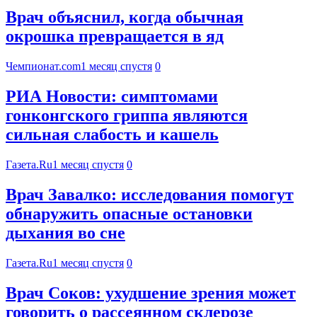
Врач объяснил, когда обычная
окрошка превращается в яд
Чемпионат.com
1 месяц спустя
0
РИА Новости: симптомами
гонконгского гриппа являются
сильная слабость и кашель
Газета.Ru
1 месяц спустя
0
Врач Завалко: исследования помогут
обнаружить опасные остановки
дыхания во сне
Газета.Ru
1 месяц спустя
0
Врач Соков: ухудшение зрения может
говорить о рассеянном склерозе