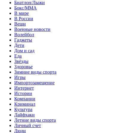
Биатлон/Лыжи
Бокс/MMA
В мире
В России
Вещи
Военные новости
Волейбол
Гаджеты
Дети
Дом и сад
Еда
Звёзды
Здоровье
Зимние виды спорта
Игры
Импортозамещение
Интернет
Истории
Компании
Криминал
Культура
Лайфхаки
Летние виды спорта
Личный счет
Люди