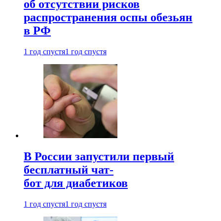
об отсутствии рисков
распространения оспы обезьян
в РФ
1 год спустя
1 год спустя
В России запустили первый
бесплатный чат-
бот для диабетиков
1 год спустя
1 год спустя