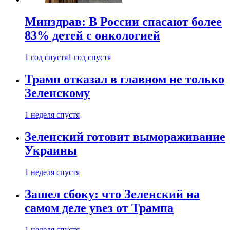
Минздрав: В России спасают более
83% детей с онкологией
1 год спустя
1 год спустя
Трамп отказал в главном не только
Зеленскому
1 неделя спустя
Зеленский готовит вымораживание
Украины
1 неделя спустя
Зашел сбоку: что Зеленский на
самом деле увез от Трампа
1 неделя спустя