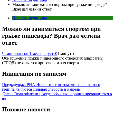
Можно ли заниматься спортом при грыже пищевода?
Врач дал чёткий ответ
Новости медицины
Можно ли заниматься спортом при
грыже пищевода? Врач дал чёткий
ответ
Чемпионат.com
1 месяц спустя
0
1 минуты
Обнаружение грыжи пищеводного отверстия диафрагмы
(ГПОД) не является приговором для спорта.
Навигация по записям
Предыдущая:
РИА Новости: симптомами гонконгского
гриппа являются сильная слабость и кашель
Далее:
Врач объяснил, когда обычная окрошка превращается в
яд
Похожие новости