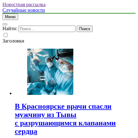
Новостная рассылка
Случайные новости
Меню
Найти:
Заголовки
В Красноярске врачи спасли
мужчину из Тывы
с разрушающимся клапанами
сердца