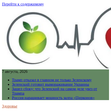
Перейти к содержимому
7 августа, 2026
Трамп отказал в главном не только Зеленскому
Зеленский готовит вымораживание Украины
Зашел сбоку: что Зеленский на самом деле увез от
Трампа
Россия наращивает мощность залпа «Цирконов»
Здоровье