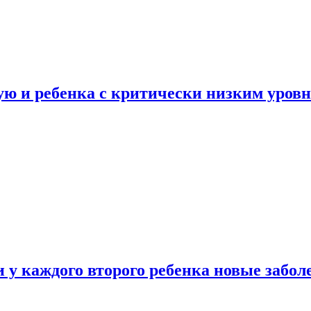
ую и ребенка с критически низким уров
у каждого второго ребенка новые забол