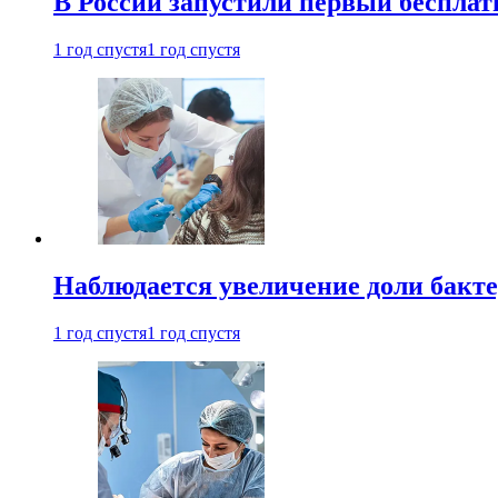
В России запустили первый бесплат
1 год спустя
1 год спустя
Наблюдается увеличение доли бак
1 год спустя
1 год спустя