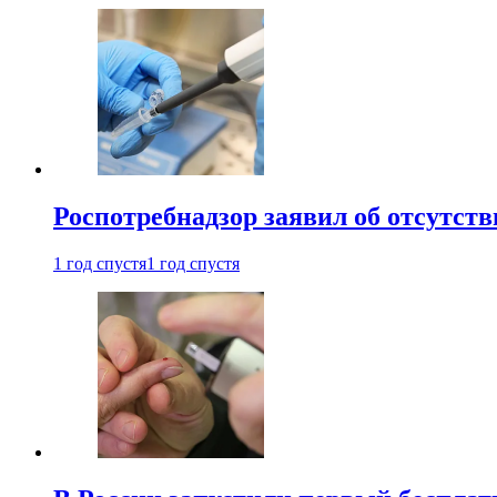
Роспотребнадзор заявил об отсутст
1 год спустя
1 год спустя