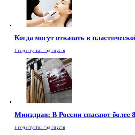
Когда могут отказать в пластическ
1 год спустя
1 год спустя
Минздрав: В России спасают более 
1 год спустя
1 год спустя