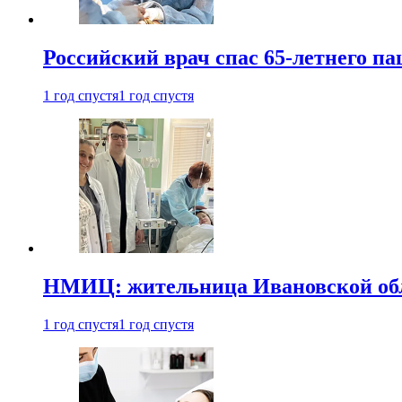
Российский врач спас 65-летнего п
1 год спустя
1 год спустя
НМИЦ: жительница Ивановской обла
1 год спустя
1 год спустя