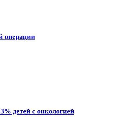
ой операции
83% детей с онкологией