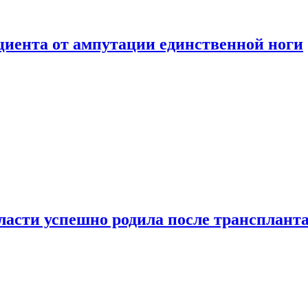
ациента от ампутации единственной ноги
сти успешно родила после транспланта