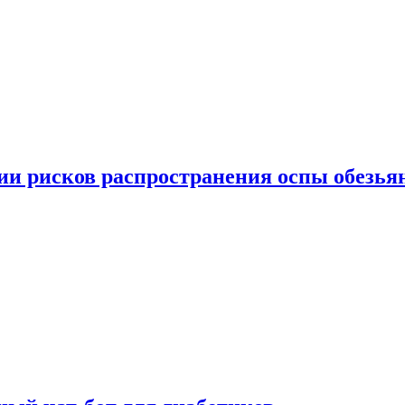
вии рисков распространения оспы обезья