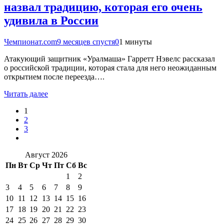
назвал традицию, которая его очень
удивила в России
Чемпионат.com
9 месяцев спустя
0
1 минуты
Атакующий защитник «Уралмаша» Гарретт Нэвелс рассказал
о российской традиции, которая стала для него неожиданным
открытием после переезда….
Читать далее
1
2
3
Август 2026
Пн
Вт
Ср
Чт
Пт
Сб
Вс
1
2
3
4
5
6
7
8
9
10
11
12
13
14
15
16
17
18
19
20
21
22
23
24
25
26
27
28
29
30