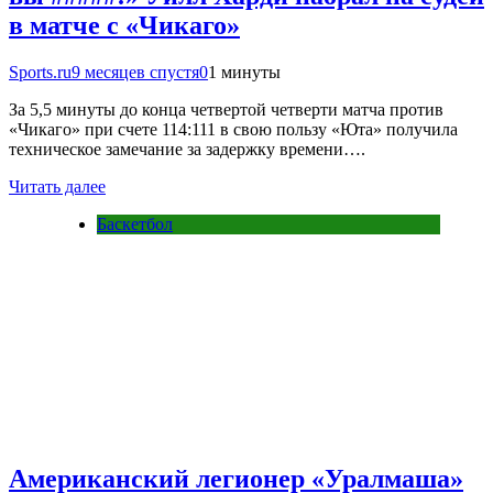
в матче с «Чикаго»
Sports.ru
9 месяцев спустя
0
1 минуты
За 5,5 минуты до конца четвертой четверти матча против
«Чикаго» при счете 114:111 в свою пользу «Юта» получила
техническое замечание за задержку времени….
Читать далее
Баскетбол
Американский легионер «Уралмаша»