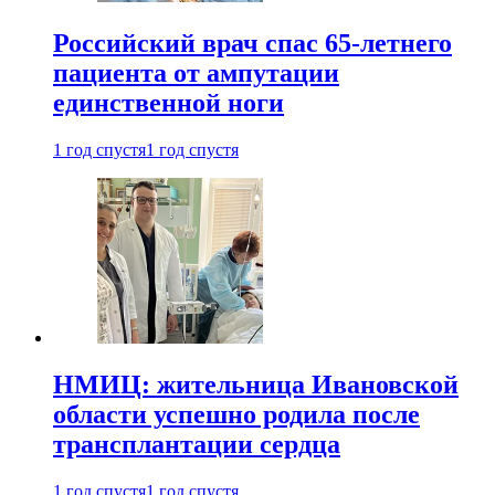
Российский врач спас 65-летнего
пациента от ампутации
единственной ноги
1 год спустя
1 год спустя
НМИЦ: жительница Ивановской
области успешно родила после
трансплантации сердца
1 год спустя
1 год спустя