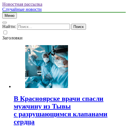
Новостная рассылка
Случайные новости
Меню
Найти:
Заголовки
В Красноярске врачи спасли
мужчину из Тывы
с разрушающимся клапанами
сердца