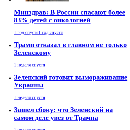
Минздрав: В России спасают более
83% детей с онкологией
1 год спустя
1 год спустя
Трамп отказал в главном не только
Зеленскому
1 неделя спустя
Зеленский готовит вымораживание
Украины
1 неделя спустя
Зашел сбоку: что Зеленский на
самом деле увез от Трампа
1 неделя спустя