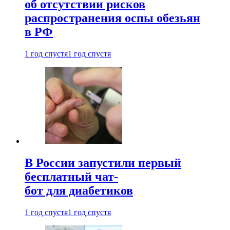
об отсутствии рисков
распространения оспы обезьян
в РФ
1 год спустя
1 год спустя
В России запустили первый
бесплатный чат-
бот для диабетиков
1 год спустя
1 год спустя