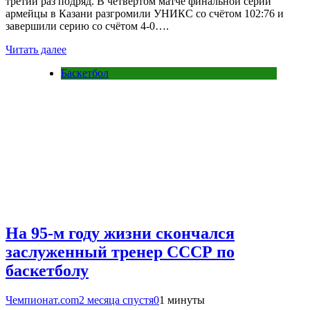
третий раз подряд. В четвёртом матче финальной серии
армейцы в Казани разгромили УНИКС со счётом 102:76 и
завершили серию со счётом 4-0….
Читать далее
Баскетбол
На 95-м году жизни скончался
заслуженный тренер СССР по
баскетболу
Чемпионат.com
2 месяца спустя
0
1 минуты