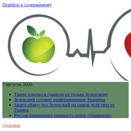
Перейти к содержимому
7 августа, 2026
Трамп отказал в главном не только Зеленскому
Зеленский готовит вымораживание Украины
Зашел сбоку: что Зеленский на самом деле увез от
Трампа
Россия наращивает мощность залпа «Цирконов»
Здоровье