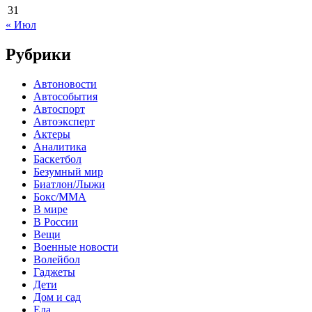
31
« Июл
Рубрики
Автоновости
Автособытия
Автоспорт
Автоэксперт
Актеры
Аналитика
Баскетбол
Безумный мир
Биатлон/Лыжи
Бокс/MMA
В мире
В России
Вещи
Военные новости
Волейбол
Гаджеты
Дети
Дом и сад
Еда