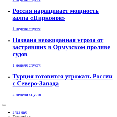
Россия наращивает мощность
залпа «Цирконов»
1 неделя спустя
Названа неожиданная угроза от
застрявших в Ормузском проливе
судов
1 неделя спустя
Турция готовится угрожать России
с Северо-Запада
2 недели спустя
Главная
Баскетбол