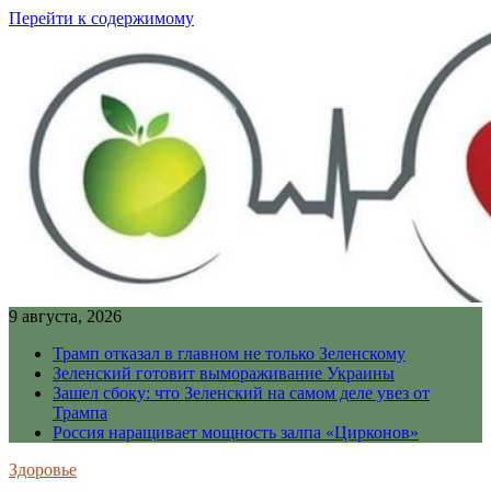
Перейти к содержимому
9 августа, 2026
Трамп отказал в главном не только Зеленскому
Зеленский готовит вымораживание Украины
Зашел сбоку: что Зеленский на самом деле увез от
Трампа
Россия наращивает мощность залпа «Цирконов»
Здоровье