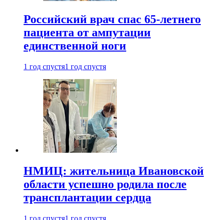
Российский врач спас 65-летнего
пациента от ампутации
единственной ноги
1 год спустя
1 год спустя
НМИЦ: жительница Ивановской
области успешно родила после
трансплантации сердца
1 год спустя
1 год спустя