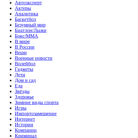
Автоэксперт
Актеры
Аналитика
Баскетбол
Безумный мир
Биатлон/Лыжи
Бокс/MMA
В мире
В России
Вещи
Военные новости
Волейбол
Гаджеты
Дети
Дом и сад
Еда
Звёзды
Здоровье
Зимние виды спорта
Игры
Импортозамещение
Интернет
Истории
Компании
Криминал