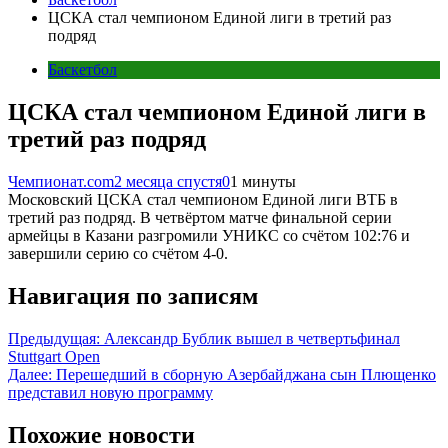
ЦСКА стал чемпионом Единой лиги в третий раз
подряд
Баскетбол
ЦСКА стал чемпионом Единой лиги в
третий раз подряд
Чемпионат.com
2 месяца спустя
0
1 минуты
Московский ЦСКА стал чемпионом Единой лиги ВТБ в
третий раз подряд. В четвёртом матче финальной серии
армейцы в Казани разгромили УНИКС со счётом 102:76 и
завершили серию со счётом 4-0.
Навигация по записям
Предыдущая:
Александр Бублик вышел в четвертьфинал
Stuttgart Open
Далее:
Перешедший в сборную Азербайджана сын Плющенко
представил новую программу
Похожие новости