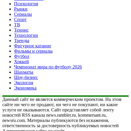
Психология
Рынки
Сериалы
Спорт
ТВ
Теннис
Технологии
Тренды
Фигурное катание
Фильмы и сериалы
Футбол
Хоккей
Чемпионат мира по футболу 2026
Шахматы
Шоу-бизнес
Экология
Экономика
Данный сайт не является коммерческим проектом. На этом
сайте ни чего не продают, ни чего не покупают, ни какие
услуги не оказываются. Сайт представляет собой ленту
новостей RSS канала news.rambler.ru, kommersant.ru,
newsru.com. Материалы публикуются без искажения,
ответственность за достоверность публикуемых новостей
Администрация сайта не несёт.