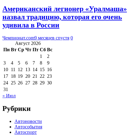
Американский легионер «Уралмаша»
назвал традицию, которая его очень
удивила в России
Чемпионат.com
9 месяцев спустя
0
Август 2026
Пн
Вт
Ср
Чт
Пт
Сб
Вс
1
2
3
4
5
6
7
8
9
10
11
12
13
14
15
16
17
18
19
20
21
22
23
24
25
26
27
28
29
30
31
« Июл
Рубрики
Автоновости
Автособытия
Автоспорт