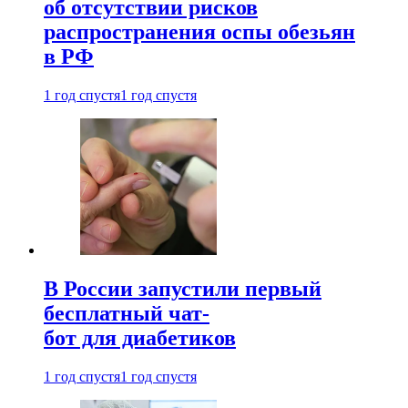
об отсутствии рисков
распространения оспы обезьян
в РФ
1 год спустя
1 год спустя
В России запустили первый
бесплатный чат-
бот для диабетиков
1 год спустя
1 год спустя