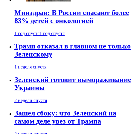
Минздрав: В России спасают более
83% детей с онкологией
1 год спустя
1 год спустя
Трамп отказал в главном не только
Зеленскому
1 неделя спустя
Зеленский готовит вымораживание
Украины
2 недели спустя
Зашел сбоку: что Зеленский на
самом деле увез от Трампа
2 недели спустя