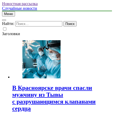
Новостная рассылка
Случайные новости
Меню
Найти:
Заголовки
В Красноярске врачи спасли
мужчину из Тывы
с разрушающимся клапанами
сердца