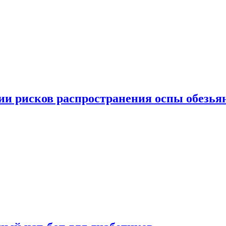
вии рисков распространения оспы обезья