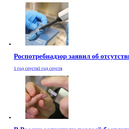
Роспотребнадзор заявил об отсутст
1 год спустя
1 год спустя