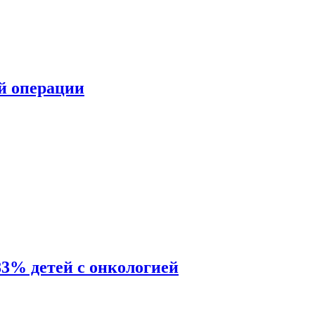
ой операции
83% детей с онкологией