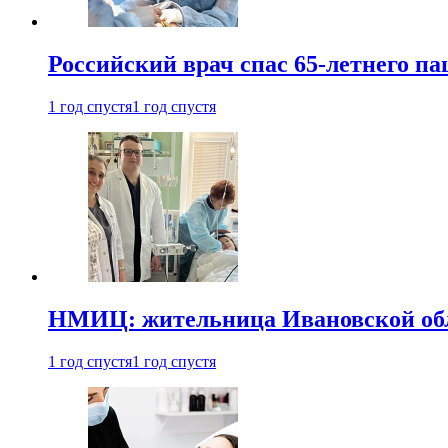
Российский врач спас 65-летнего п
1 год спустя
1 год спустя
НМИЦ: жительница Ивановской обла
1 год спустя
1 год спустя