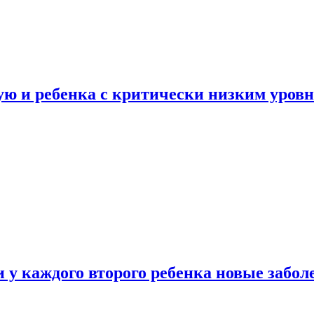
ую и ребенка с критически низким уров
у каждого второго ребенка новые забол