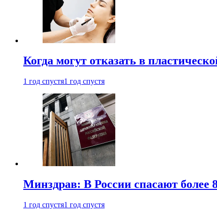
Когда могут отказать в пластическ
1 год спустя
1 год спустя
Минздрав: В России спасают более 
1 год спустя
1 год спустя