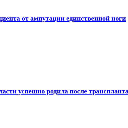
ациента от ампутации единственной ноги
сти успешно родила после транспланта