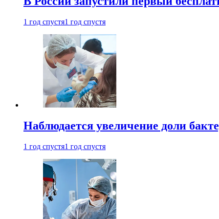
В России запустили первый бесплат
1 год спустя
1 год спустя
Наблюдается увеличение доли бак
1 год спустя
1 год спустя