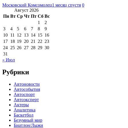
Московский Комсомолец
1 месяц спустя
0
Август 2026
Пн
Вт
Ср
Чт
Пт
Сб
Вс
1
2
3
4
5
6
7
8
9
10
11
12
13
14
15
16
17
18
19
20
21
22
23
24
25
26
27
28
29
30
31
« Июл
Рубрики
Автоновости
Автособытия
Автоспорт
Автоэксперт
Актеры
Аналитика
Баскетбол
Безумный мир
Биатлон/Лыжи