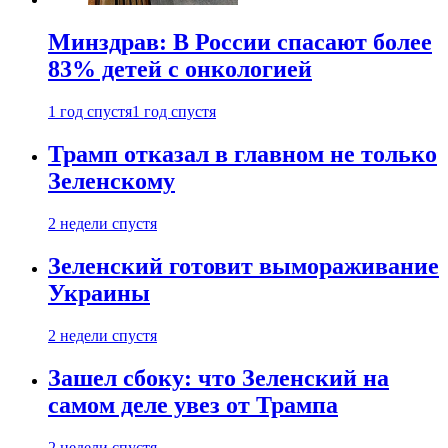
Минздрав: В России спасают более
83% детей с онкологией
1 год спустя
1 год спустя
Трамп отказал в главном не только
Зеленскому
2 недели спустя
Зеленский готовит вымораживание
Украины
2 недели спустя
Зашел сбоку: что Зеленский на
самом деле увез от Трампа
2 недели спустя