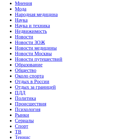
Мнения
Мода
Народная медицина
Наука
Наука и техника
Недвижимость
Новости
Новости ЗОЖ
Новости медицины
Новости Москвы
Новости путешествий
Образование
Общество
Около спорта
Отдых в России
Отдых за границей
ПДД
Политика
Происшествия
Психология
Рынки
Сериалы
Спорт
ТВ
Теннис