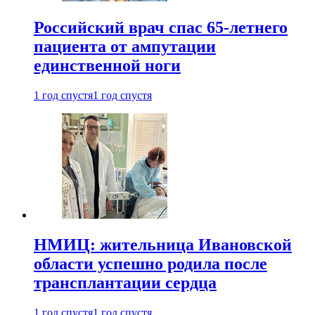
Российский врач спас 65-летнего
пациента от ампутации
единственной ноги
1 год спустя
1 год спустя
НМИЦ: жительница Ивановской
области успешно родила после
трансплантации сердца
1 год спустя
1 год спустя