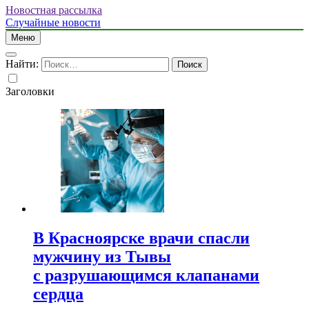
Новостная рассылка
Случайные новости
Меню
Найти:
Заголовки
В Красноярске врачи спасли
мужчину из Тывы
с разрушающимся клапанами
сердца