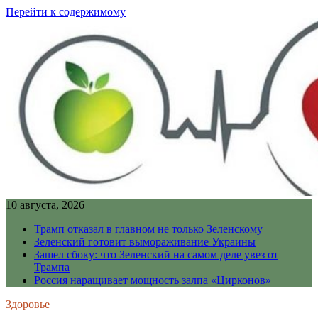
Перейти к содержимому
10 августа, 2026
Трамп отказал в главном не только Зеленскому
Зеленский готовит вымораживание Украины
Зашел сбоку: что Зеленский на самом деле увез от
Трампа
Россия наращивает мощность залпа «Цирконов»
Здоровье