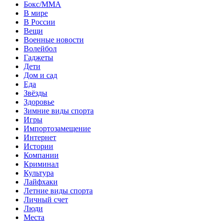
Бокс/MMA
В мире
В России
Вещи
Военные новости
Волейбол
Гаджеты
Дети
Дом и сад
Еда
Звёзды
Здоровье
Зимние виды спорта
Игры
Импортозамещение
Интернет
Истории
Компании
Криминал
Культура
Лайфхаки
Летние виды спорта
Личный счет
Люди
Места