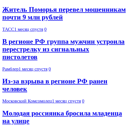
Житель Поморья перевел мошенникам
почти 9 млн рублей
ТАСС
1 месяц спустя
0
В регионе РФ группа мужчин устроила
перестрелку из сигнальных
пистолетов
Рамблер
1 месяц спустя
0
Из-за взрыва в регионе РФ ранен
человек
Московский Комсомолец
1 месяц спустя
0
Молодая россиянка бросила младенца
на улице