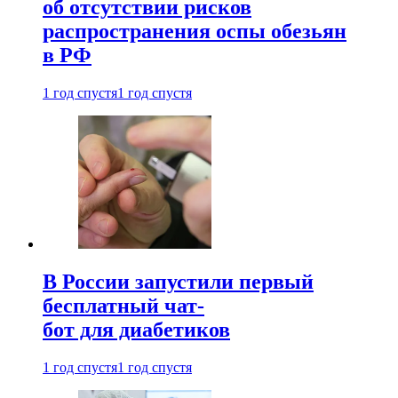
об отсутствии рисков
распространения оспы обезьян
в РФ
1 год спустя
1 год спустя
В России запустили первый
бесплатный чат-
бот для диабетиков
1 год спустя
1 год спустя