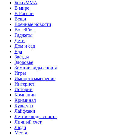
Бокс/MMA
В мире
В России
Вещи
Военные новости
Волейбол
Гаджеты
Дети
Дом и сад
Еда
Звёзды
Здоровье
Зимние виды спорта
Игры
Импортозамещение
Интернет
Истории
Компании
Криминал
Культура
Лайфхаки
Летние виды спорта
Личный счет
Люди
Места