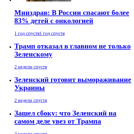
Минздрав: В России спасают более
83% детей с онкологией
1 год спустя
1 год спустя
Трамп отказал в главном не только
Зеленскому
2 недели спустя
Зеленский готовит вымораживание
Украины
2 недели спустя
Зашел сбоку: что Зеленский на
самом деле увез от Трампа
2 недели спустя