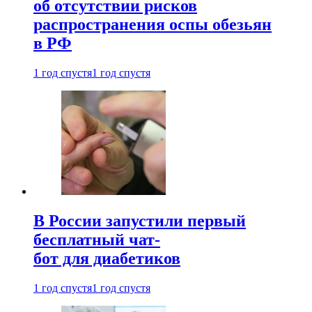
об отсутствии рисков
распространения оспы обезьян
в РФ
1 год спустя
1 год спустя
В России запустили первый
бесплатный чат-
бот для диабетиков
1 год спустя
1 год спустя