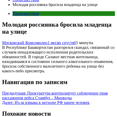
Молодая россиянка бросила младенца на улице
Происшествия
Молодая россиянка бросила младенца
на улице
Московский Комсомолец
1 месяц спустя
0
1 минуты
В Республике Башкортостан разгорелся скандал, связанный со
случаем ненадлежащего исполнения родительских
обязанностей. В городе Салават местная жительница,
находившаяся в состоянии сильного алкогольного опьянения,
бросила собственного малолетнего ребенка на улице без
какого-либо присмотра.
Навигация по записям
Предыдущая:
Прокуратура контролирует соблюдение прав
пассажиров рейса Стамбул – Минводы
Далее:
Из-за взрыва в регионе РФ ранен человек
Похожие новости