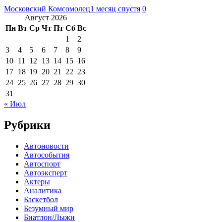
Московский Комсомолец
1 месяц спустя
0
Август 2026
Пн
Вт
Ср
Чт
Пт
Сб
Вс
1
2
3
4
5
6
7
8
9
10
11
12
13
14
15
16
17
18
19
20
21
22
23
24
25
26
27
28
29
30
31
« Июл
Рубрики
Автоновости
Автособытия
Автоспорт
Автоэксперт
Актеры
Аналитика
Баскетбол
Безумный мир
Биатлон/Лыжи