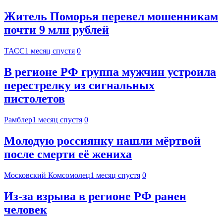
Житель Поморья перевел мошенникам
почти 9 млн рублей
ТАСС
1 месяц спустя
0
В регионе РФ группа мужчин устроила
перестрелку из сигнальных
пистолетов
Рамблер
1 месяц спустя
0
Молодую россиянку нашли мёртвой
после смерти её жениха
Московский Комсомолец
1 месяц спустя
0
Из-за взрыва в регионе РФ ранен
человек