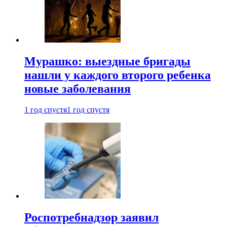
Мурашко: выездные бригады
нашли у каждого второго ребенка
новые заболевания
1 год спустя
1 год спустя
Роспотребнадзор заявил