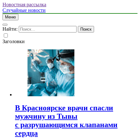
Новостная рассылка
Случайные новости
Меню
Найти:
Заголовки
В Красноярске врачи спасли
мужчину из Тывы
с разрушающимся клапанами
сердца