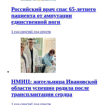
Российский врач спас 65-летнего
пациента от ампутации
единственной ноги
1 год спустя
1 год спустя
НМИЦ: жительница Ивановской
области успешно родила после
трансплантации сердца
1 год спустя
1 год спустя