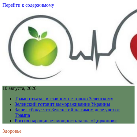
Перейти к содержимому
10 августа, 2026
Трамп отказал в главном не только Зеленскому
Зеленский готовит вымораживание Украины
Зашел сбоку: что Зеленский на самом деле увез от
Трампа
Россия наращивает мощность залпа «Цирконов»
Здоровье