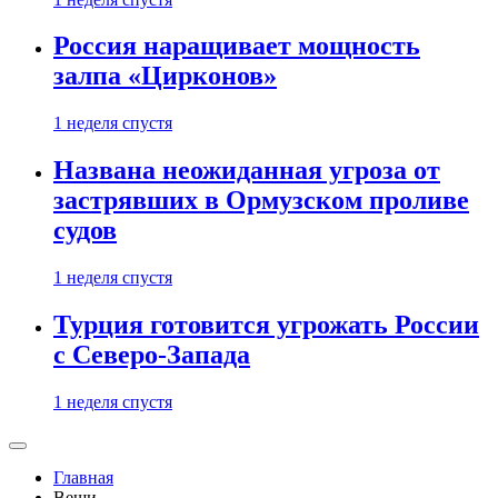
Россия наращивает мощность
залпа «Цирконов»
1 неделя спустя
Названа неожиданная угроза от
застрявших в Ормузском проливе
судов
1 неделя спустя
Турция готовится угрожать России
с Северо-Запада
1 неделя спустя
Главная
Вещи