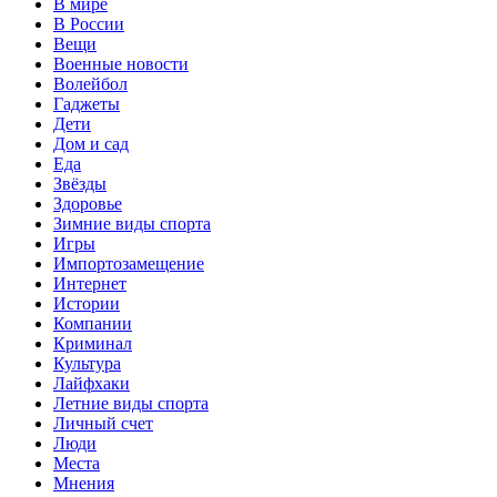
В мире
В России
Вещи
Военные новости
Волейбол
Гаджеты
Дети
Дом и сад
Еда
Звёзды
Здоровье
Зимние виды спорта
Игры
Импортозамещение
Интернет
Истории
Компании
Криминал
Культура
Лайфхаки
Летние виды спорта
Личный счет
Люди
Места
Мнения