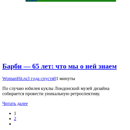
Барби — 65 лет: что мы о ней знаем
WomanHit.ru
3 года спустя
0
1 минуты
По случаю юбилея куклы Лондонский музей дизайна
собирается провести уникальную ретроспективу.
Читать далее
1
2