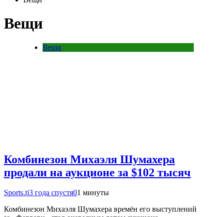
Вещи
Вещи
Комбинезон Михаэля Шумахера
продали на аукционе за $102 тысяч
Sports.tj
3 года спустя
0
1 минуты
Комбинезон Михаэля Шумахера времён его выступлений