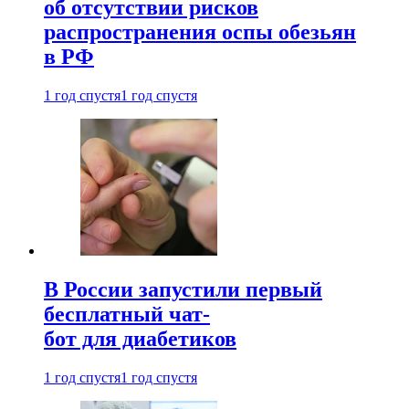
об отсутствии рисков
распространения оспы обезьян
в РФ
1 год спустя
1 год спустя
В России запустили первый
бесплатный чат-
бот для диабетиков
1 год спустя
1 год спустя