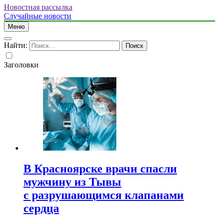
Новостная рассылка
Случайные новости
Меню
Найти:
Заголовки
В Красноярске врачи спасли
мужчину из Тывы
с разрушающимся клапанами
сердца