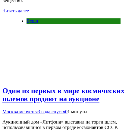
вещество.
Читать далее
Вещи
Один из первых в мире космических
шлемов продают на аукционе
Москва меняется
3 года спустя
0
1 минуты
Аукционный дом «Литфонд» выставил на торги шлем,
использовавшийся в первом отряде космонавтов СССР.