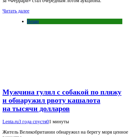
за «Феррари» стал очередным лотом аукциона.
Читать далее
Вещи
Мужчина гулял с собакой по пляжу
и обнаружил рвоту кашалота
на тысячи долларов
Lenta.ru
3 года спустя
0
1 минуты
Житель Великобритании обнаружил на берегу моря ценное