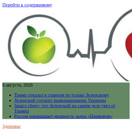
Перейти к содержимому
6 августа, 2026
Трамп отказал в главном не только Зеленскому
Зеленский готовит вымораживание Украины
Зашел сбоку: что Зеленский на самом деле увез от
Трампа
Россия наращивает мощность залпа «Цирконов»
Здоровье