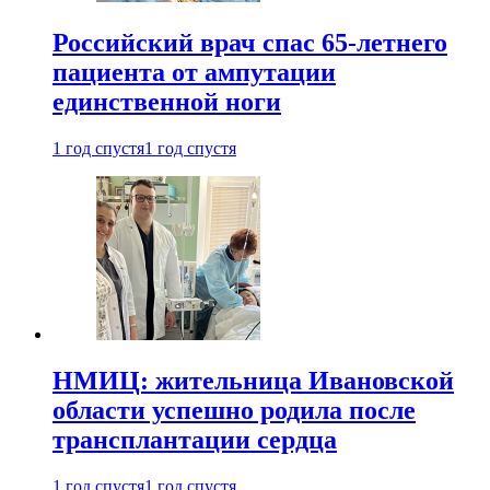
Российский врач спас 65-летнего
пациента от ампутации
единственной ноги
1 год спустя
1 год спустя
НМИЦ: жительница Ивановской
области успешно родила после
трансплантации сердца
1 год спустя
1 год спустя