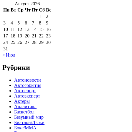
Август 2026
Пн
Вт
Ср
Чт
Пт
Сб
Вс
1
2
3
4
5
6
7
8
9
10
11
12
13
14
15
16
17
18
19
20
21
22
23
24
25
26
27
28
29
30
31
« Июл
Рубрики
Автоновости
Автособытия
Автоспорт
Автоэксперт
Актеры
Аналитика
Баскетбол
Безумный мир
Биатлон/Лыжи
Бокс/MMA