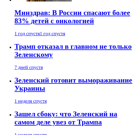
Минздрав: В России спасают более
83% детей с онкологией
1 год спустя
1 год спустя
Трамп отказал в главном не только
Зеленскому
7 дней спустя
Зеленский готовит вымораживание
Украины
1 неделя спустя
Зашел сбоку: что Зеленский на
самом деле увез от Трампа
1 неделя спустя