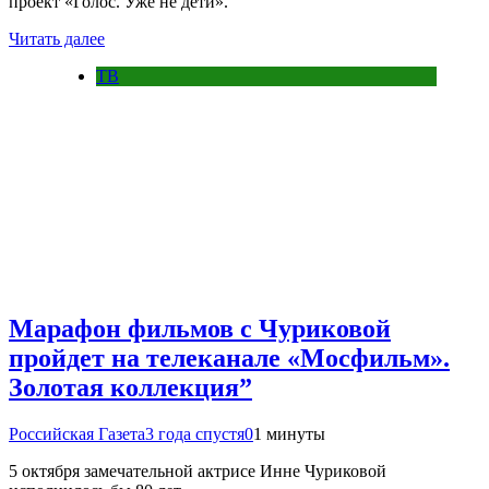
проект «Голос. Уже не дети».
Читать далее
ТВ
Марафон фильмов с Чуриковой
пройдет на телеканале «Мосфильм».
Золотая коллекция”
Российская Газета
3 года спустя
0
1 минуты
5 октября замечательной актрисе Инне Чуриковой