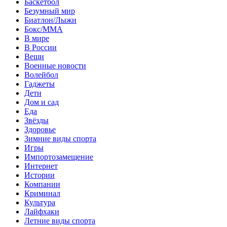
Баскетбол
Безумный мир
Биатлон/Лыжи
Бокс/MMA
В мире
В России
Вещи
Военные новости
Волейбол
Гаджеты
Дети
Дом и сад
Еда
Звёзды
Здоровье
Зимние виды спорта
Игры
Импортозамещение
Интернет
Истории
Компании
Криминал
Культура
Лайфхаки
Летние виды спорта