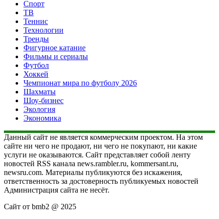
Спорт
ТВ
Теннис
Технологии
Тренды
Фигурное катание
Фильмы и сериалы
Футбол
Хоккей
Чемпионат мира по футболу 2026
Шахматы
Шоу-бизнес
Экология
Экономика
Данный сайт не является коммерческим проектом. На этом
сайте ни чего не продают, ни чего не покупают, ни какие
услуги не оказываются. Сайт представляет собой ленту
новостей RSS канала news.rambler.ru, kommersant.ru,
newsru.com. Материалы публикуются без искажения,
ответственность за достоверность публикуемых новостей
Администрация сайта не несёт.
Сайт от bmb2 @ 2025