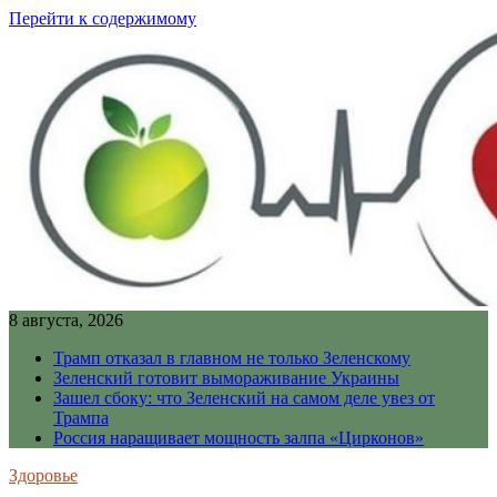
Перейти к содержимому
8 августа, 2026
Трамп отказал в главном не только Зеленскому
Зеленский готовит вымораживание Украины
Зашел сбоку: что Зеленский на самом деле увез от
Трампа
Россия наращивает мощность залпа «Цирконов»
Здоровье