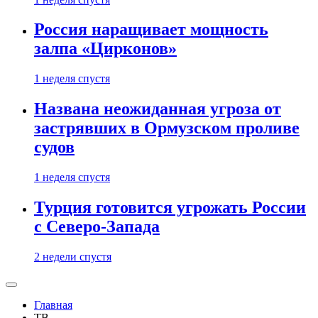
Россия наращивает мощность
залпа «Цирконов»
1 неделя спустя
Названа неожиданная угроза от
застрявших в Ормузском проливе
судов
1 неделя спустя
Турция готовится угрожать России
с Северо-Запада
2 недели спустя
Главная
ТВ