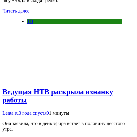
шоу «ЧБД» выходят редко.
Читать далее
ТВ
Ведущая НТВ раскрыла изнанку
работы
Lenta.ru
3 года спустя
0
1 минуты
Она заявила, что в день эфира встает в половину десятого
утра.