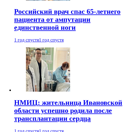
Российский врач спас 65-летнего
пациента от ампутации
единственной ноги
1 год спустя
1 год спустя
НМИЦ: жительница Ивановской
области успешно родила после
трансплантации сердца
1 год спустя
1 год спустя