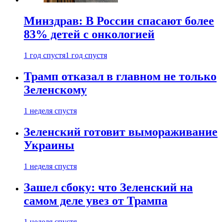
Минздрав: В России спасают более
83% детей с онкологией
1 год спустя
1 год спустя
Трамп отказал в главном не только
Зеленскому
1 неделя спустя
Зеленский готовит вымораживание
Украины
1 неделя спустя
Зашел сбоку: что Зеленский на
самом деле увез от Трампа
1 неделя спустя