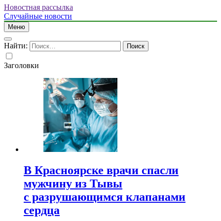
Новостная рассылка
Случайные новости
Меню
Найти:
Заголовки
В Красноярске врачи спасли
мужчину из Тывы
с разрушающимся клапанами
сердца