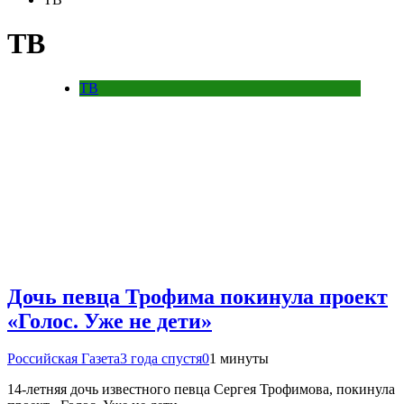
ТВ
ТВ
Дочь певца Трофима покинула проект
«Голос. Уже не дети»
Российская Газета
3 года спустя
0
1 минуты
14-летняя дочь известного певца Сергея Трофимова, покинула