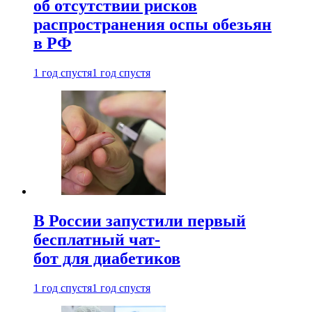
об отсутствии рисков
распространения оспы обезьян
в РФ
1 год спустя
1 год спустя
В России запустили первый
бесплатный чат-
бот для диабетиков
1 год спустя
1 год спустя