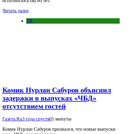
исполнилось бы 80 лет.
Читать далее
ТВ
Комик Нурлан Сабуров объяснил
задержки в выпусках «ЧБД»
отсутствием гостей
Газета.Ru
3 года спустя
0
1 минуты
Комик Нурлан Сабуров признался, что новые выпуски