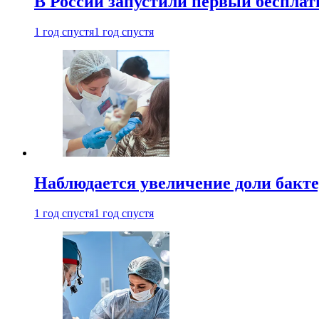
В России запустили первый бесплат
1 год спустя
1 год спустя
Наблюдается увеличение доли бак
1 год спустя
1 год спустя