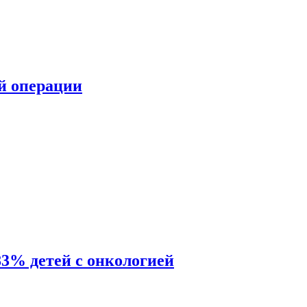
ой операции
83% детей с онкологией