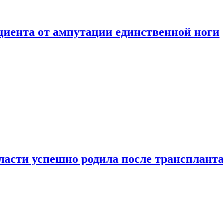
ациента от ампутации единственной ноги
сти успешно родила после транспланта