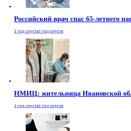
Российский врач спас 65-летнего п
1 год спустя
1 год спустя
НМИЦ: жительница Ивановской обла
1 год спустя
1 год спустя