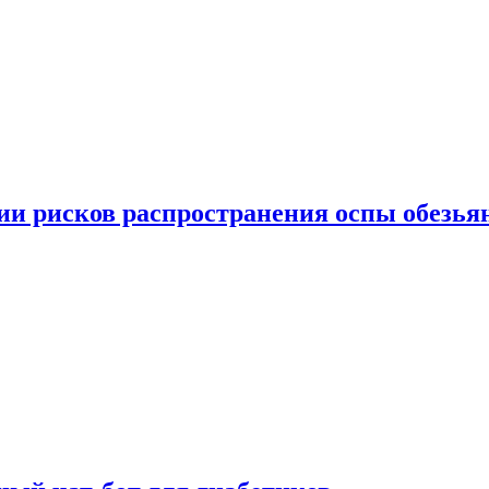
вии рисков распространения оспы обезья