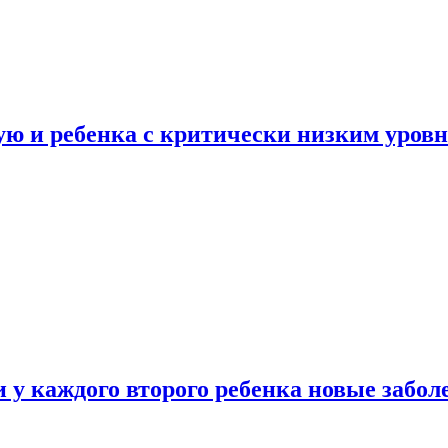
ую и ребенка с критически низким уров
у каждого второго ребенка новые забол