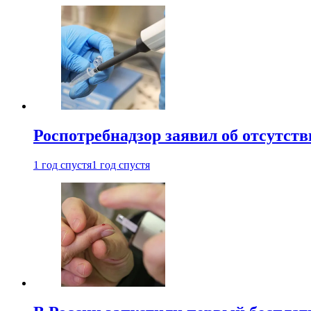
Роспотребнадзор заявил об отсутст
1 год спустя
1 год спустя