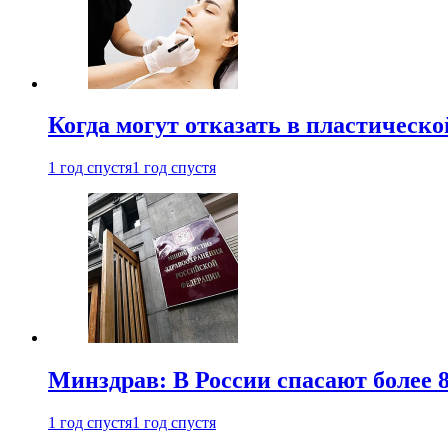
Когда могут отказать в пластическ
1 год спустя
1 год спустя
Минздрав: В России спасают более 
1 год спустя
1 год спустя