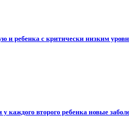
ую и ребенка с критически низким уров
у каждого второго ребенка новые забол