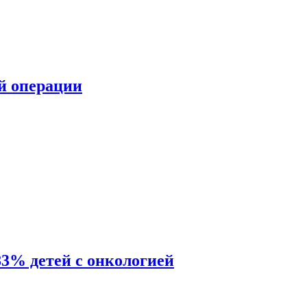
ой операции
83% детей с онкологией