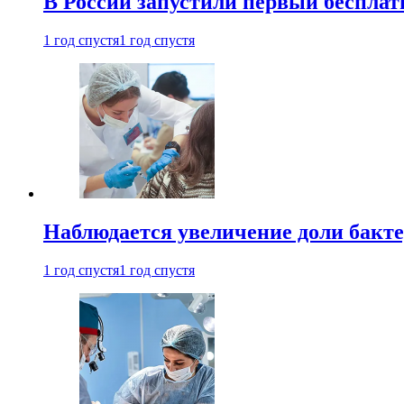
В России запустили первый бесплат
1 год спустя
1 год спустя
Наблюдается увеличение доли бак
1 год спустя
1 год спустя