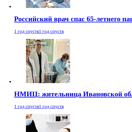
Российский врач спас 65-летнего п
1 год спустя
1 год спустя
НМИЦ: жительница Ивановской обла
1 год спустя
1 год спустя