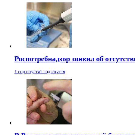
Роспотребнадзор заявил об отсутст
1 год спустя
1 год спустя