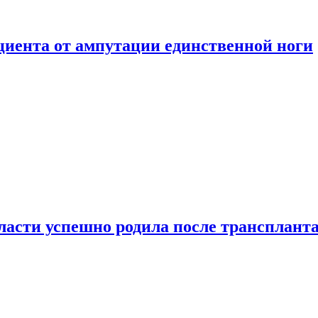
ациента от ампутации единственной ноги
сти успешно родила после транспланта