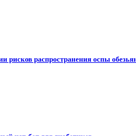
вии рисков распространения оспы обезья