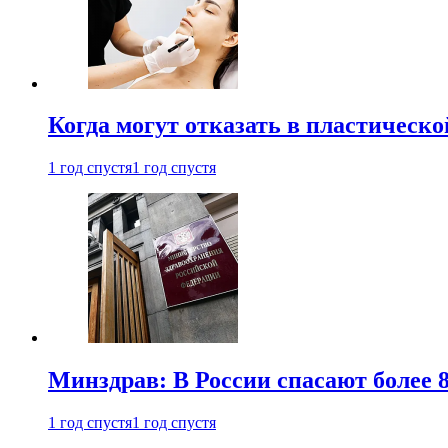
Когда могут отказать в пластическ
1 год спустя
1 год спустя
Минздрав: В России спасают более 
1 год спустя
1 год спустя