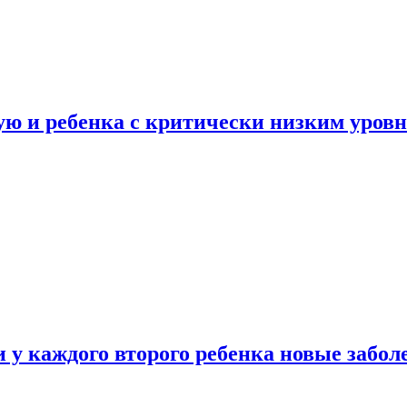
ую и ребенка с критически низким уров
у каждого второго ребенка новые забол