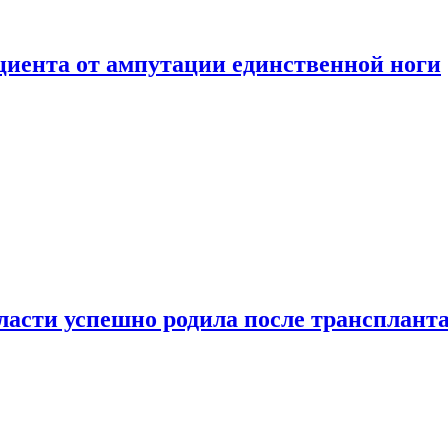
ациента от ампутации единственной ноги
сти успешно родила после транспланта