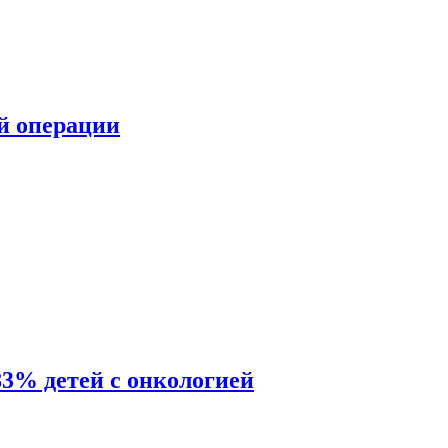
ой операции
83% детей с онкологией