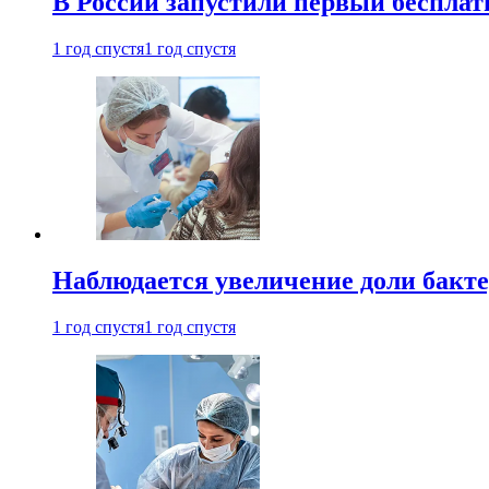
В России запустили первый бесплат
1 год спустя
1 год спустя
Наблюдается увеличение доли бак
1 год спустя
1 год спустя