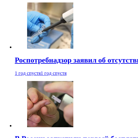
Роспотребнадзор заявил об отсутст
1 год спустя
1 год спустя