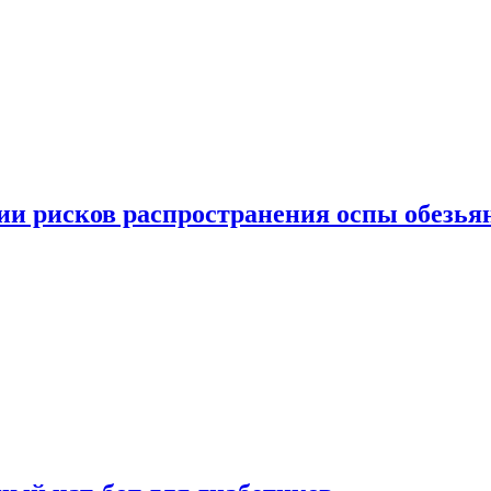
вии рисков распространения оспы обезья