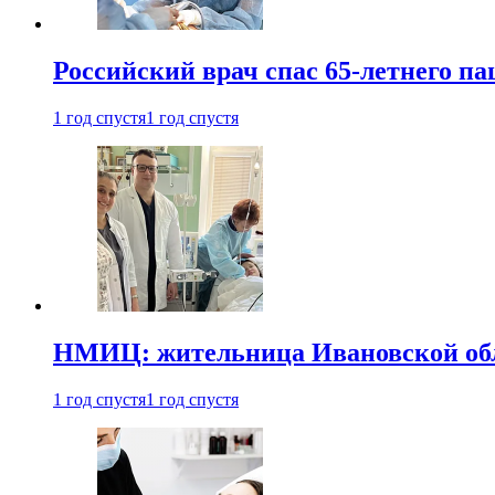
Российский врач спас 65-летнего п
1 год спустя
1 год спустя
НМИЦ: жительница Ивановской обла
1 год спустя
1 год спустя