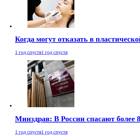
Когда могут отказать в пластическ
1 год спустя
1 год спустя
Минздрав: В России спасают более 
1 год спустя
1 год спустя