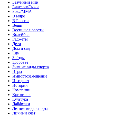
Безумный мир
Биатлон/Лыжи
Бокс/MMA
В мире
В России
Вещи
Военные новости
Волейбол
Гаджеты
Дети
Дом и сад
Еда
Звёзды
Здоровье
Зимние виды спорта
Игры
Импортозамещение
Интернет
Истории
Компании
Криминал
Культура
Лайфхаки
Летние виды спорта
Личный счет