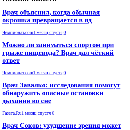
Врач объяснил, когда обычная
окрошка превращается в яд
Чемпионат.com
1 месяц спустя
0
Можно ли заниматься спортом при
грыже пищевода? Врач дал чёткий
ответ
Чемпионат.com
1 месяц спустя
0
Врач Завалко: исследования помогут
обнаружить опасные остановки
дыхания во сне
Газета.Ru
1 месяц спустя
0
Врач Соков: ухудшение зрения может