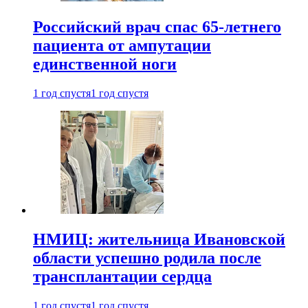
Российский врач спас 65-летнего
пациента от ампутации
единственной ноги
1 год спустя
1 год спустя
НМИЦ: жительница Ивановской
области успешно родила после
трансплантации сердца
1 год спустя
1 год спустя