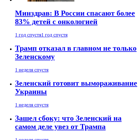
Минздрав: В России спасают более
83% детей с онкологией
1 год спустя
1 год спустя
Трамп отказал в главном не только
Зеленскому
1 неделя спустя
Зеленский готовит вымораживание
Украины
1 неделя спустя
Зашел сбоку: что Зеленский на
самом деле увез от Трампа
1 неделя спустя