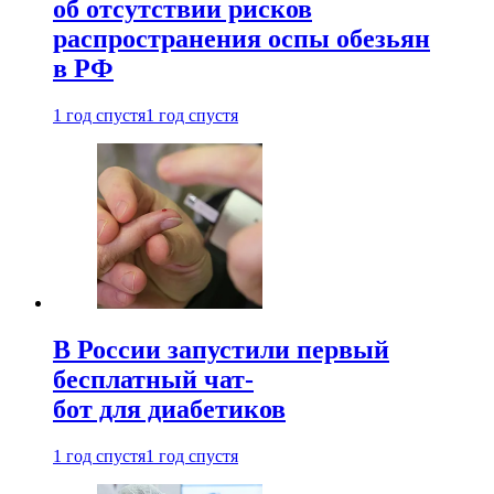
об отсутствии рисков
распространения оспы обезьян
в РФ
1 год спустя
1 год спустя
В России запустили первый
бесплатный чат-
бот для диабетиков
1 год спустя
1 год спустя