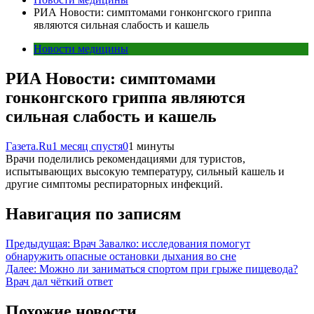
РИА Новости: симптомами гонконгского гриппа
являются сильная слабость и кашель
Новости медицины
РИА Новости: симптомами
гонконгского гриппа являются
сильная слабость и кашель
Газета.Ru
1 месяц спустя
0
1 минуты
Врачи поделились рекомендациями для туристов,
испытывающих высокую температуру, сильный кашель и
другие симптомы респираторных инфекций.
Навигация по записям
Предыдущая:
Врач Завалко: исследования помогут
обнаружить опасные остановки дыхания во сне
Далее:
Можно ли заниматься спортом при грыже пищевода?
Врач дал чёткий ответ
Похожие новости