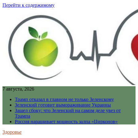
Перейти к содержимому
7 августа, 2026
Трамп отказал в главном не только Зеленскому
Зеленский готовит вымораживание Украины
Зашел сбоку: что Зеленский на самом деле увез от
Трампа
Россия наращивает мощность залпа «Цирконов»
Здоровье