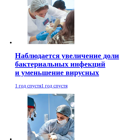
Наблюдается увеличение доли
бактериальных инфекций
и уменьшение вирусных
1 год спустя
1 год спустя