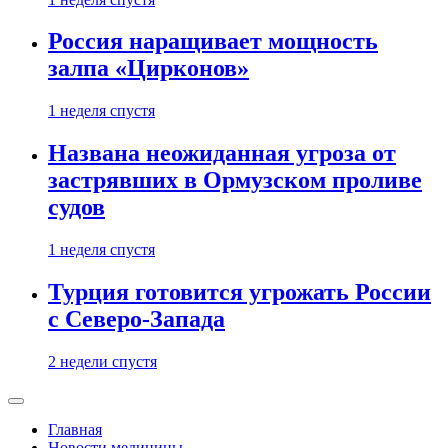
Россия наращивает мощность
залпа «Цирконов»
1 неделя спустя
Названа неожиданная угроза от
застрявших в Ормузском проливе
судов
1 неделя спустя
Турция готовится угрожать России
с Северо-Запада
2 недели спустя
Главная
Новости медицины