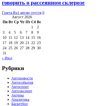
говорить о рассеянном склерозе
Газета.Ru
1 месяц спустя
0
Август 2026
Пн
Вт
Ср
Чт
Пт
Сб
Вс
1
2
3
4
5
6
7
8
9
10
11
12
13
14
15
16
17
18
19
20
21
22
23
24
25
26
27
28
29
30
31
« Июл
Рубрики
Автоновости
Автособытия
Автоспорт
Автоэксперт
Актеры
Аналитика
Баскетбол