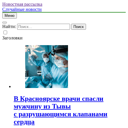
Новостная рассылка
Случайные новости
Меню
Найти:
Заголовки
В Красноярске врачи спасли
мужчину из Тывы
с разрушающимся клапанами
сердца