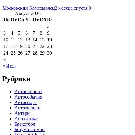
Московский Комсомолец
2 месяца спустя
0
Август 2026
Пн
Вт
Ср
Чт
Пт
Сб
Вс
1
2
3
4
5
6
7
8
9
10
11
12
13
14
15
16
17
18
19
20
21
22
23
24
25
26
27
28
29
30
31
« Июл
Рубрики
Автоновости
Автособытия
Автоспорт
Автоэксперт
Актеры
Аналитика
Баскетбол
Безумный мир
Биатлон/Лыжи