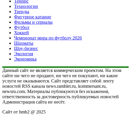
Теннис
Технологии
Тренды
Фигурное катание
Фильмы и сериалы
Футбол
Хоккей
Чемпионат мира по футболу 2026
Шахматы
Шоу-бизнес
Экология
Экономика
Данный сайт не является коммерческим проектом. На этом
сайте ни чего не продают, ни чего не покупают, ни какие
услуги не оказываются. Сайт представляет собой ленту
новостей RSS канала news.rambler.ru, kommersant.ru,
newsru.com. Материалы публикуются без искажения,
ответственность за достоверность публикуемых новостей
Администрация сайта не несёт.
Сайт от bmb2 @ 2025