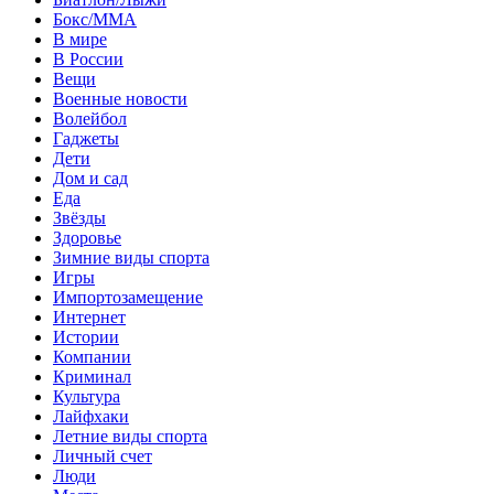
Бокс/MMA
В мире
В России
Вещи
Военные новости
Волейбол
Гаджеты
Дети
Дом и сад
Еда
Звёзды
Здоровье
Зимние виды спорта
Игры
Импортозамещение
Интернет
Истории
Компании
Криминал
Культура
Лайфхаки
Летние виды спорта
Личный счет
Люди