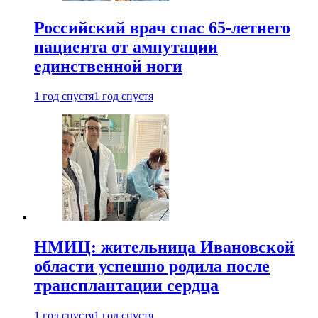
Российский врач спас 65-летнего
пациента от ампутации
единственной ноги
1 год спустя
1 год спустя
НМИЦ: жительница Ивановской
области успешно родила после
трансплантации сердца
1 год спустя
1 год спустя