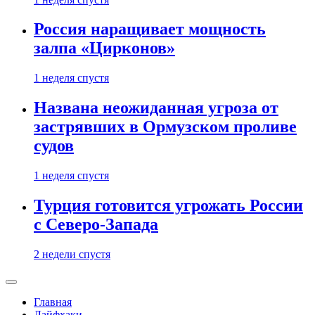
Россия наращивает мощность
залпа «Цирконов»
1 неделя спустя
Названа неожиданная угроза от
застрявших в Ормузском проливе
судов
1 неделя спустя
Турция готовится угрожать России
с Северо-Запада
2 недели спустя
Главная
Лайфхаки