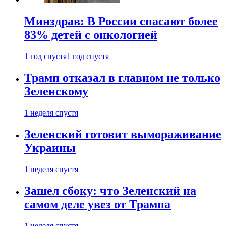
Минздрав: В России спасают более
83% детей с онкологией
1 год спустя
1 год спустя
Трамп отказал в главном не только
Зеленскому
1 неделя спустя
Зеленский готовит вымораживание
Украины
1 неделя спустя
Зашел сбоку: что Зеленский на
самом деле увез от Трампа
1 неделя спустя