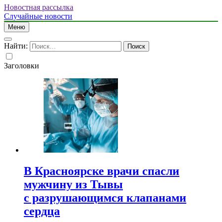
Новостная рассылка
Случайные новости
Меню
Найти:
Заголовки
В Красноярске врачи спасли
мужчину из Тывы
с разрушающимся клапанами
сердца