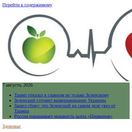
Перейти к содержимому
7 августа, 2026
Трамп отказал в главном не только Зеленскому
Зеленский готовит вымораживание Украины
Зашел сбоку: что Зеленский на самом деле увез от
Трампа
Россия наращивает мощность залпа «Цирконов»
Здоровье