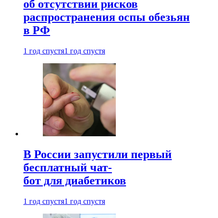
об отсутствии рисков
распространения оспы обезьян
в РФ
1 год спустя
1 год спустя
В России запустили первый
бесплатный чат-
бот для диабетиков
1 год спустя
1 год спустя