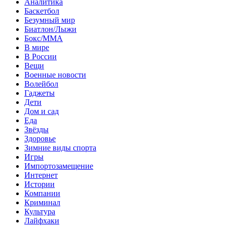
Аналитика
Баскетбол
Безумный мир
Биатлон/Лыжи
Бокс/MMA
В мире
В России
Вещи
Военные новости
Волейбол
Гаджеты
Дети
Дом и сад
Еда
Звёзды
Здоровье
Зимние виды спорта
Игры
Импортозамещение
Интернет
Истории
Компании
Криминал
Культура
Лайфхаки