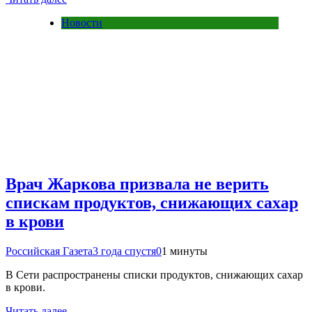
Новости
Врач Жаркова призвала не верить
спискам продуктов, снижающих сахар
в крови
Российская Газета
3 года спустя
0
1 минуты
В Сети распространены списки продуктов, снижающих сахар
в крови.
Читать далее