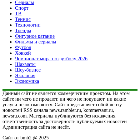
Сериалы
Спорт
ТВ
Теннис
Технологии
Тренды
Фигурное катание
Фильмы и сериалы
Футбол
Хоккей
Чемпионат мира по футболу 2026
Шахматы
Шоу-бизнес
Экология
Экономика
Данный сайт не является коммерческим проектом. На этом
сайте ни чего не продают, ни чего не покупают, ни какие
услуги не оказываются. Сайт представляет собой ленту
новостей RSS канала news.rambler.ru, kommersant.ru,
newsru.com. Материалы публикуются без искажения,
ответственность за достоверность публикуемых новостей
Администрация сайта не несёт.
Сайт от bmb2 @ 2025