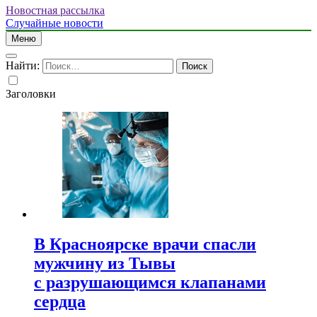
Новостная рассылка
Случайные новости
Меню
Найти:
Заголовки
В Красноярске врачи спасли
мужчину из Тывы
с разрушающимся клапанами
сердца