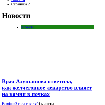
Страница 2
Новости
Новости
Врач Ахуньянова ответила,
как желчегонное лекарство влияет
на камни в почках
Рамблер
3 года спустя
0
1 минуты