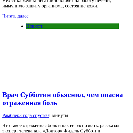
Нехватка железа негативно влияет на работу печени,
иммунную защиту организма, состояние кожи.
Читать далее
Новости
Врач Субботин объяснил, чем опасна
отраженная боль
Рамблер
3 года спустя
0
1 минуты
Что такое отраженная боль и как ее распознать, рассказал
эксперт телеканала «Доктор» Фидель Субботин.