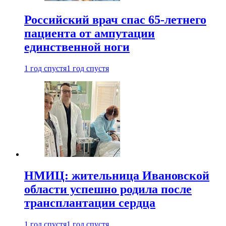
Российский врач спас 65-летнего
пациента от ампутации
единственной ноги
1 год спустя
1 год спустя
НМИЦ: жительница Ивановской
области успешно родила после
трансплантации сердца
1 год спустя
1 год спустя