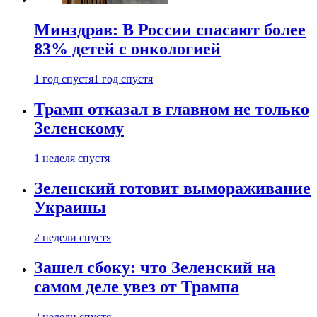
Минздрав: В России спасают более
83% детей с онкологией
1 год спустя
1 год спустя
Трамп отказал в главном не только
Зеленскому
1 неделя спустя
Зеленский готовит вымораживание
Украины
2 недели спустя
Зашел сбоку: что Зеленский на
самом деле увез от Трампа
2 недели спустя