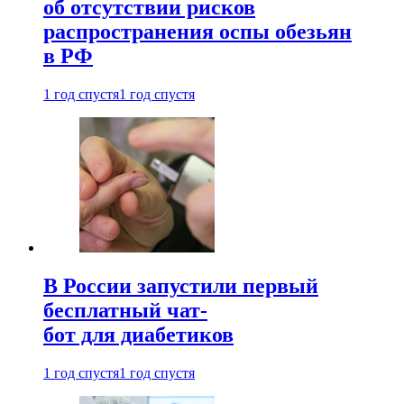
об отсутствии рисков
распространения оспы обезьян
в РФ
1 год спустя
1 год спустя
В России запустили первый
бесплатный чат-
бот для диабетиков
1 год спустя
1 год спустя