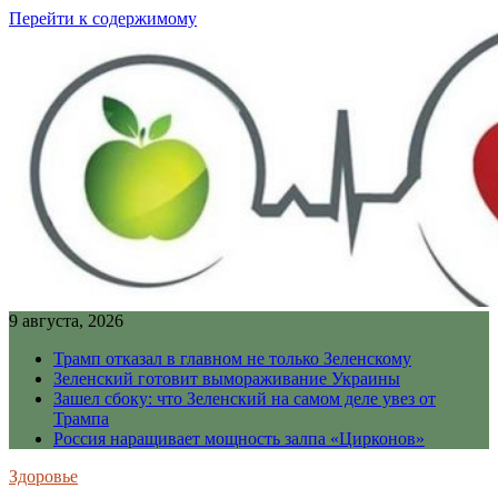
Перейти к содержимому
9 августа, 2026
Трамп отказал в главном не только Зеленскому
Зеленский готовит вымораживание Украины
Зашел сбоку: что Зеленский на самом деле увез от
Трампа
Россия наращивает мощность залпа «Цирконов»
Здоровье