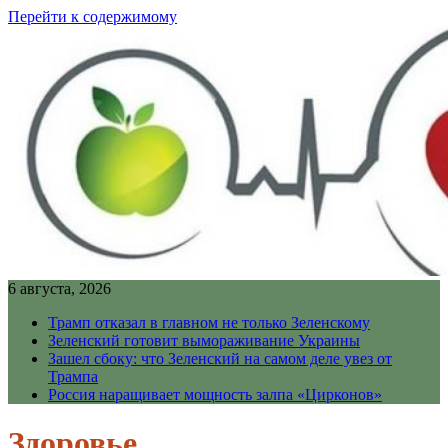
Перейти к содержимому
6 августа, 2026
Трамп отказал в главном не только Зеленскому
Зеленский готовит вымораживание Украины
Зашел сбоку: что Зеленский на самом деле увез от
Трампа
Россия наращивает мощность залпа «Цирконов»
Здоровье