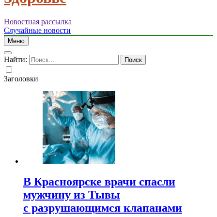
Новостная рассылка
Случайные новости
Меню
Найти:
Заголовки
В Красноярске врачи спасли
мужчину из Тывы
с разрушающимся клапанами