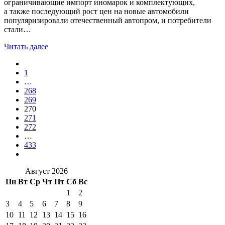
ограничивающие импорт иномарок и комплектующих,
а также последующий рост цен на новые автомобили
популяризировали отечественный автопром, и потребители
стали…
Читать далее
1
…
268
269
270
271
272
…
433
Август 2026
Пн
Вт
Ср
Чт
Пт
Сб
Вс
1
2
3
4
5
6
7
8
9
10
11
12
13
14
15
16