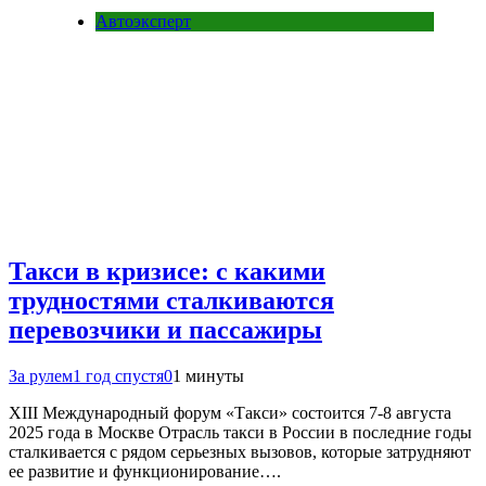
Автоэксперт
Такси в кризисе: с какими
трудностями сталкиваются
перевозчики и пассажиры
За рулем
1 год спустя
0
1 минуты
XIII Международный форум «Такси» состоится 7-8 августа
2025 года в Москве Отрасль такси в России в последние годы
сталкивается с рядом серьезных вызовов, которые затрудняют
ее развитие и функционирование….