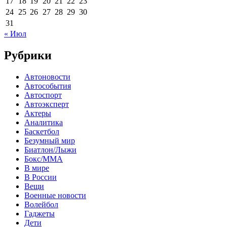
17
18
19
20
21
22
23
24
25
26
27
28
29
30
31
« Июл
Рубрики
Автоновости
Автособытия
Автоспорт
Автоэксперт
Актеры
Аналитика
Баскетбол
Безумный мир
Биатлон/Лыжи
Бокс/MMA
В мире
В России
Вещи
Военные новости
Волейбол
Гаджеты
Дети