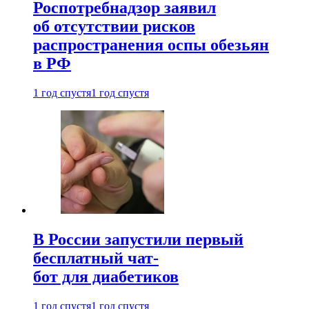
Роспотребнадзор заявил
об отсутствии рисков
распространения оспы обезьян
в РФ
1 год спустя
1 год спустя
В России запустили первый
бесплатный чат-
бот для диабетиков
1 год спустя
1 год спустя