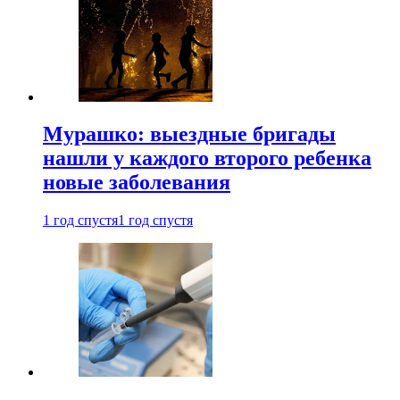
Мурашко: выездные бригады
нашли у каждого второго ребенка
новые заболевания
1 год спустя
1 год спустя