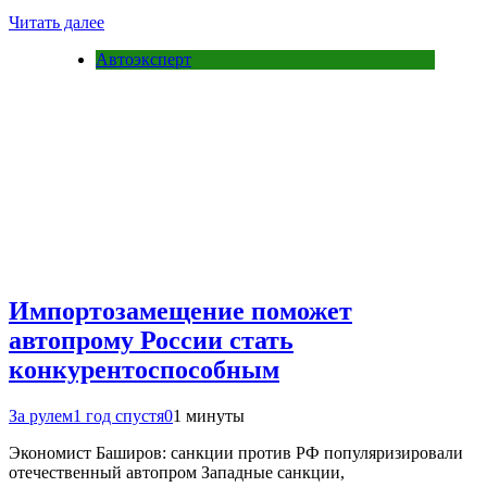
Читать далее
Автоэксперт
Импортозамещение поможет
автопрому России стать
конкурентоспособным
За рулем
1 год спустя
0
1 минуты
Экономист Баширов: санкции против РФ популяризировали
отечественный автопром Западные санкции,