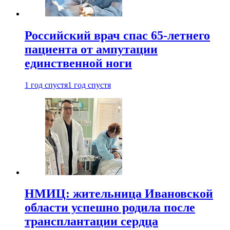
Российский врач спас 65-летнего
пациента от ампутации
единственной ноги
1 год спустя
1 год спустя
НМИЦ: жительница Ивановской
области успешно родила после
трансплантации сердца