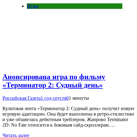
Игры
Анонсирована игра по фильму
«Терминатор 2: Судный день»
Российская Газета
1 год спустя
0
1 минуты
Культовая лента «Терминатор 2: Судный день» получит новую
игровую адаптацию. Она будет выполнена в ретро-стилистике
и уже обзавелась дебютным трейлером. Жанрово Terminator
2D: No Fate относится к боковым сайд-скроллерам….
Читать далее