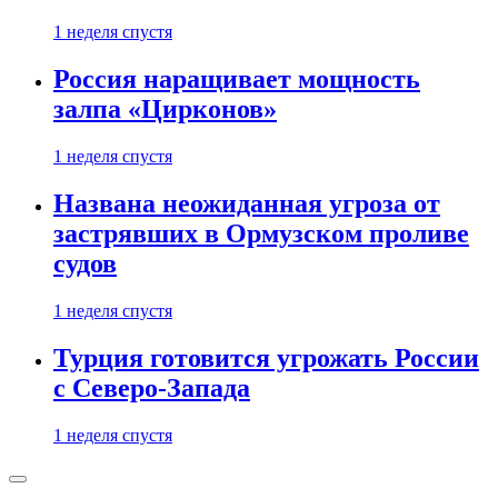
1 неделя спустя
Россия наращивает мощность
залпа «Цирконов»
1 неделя спустя
Названа неожиданная угроза от
застрявших в Ормузском проливе
судов
1 неделя спустя
Турция готовится угрожать России
с Северо-Запада
1 неделя спустя