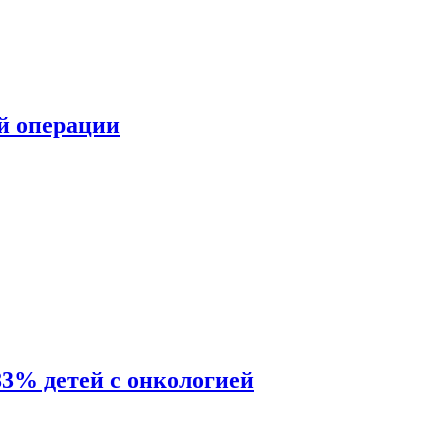
ой операции
83% детей с онкологией