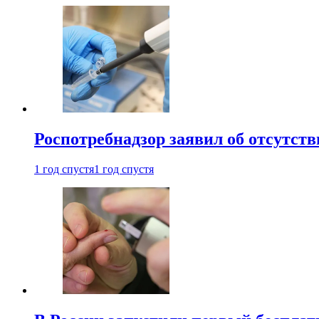
Роспотребнадзор заявил об отсутст
1 год спустя
1 год спустя