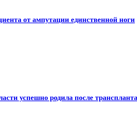
ациента от ампутации единственной ноги
сти успешно родила после транспланта