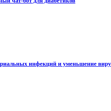
ный чат-бот для диабетиков
териальных инфекций и уменьшение вир