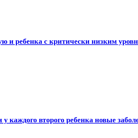
ую и ребенка с критически низким уров
у каждого второго ребенка новые забол