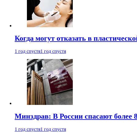
Когда могут отказать в пластическ
1 год спустя
1 год спустя
Минздрав: В России спасают более 
1 год спустя
1 год спустя