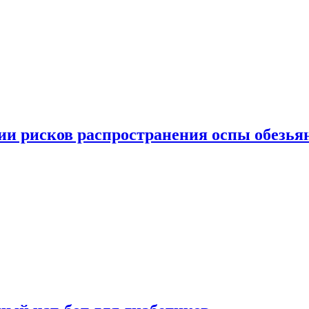
вии рисков распространения оспы обезья