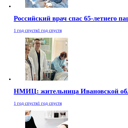
Российский врач спас 65-летнего п
1 год спустя
1 год спустя
НМИЦ: жительница Ивановской обла
1 год спустя
1 год спустя