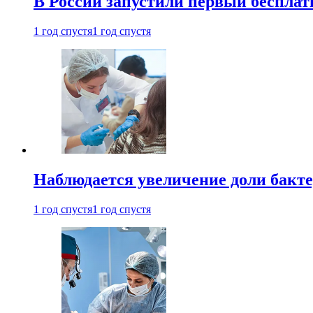
В России запустили первый бесплат
1 год спустя
1 год спустя
Наблюдается увеличение доли бак
1 год спустя
1 год спустя