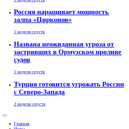
Россия наращивает мощность
залпа «Цирконов»
1 неделя спустя
Названа неожиданная угроза от
застрявших в Ормузском проливе
судов
1 неделя спустя
Турция готовится угрожать России
с Северо-Запада
2 недели спустя
Главная
Игры