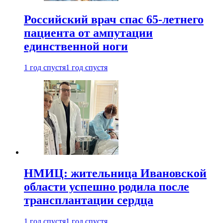
Российский врач спас 65-летнего
пациента от ампутации
единственной ноги
1 год спустя
1 год спустя
НМИЦ: жительница Ивановской
области успешно родила после
трансплантации сердца
1 год спустя
1 год спустя