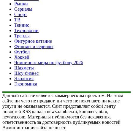
Рынки
Сериалы
Спорт
ТВ
Теннис
Технологии
Тренды
Фигурное катание
Фильмы и сериалы
Футбол
Хоккей
Чемпионат мира по футболу 2026
Шахматы
Шоу-бизнес
Экология
Экономика
Данный сайт не является коммерческим проектом. На этом
сайте ни чего не продают, ни чего не покупают, ни какие
услуги не оказываются. Сайт представляет собой ленту
новостей RSS канала news.rambler.ru, kommersant.ru,
newsru.com. Материалы публикуются без искажения,
ответственность за достоверность публикуемых новостей
Администрация сайта не несёт.