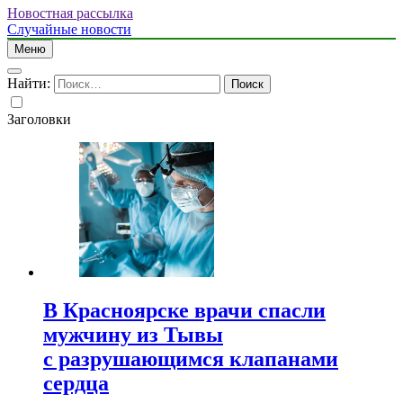
Новостная рассылка
Случайные новости
Меню
Найти:
Заголовки
В Красноярске врачи спасли
мужчину из Тывы
с разрушающимся клапанами
сердца