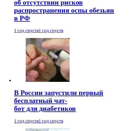
об отсутствии рисков
распространения оспы обезьян
в РФ
1 год спустя
1 год спустя
В России запустили первый
бесплатный чат-
бот для диабетиков
1 год спустя
1 год спустя