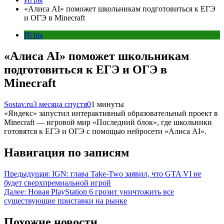
«Алиса AI» поможет школьникам подготовиться к ЕГЭ
и ОГЭ в Minecraft
Игры
«Алиса AI» поможет школьникам
подготовиться к ЕГЭ и ОГЭ в
Minecraft
Sostav.ru
3 месяца спустя
0
1 минуты
«Яндекс» запустил интерактивный образовательный проект в
Minecraft — игровой мир «Последний блок», где школьники
готовятся к ЕГЭ и ОГЭ с помощью нейросети «Алиса AI».
Навигация по записям
Предыдущая:
IGN: глава Take-Two заявил, что GTA VI не
будет сверхпремиальной игрой
Далее:
Новая PlayStation 6 грозит уничтожить все
существующие приставки на рынке
Похожие новости