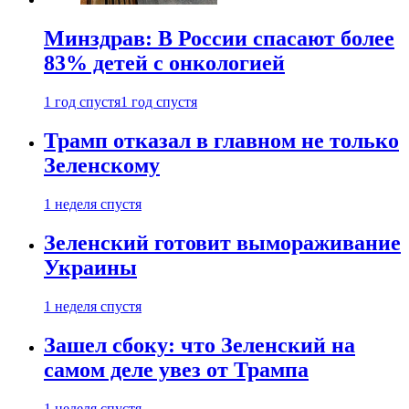
Минздрав: В России спасают более
83% детей с онкологией
1 год спустя
1 год спустя
Трамп отказал в главном не только
Зеленскому
1 неделя спустя
Зеленский готовит вымораживание
Украины
1 неделя спустя
Зашел сбоку: что Зеленский на
самом деле увез от Трампа
1 неделя спустя