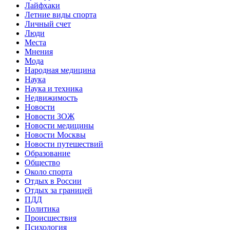
Лайфхаки
Летние виды спорта
Личный счет
Люди
Места
Мнения
Мода
Народная медицина
Наука
Наука и техника
Недвижимость
Новости
Новости ЗОЖ
Новости медицины
Новости Москвы
Новости путешествий
Образование
Общество
Около спорта
Отдых в России
Отдых за границей
ПДД
Политика
Происшествия
Психология