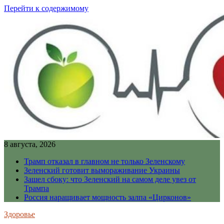
Перейти к содержимому
8 августа, 2026
Трамп отказал в главном не только Зеленскому
Зеленский готовит вымораживание Украины
Зашел сбоку: что Зеленский на самом деле увез от
Трампа
Россия наращивает мощность залпа «Цирконов»
Здоровье