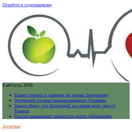
Перейти к содержимому
6 августа, 2026
Трамп отказал в главном не только Зеленскому
Зеленский готовит вымораживание Украины
Зашел сбоку: что Зеленский на самом деле увез от
Трампа
Россия наращивает мощность залпа «Цирконов»
Здоровье