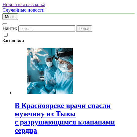
Новостная рассылка
Случайные новости
Меню
Найти:
Заголовки
В Красноярске врачи спасли
мужчину из Тывы
с разрушающимся клапанами
сердца