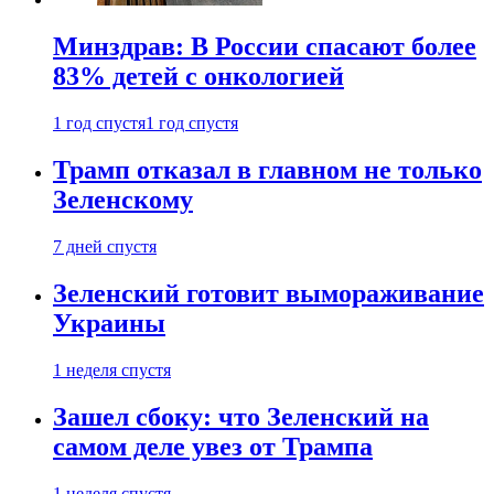
Минздрав: В России спасают более
83% детей с онкологией
1 год спустя
1 год спустя
Трамп отказал в главном не только
Зеленскому
7 дней спустя
Зеленский готовит вымораживание
Украины
1 неделя спустя
Зашел сбоку: что Зеленский на
самом деле увез от Трампа
1 неделя спустя