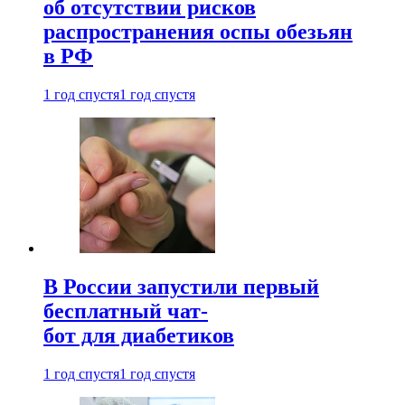
об отсутствии рисков
распространения оспы обезьян
в РФ
1 год спустя
1 год спустя
В России запустили первый
бесплатный чат-
бот для диабетиков
1 год спустя
1 год спустя