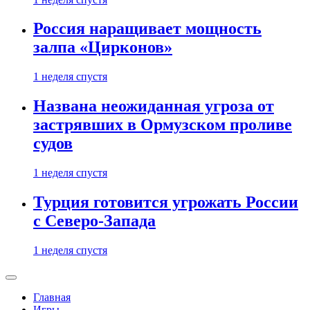
Россия наращивает мощность
залпа «Цирконов»
1 неделя спустя
Названа неожиданная угроза от
застрявших в Ормузском проливе
судов
1 неделя спустя
Турция готовится угрожать России
с Северо-Запада
1 неделя спустя
Главная
Игры