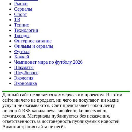
Рынки
Сериалы
Спорт
ТВ
Теннис
Технологии
Тренды
Фигурное катание
Фильмы и сериалы
Футбол
Хоккей
Чемпионат мира по футболу 2026
Шахматы
Шоу-бизнес
Экология
Экономика
Данный сайт не является коммерческим проектом. На этом
сайте ни чего не продают, ни чего не покупают, ни какие
услуги не оказываются. Сайт представляет собой ленту
новостей RSS канала news.rambler.ru, kommersant.ru,
newsru.com. Материалы публикуются без искажения,
ответственность за достоверность публикуемых новостей
Администрация сайта не несёт.