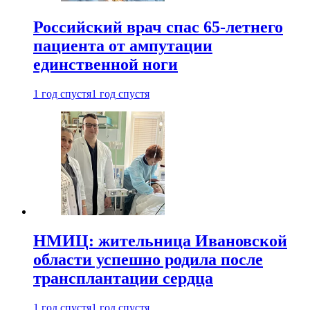
Российский врач спас 65-летнего
пациента от ампутации
единственной ноги
1 год спустя
1 год спустя
НМИЦ: жительница Ивановской
области успешно родила после
трансплантации сердца
1 год спустя
1 год спустя