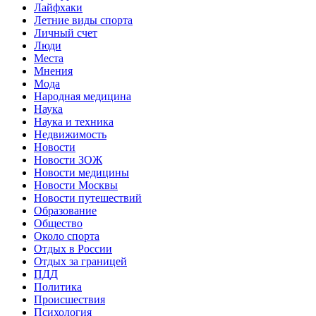
Лайфхаки
Летние виды спорта
Личный счет
Люди
Места
Мнения
Мода
Народная медицина
Наука
Наука и техника
Недвижимость
Новости
Новости ЗОЖ
Новости медицины
Новости Москвы
Новости путешествий
Образование
Общество
Около спорта
Отдых в России
Отдых за границей
ПДД
Политика
Происшествия
Психология