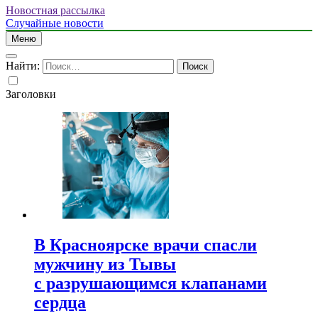
Новостная рассылка
Случайные новости
Меню
Найти:
Заголовки
В Красноярске врачи спасли
мужчину из Тывы
с разрушающимся клапанами
сердца