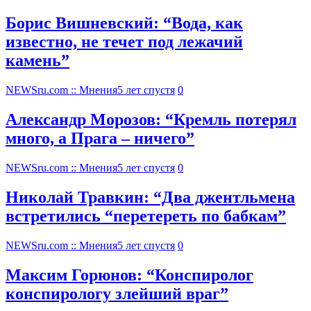
Борис Вишневский: “Вода, как
известно, не течет под лежачий
камень”
NEWSru.com :: Мнения
5 лет спустя
0
Александр Морозов: “Кремль потерял
много, а Прага – ничего”
NEWSru.com :: Мнения
5 лет спустя
0
Николай Травкин: “Два джентльмена
встретились “перетереть по бабкам”
NEWSru.com :: Мнения
5 лет спустя
0
Максим Горюнов: “Конспиролог
конспирологу злейший враг”