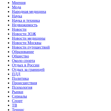
Мнения
Мода
Народная медицина
Наука
Наука и техника
Недвижимость
Новости
Новости ЗОЖ
Новости медицины
Новости Москвы
Новости путешествий
Образование
Общество
Около спорта
Отдых в России
Отдых за границей
ПДД
Политика
Происшествия
Психология
Рынки
Сериалы
Спорт
ТВ
Теннис