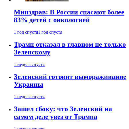
Минздрав: В России спасают более
83% детей с онкологией
1 год спустя
1 год спустя
Трамп отказал в главном не только
Зеленскому
1 неделя спустя
Зеленский готовит вымораживание
Украины
1 неделя спустя
Зашел сбоку: что Зеленский на
самом деле увез от Трампа
1 неделя спустя