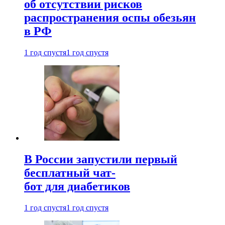
об отсутствии рисков
распространения оспы обезьян
в РФ
1 год спустя
1 год спустя
В России запустили первый
бесплатный чат-
бот для диабетиков
1 год спустя
1 год спустя