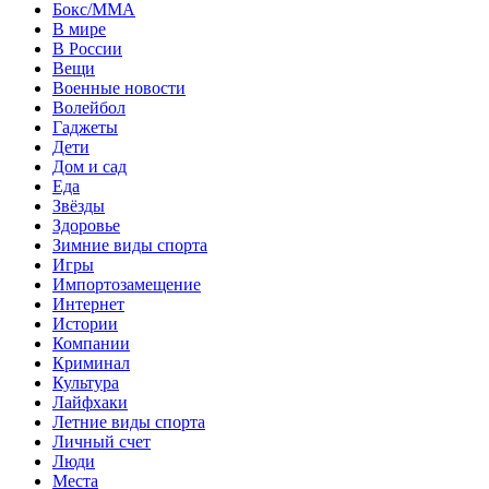
Бокс/MMA
В мире
В России
Вещи
Военные новости
Волейбол
Гаджеты
Дети
Дом и сад
Еда
Звёзды
Здоровье
Зимние виды спорта
Игры
Импортозамещение
Интернет
Истории
Компании
Криминал
Культура
Лайфхаки
Летние виды спорта
Личный счет
Люди
Места