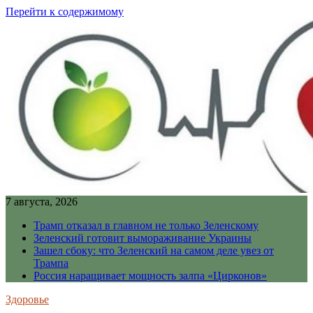
Перейти к содержимому
7 августа, 2026
Трамп отказал в главном не только Зеленскому
Зеленский готовит вымораживание Украины
Зашел сбоку: что Зеленский на самом деле увез от
Трампа
Россия наращивает мощность залпа «Цирконов»
Здоровье