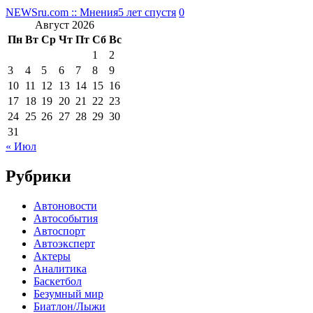
NEWSru.com :: Мнения
5 лет спустя
0
Август 2026
Пн
Вт
Ср
Чт
Пт
Сб
Вс
1
2
3
4
5
6
7
8
9
10
11
12
13
14
15
16
17
18
19
20
21
22
23
24
25
26
27
28
29
30
31
« Июл
Рубрики
Автоновости
Автособытия
Автоспорт
Автоэксперт
Актеры
Аналитика
Баскетбол
Безумный мир
Биатлон/Лыжи