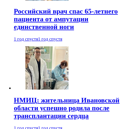
Российский врач спас 65-летнего
пациента от ампутации
единственной ноги
1 год спустя
1 год спустя
НМИЦ: жительница Ивановской
области успешно родила после
трансплантации сердца
1 год спустя
1 год спустя