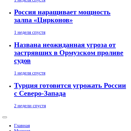
Россия наращивает мощность
залпа «Цирконов»
1 неделя спустя
Названа неожиданная угроза от
застрявших в Ормузском проливе
судов
1 неделя спустя
Турция готовится угрожать России
с Северо-Запада
2 недели спустя
Главная
Мнения