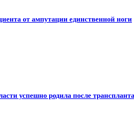
ациента от ампутации единственной ноги
сти успешно родила после транспланта