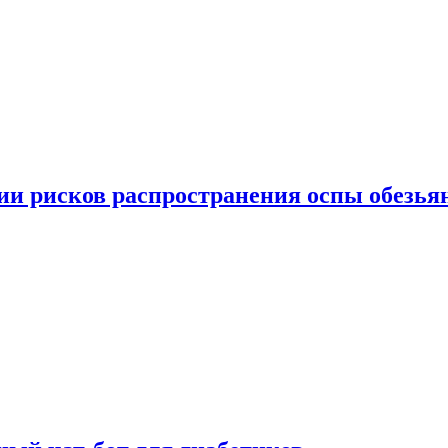
вии рисков распространения оспы обезья