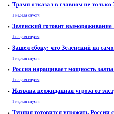
Трамп отказал в главном не только
1 неделя спустя
Зеленский готовит вымораживание
1 неделя спустя
Зашел сбоку: что Зеленский на само
1 неделя спустя
Россия наращивает мощность залпа
1 неделя спустя
Названа неожиданная угроза от зас
1 неделя спустя
Турция готовится угрожать России 