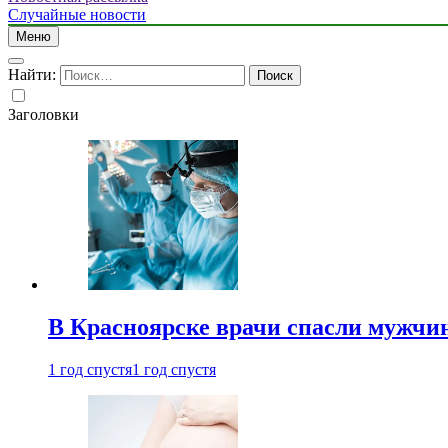
Случайные новости
Меню
Найти:
Заголовки
В Красноярске врачи спасли мужчи
1 год спустя
1 год спустя