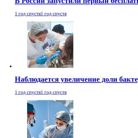
В России запустили первый бесплат
1 год спустя
1 год спустя
Наблюдается увеличение доли бак
1 год спустя
1 год спустя