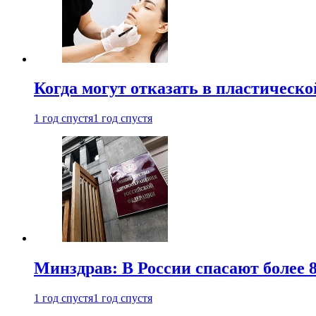
Когда могут отказать в пластическ
1 год спустя
1 год спустя
Минздрав: В России спасают более 
1 год спустя
1 год спустя