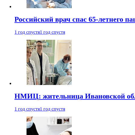
Российский врач спас 65-летнего п
1 год спустя
1 год спустя
НМИЦ: жительница Ивановской обла
1 год спустя
1 год спустя