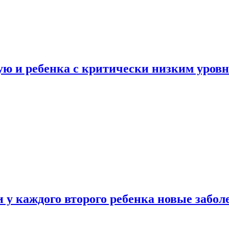
ую и ребенка с критически низким уров
у каждого второго ребенка новые забол