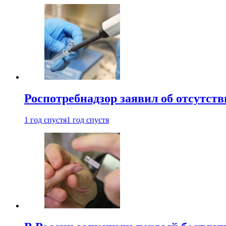
Роспотребнадзор заявил об отсутст
1 год спустя
1 год спустя