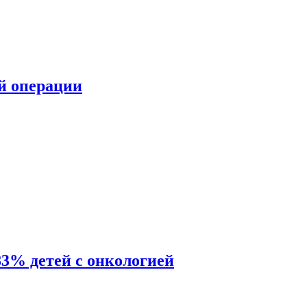
ой операции
83% детей с онкологией