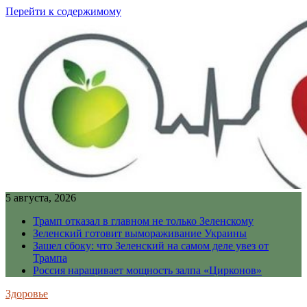
Перейти к содержимому
5 августа, 2026
Трамп отказал в главном не только Зеленскому
Зеленский готовит вымораживание Украины
Зашел сбоку: что Зеленский на самом деле увез от
Трампа
Россия наращивает мощность залпа «Цирконов»
Здоровье