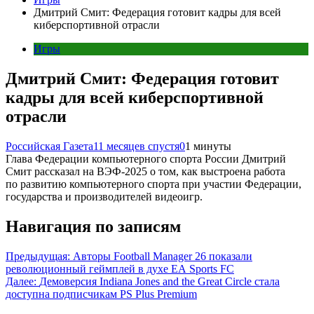
Дмитрий Смит: Федерация готовит кадры для всей
киберспортивной отрасли
Игры
Дмитрий Смит: Федерация готовит
кадры для всей киберспортивной
отрасли
Российская Газета
11 месяцев спустя
0
1 минуты
Глава Федерации компьютерного спорта России Дмитрий
Смит рассказал на ВЭФ-2025 о том, как выстроена работа
по развитию компьютерного спорта при участии Федерации,
государства и производителей видеоигр.
Навигация по записям
Предыдущая:
Авторы Football Manager 26 показали
революционный геймплей в духе EA Sports FC
Далее:
Демоверсия Indiana Jones and the Great Circle стала
доступна подписчикам PS Plus Premium