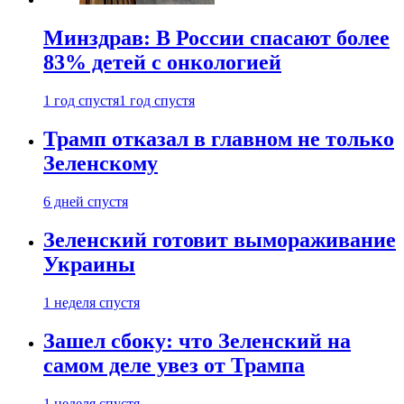
Минздрав: В России спасают более
83% детей с онкологией
1 год спустя
1 год спустя
Трамп отказал в главном не только
Зеленскому
6 дней спустя
Зеленский готовит вымораживание
Украины
1 неделя спустя
Зашел сбоку: что Зеленский на
самом деле увез от Трампа
1 неделя спустя