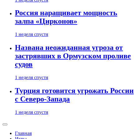
Россия наращивает мощность
залпа «Цирконов»
1 неделя спустя
Названа неожиданная угроза от
застрявших в Ормузском проливе
судов
1 неделя спустя
Турция готовится угрожать России
с Северо-Запада
1 неделя спустя
Главная
Игры