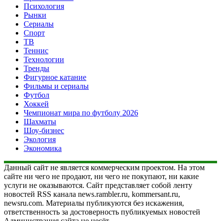
Психология
Рынки
Сериалы
Спорт
ТВ
Теннис
Технологии
Тренды
Фигурное катание
Фильмы и сериалы
Футбол
Хоккей
Чемпионат мира по футболу 2026
Шахматы
Шоу-бизнес
Экология
Экономика
Данный сайт не является коммерческим проектом. На этом
сайте ни чего не продают, ни чего не покупают, ни какие
услуги не оказываются. Сайт представляет собой ленту
новостей RSS канала news.rambler.ru, kommersant.ru,
newsru.com. Материалы публикуются без искажения,
ответственность за достоверность публикуемых новостей
Администрация сайта не несёт.