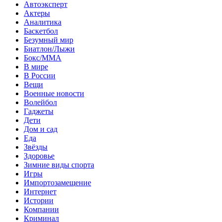
Автоэксперт
Актеры
Аналитика
Баскетбол
Безумный мир
Биатлон/Лыжи
Бокс/MMA
В мире
В России
Вещи
Военные новости
Волейбол
Гаджеты
Дети
Дом и сад
Еда
Звёзды
Здоровье
Зимние виды спорта
Игры
Импортозамещение
Интернет
Истории
Компании
Криминал