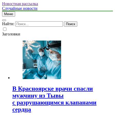
Новостная рассылка
Случайные новости
Меню
Найти:
Заголовки
В Красноярске врачи спасли
мужчину из Тывы
с разрушающимся клапанами
сердца