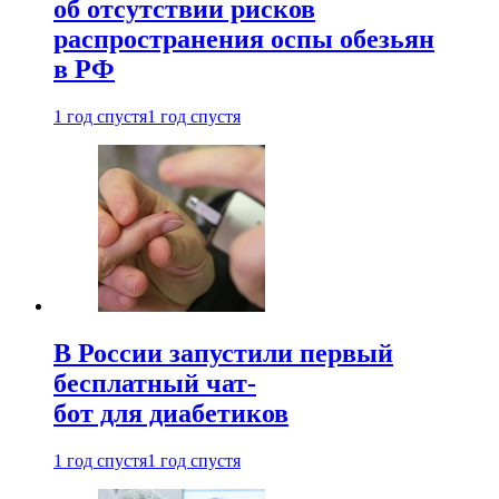
об отсутствии рисков
распространения оспы обезьян
в РФ
1 год спустя
1 год спустя
В России запустили первый
бесплатный чат-
бот для диабетиков
1 год спустя
1 год спустя