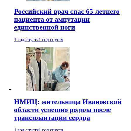
Российский врач спас 65-летнего
пациента от ампутации
единственной ноги
1 год спустя
1 год спустя
НМИЦ: жительница Ивановской
области успешно родила после
трансплантации сердца
1 год спустя
1 год спустя