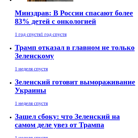
Минздрав: В России спасают более
83% детей с онкологией
1 год спустя
1 год спустя
Трамп отказал в главном не только
Зеленскому
1 неделя спустя
Зеленский готовит вымораживание
Украины
1 неделя спустя
Зашел сбоку: что Зеленский на
самом деле увез от Трампа
1 неделя спустя