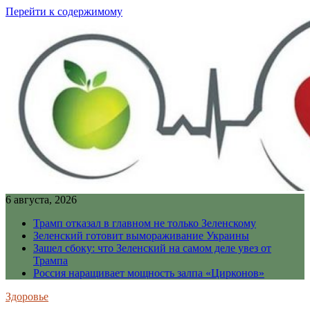
Перейти к содержимому
6 августа, 2026
Трамп отказал в главном не только Зеленскому
Зеленский готовит вымораживание Украины
Зашел сбоку: что Зеленский на самом деле увез от
Трампа
Россия наращивает мощность залпа «Цирконов»
Здоровье