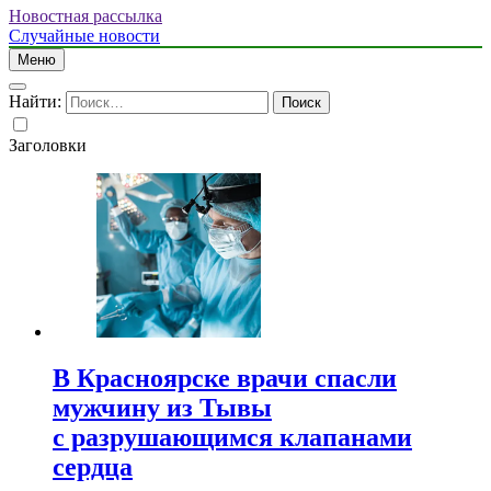
Новостная рассылка
Случайные новости
Меню
Найти:
Заголовки
В Красноярске врачи спасли
мужчину из Тывы
с разрушающимся клапанами
сердца