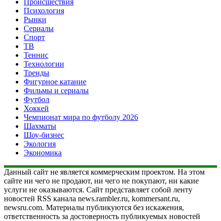
Происшествия
Психология
Рынки
Сериалы
Спорт
ТВ
Теннис
Технологии
Тренды
Фигурное катание
Фильмы и сериалы
Футбол
Хоккей
Чемпионат мира по футболу 2026
Шахматы
Шоу-бизнес
Экология
Экономика
Данный сайт не является коммерческим проектом. На этом
сайте ни чего не продают, ни чего не покупают, ни какие
услуги не оказываются. Сайт представляет собой ленту
новостей RSS канала news.rambler.ru, kommersant.ru,
newsru.com. Материалы публикуются без искажения,
ответственность за достоверность публикуемых новостей