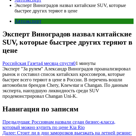
Эксперт Виноградов назвал китайские SUV, которые
быстрее других теряют в цене
Автоэксперт
Эксперт Виноградов назвал китайские
SUV, которые быстрее других теряют в
цене
Российская Газета
4 месяца спустя
0
1 минуты
Эксперт "За рулем" Александр Виноградов проанализировал
рынок и составил список китайских кроссоверов, которые
быстрее всего теряют в цене в России. В перечень вошли
автомобили брендов Chery, Knewstar и Changan. По данным
эксперта, наихудшую ликвидность среди SUV
продемонстрировал Changan Uni-K.
Навигация по записям
Предыдущая:
Россиянам назвали седан бизнес-класса,
который можно купить по цене Kia Rio
Далее:
Стоит ли в дни заморозков выезжать на летней резине: