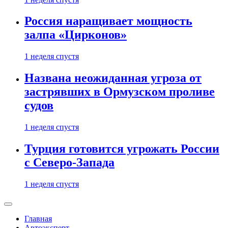
Россия наращивает мощность
залпа «Цирконов»
1 неделя спустя
Названа неожиданная угроза от
застрявших в Ормузском проливе
судов
1 неделя спустя
Турция готовится угрожать России
с Северо-Запада
1 неделя спустя
Главная
Автоэксперт