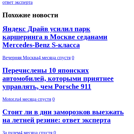
ответ эксперта
Похожие новости
Яндекс Драйв усилил парк
каршеринга в Москве седанами
Mercedes-Benz S-класса
Вечерняя Москва
4 месяца спустя
0
Перечислены 10 японских
автомобилей, которыми приятнее
управлять, чем Porsche 911
Motor.ru
4 месяца спустя
0
Стоит ли в дни заморозков выезжать
на летней резине: ответ эксперта
За рулем
4 месяца спустя
0