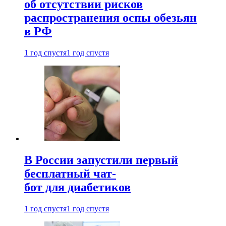
об отсутствии рисков
распространения оспы обезьян
в РФ
1 год спустя
1 год спустя
В России запустили первый
бесплатный чат-
бот для диабетиков
1 год спустя
1 год спустя