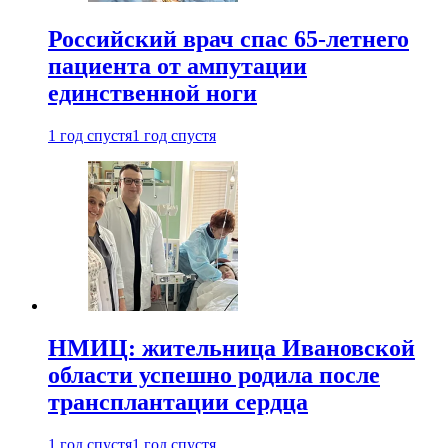
Российский врач спас 65-летнего
пациента от ампутации
единственной ноги
1 год спустя
1 год спустя
НМИЦ: жительница Ивановской
области успешно родила после
трансплантации сердца
1 год спустя
1 год спустя