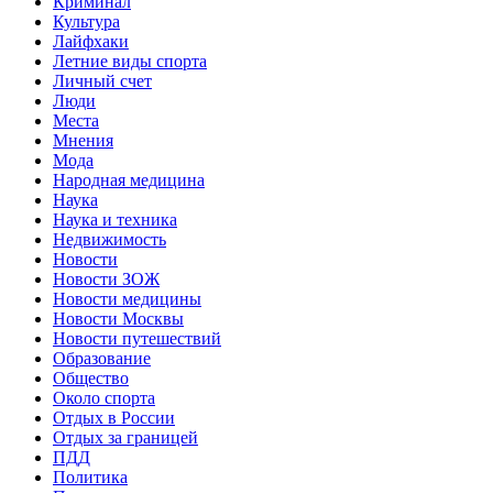
Криминал
Культура
Лайфхаки
Летние виды спорта
Личный счет
Люди
Места
Мнения
Мода
Народная медицина
Наука
Наука и техника
Недвижимость
Новости
Новости ЗОЖ
Новости медицины
Новости Москвы
Новости путешествий
Образование
Общество
Около спорта
Отдых в России
Отдых за границей
ПДД
Политика