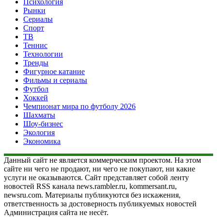
Психология
Рынки
Сериалы
Спорт
ТВ
Теннис
Технологии
Тренды
Фигурное катание
Фильмы и сериалы
Футбол
Хоккей
Чемпионат мира по футболу 2026
Шахматы
Шоу-бизнес
Экология
Экономика
Данный сайт не является коммерческим проектом. На этом
сайте ни чего не продают, ни чего не покупают, ни какие
услуги не оказываются. Сайт представляет собой ленту
новостей RSS канала news.rambler.ru, kommersant.ru,
newsru.com. Материалы публикуются без искажения,
ответственность за достоверность публикуемых новостей
Администрация сайта не несёт.