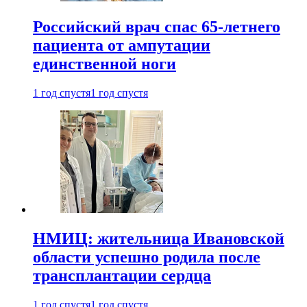
Российский врач спас 65-летнего
пациента от ампутации
единственной ноги
1 год спустя
1 год спустя
НМИЦ: жительница Ивановской
области успешно родила после
трансплантации сердца
1 год спустя
1 год спустя