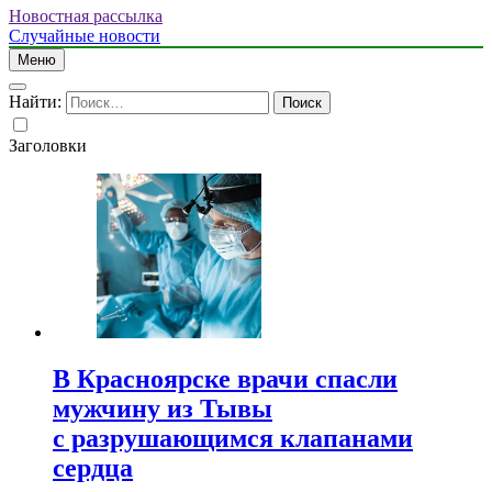
Новостная рассылка
Случайные новости
Меню
Найти:
Заголовки
В Красноярске врачи спасли
мужчину из Тывы
с разрушающимся клапанами
сердца