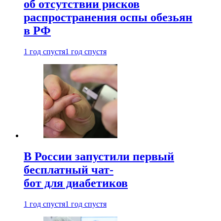
об отсутствии рисков
распространения оспы обезьян
в РФ
1 год спустя
1 год спустя
В России запустили первый
бесплатный чат-
бот для диабетиков
1 год спустя
1 год спустя