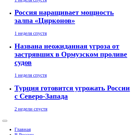
Россия наращивает мощность
залпа «Цирконов»
1 неделя спустя
Названа неожиданная угроза от
застрявших в Ормузском проливе
судов
1 неделя спустя
Турция готовится угрожать России
с Северо-Запада
2 недели спустя
Главная
В России