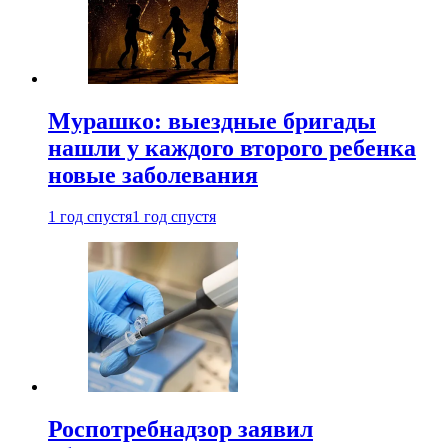
Мурашко: выездные бригады
нашли у каждого второго ребенка
новые заболевания
1 год спустя
1 год спустя
Роспотребнадзор заявил