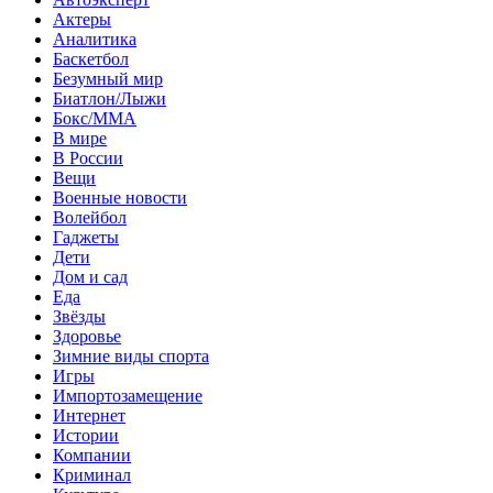
Актеры
Аналитика
Баскетбол
Безумный мир
Биатлон/Лыжи
Бокс/MMA
В мире
В России
Вещи
Военные новости
Волейбол
Гаджеты
Дети
Дом и сад
Еда
Звёзды
Здоровье
Зимние виды спорта
Игры
Импортозамещение
Интернет
Истории
Компании
Криминал