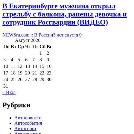
В Екатеринбурге мужчина открыл
стрельбу с балкона, ранены девочка и
сотрудник Росгвардии (ВИДЕО)
NEWSru.com :: В России
5 лет спустя
0
Август 2026
Пн
Вт
Ср
Чт
Пт
Сб
Вс
1
2
3
4
5
6
7
8
9
10
11
12
13
14
15
16
17
18
19
20
21
22
23
24
25
26
27
28
29
30
31
« Июл
Рубрики
Автоновости
Автособытия
Автоспорт
Автоэксперт