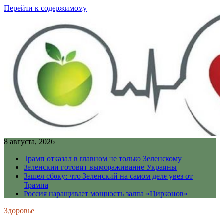
Перейти к содержимому
8 августа, 2026
Трамп отказал в главном не только Зеленскому
Зеленский готовит вымораживание Украины
Зашел сбоку: что Зеленский на самом деле увез от
Трампа
Россия наращивает мощность залпа «Цирконов»
Здоровье