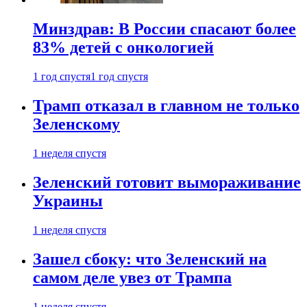
Минздрав: В России спасают более
83% детей с онкологией
1 год спустя
1 год спустя
Трамп отказал в главном не только
Зеленскому
1 неделя спустя
Зеленский готовит вымораживание
Украины
1 неделя спустя
Зашел сбоку: что Зеленский на
самом деле увез от Трампа
1 неделя спустя