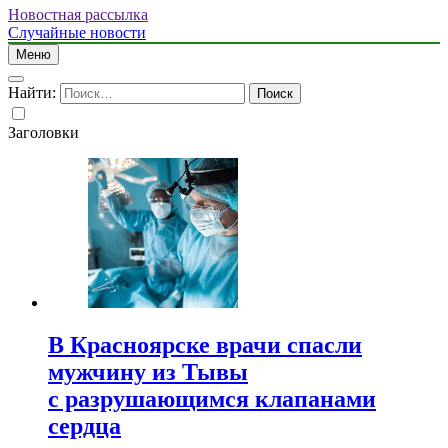
Новостная рассылка
Случайные новости
Меню
Найти:
Заголовки
В Красноярске врачи спасли
мужчину из Тывы
с разрушающимся клапанами
сердца