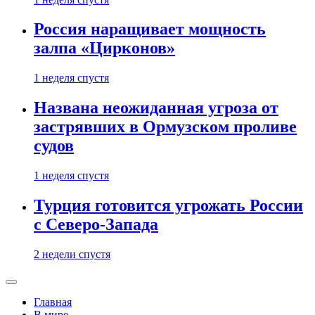
Россия наращивает мощность
залпа «Цирконов»
1 неделя спустя
Названа неожиданная угроза от
застрявших в Ормузском проливе
судов
1 неделя спустя
Турция готовится угрожать России
с Северо-Запада
2 недели спустя
Главная
В мире