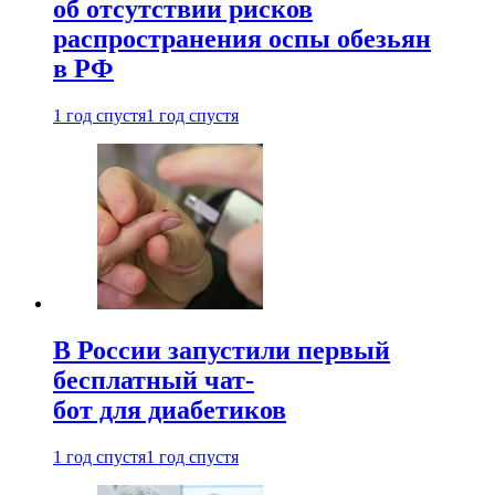
об отсутствии рисков
распространения оспы обезьян
в РФ
1 год спустя
1 год спустя
В России запустили первый
бесплатный чат-
бот для диабетиков
1 год спустя
1 год спустя