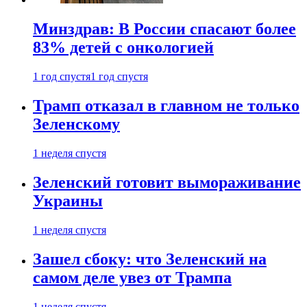
Минздрав: В России спасают более
83% детей с онкологией
1 год спустя
1 год спустя
Трамп отказал в главном не только
Зеленскому
1 неделя спустя
Зеленский готовит вымораживание
Украины
1 неделя спустя
Зашел сбоку: что Зеленский на
самом деле увез от Трампа
1 неделя спустя