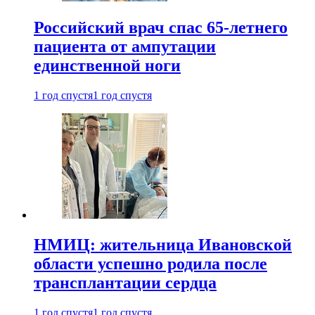
Российский врач спас 65-летнего
пациента от ампутации
единственной ноги
1 год спустя
1 год спустя
НМИЦ: жительница Ивановской
области успешно родила после
трансплантации сердца
1 год спустя
1 год спустя