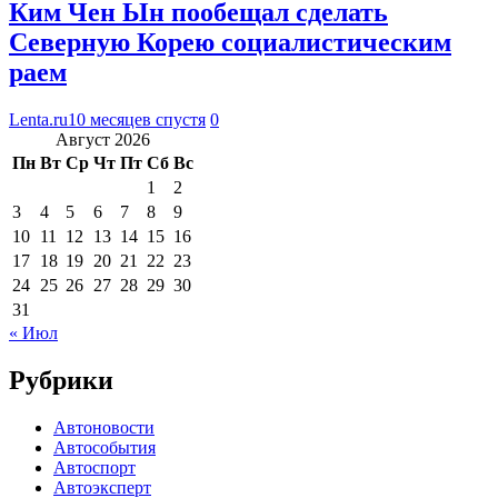
Ким Чен Ын пообещал сделать
Северную Корею социалистическим
раем
Lenta.ru
10 месяцев спустя
0
Август 2026
Пн
Вт
Ср
Чт
Пт
Сб
Вс
1
2
3
4
5
6
7
8
9
10
11
12
13
14
15
16
17
18
19
20
21
22
23
24
25
26
27
28
29
30
31
« Июл
Рубрики
Автоновости
Автособытия
Автоспорт
Автоэксперт