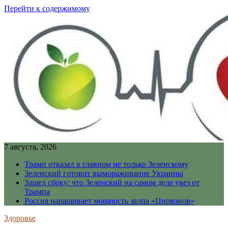
Перейти к содержимому
7 августа, 2026
Трамп отказал в главном не только Зеленскому
Зеленский готовит вымораживание Украины
Зашел сбоку: что Зеленский на самом деле увез от
Трампа
Россия наращивает мощность залпа «Цирконов»
Здоровье