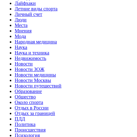
Лайфхаки
Летние виды спорта
Личный счет
Люди
Места
Мнения
Мода
Народная медицина
Наука
Наука и техника
Недвижимость
Новости
Новости ЗОЖ
Новости медицины
Новости Москвы
Новости путешествий
Образование
Общество
Около спорта
Отдых в России
Отдых за границей
ПДД
Политика
Происшествия
Психология