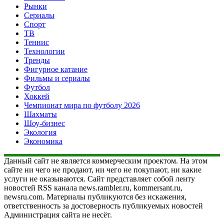
Рынки
Сериалы
Спорт
ТВ
Теннис
Технологии
Тренды
Фигурное катание
Фильмы и сериалы
Футбол
Хоккей
Чемпионат мира по футболу 2026
Шахматы
Шоу-бизнес
Экология
Экономика
Данный сайт не является коммерческим проектом. На этом
сайте ни чего не продают, ни чего не покупают, ни какие
услуги не оказываются. Сайт представляет собой ленту
новостей RSS канала news.rambler.ru, kommersant.ru,
newsru.com. Материалы публикуются без искажения,
ответственность за достоверность публикуемых новостей
Администрация сайта не несёт.