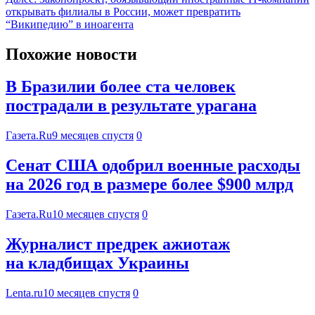
открывать филиалы в России, может превратить
“Википедию” в иноагента
Похожие новости
В Бразилии более ста человек
пострадали в результате урагана
Газета.Ru
9 месяцев спустя
0
Сенат США одобрил военные расходы
на 2026 год в размере более $900 млрд
Газета.Ru
10 месяцев спустя
0
Журналист предрек ажиотаж
на кладбищах Украины
Lenta.ru
10 месяцев спустя
0