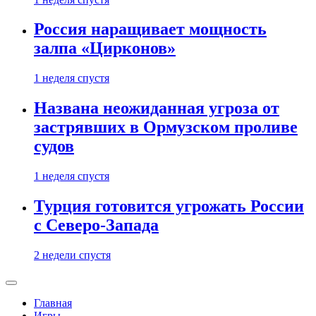
Россия наращивает мощность
залпа «Цирконов»
1 неделя спустя
Названа неожиданная угроза от
застрявших в Ормузском проливе
судов
1 неделя спустя
Турция готовится угрожать России
с Северо-Запада
2 недели спустя
Главная
Игры