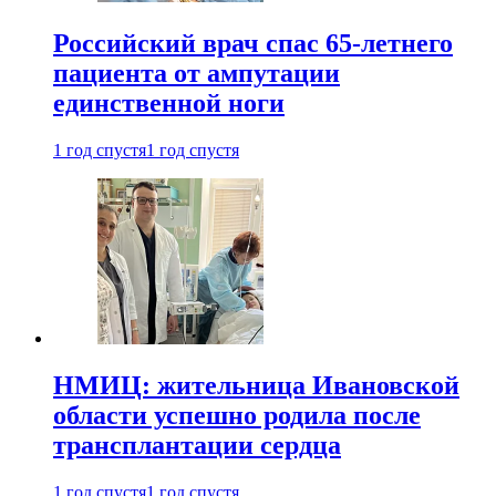
Российский врач спас 65-летнего
пациента от ампутации
единственной ноги
1 год спустя
1 год спустя
НМИЦ: жительница Ивановской
области успешно родила после
трансплантации сердца
1 год спустя
1 год спустя