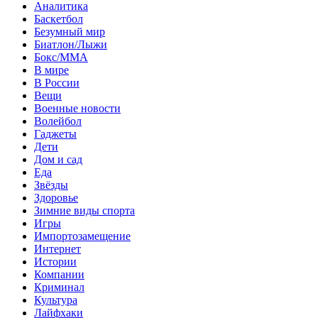
Аналитика
Баскетбол
Безумный мир
Биатлон/Лыжи
Бокс/MMA
В мире
В России
Вещи
Военные новости
Волейбол
Гаджеты
Дети
Дом и сад
Еда
Звёзды
Здоровье
Зимние виды спорта
Игры
Импортозамещение
Интернет
Истории
Компании
Криминал
Культура
Лайфхаки