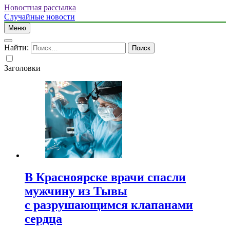
Новостная рассылка
Случайные новости
Меню
Найти:
Заголовки
В Красноярске врачи спасли
мужчину из Тывы
с разрушающимся клапанами
сердца