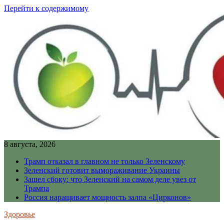
Перейти к содержимому
8 августа, 2026
Трамп отказал в главном не только Зеленскому
Зеленский готовит вымораживание Украины
Зашел сбоку: что Зеленский на самом деле увез от
Трампа
Россия наращивает мощность залпа «Цирконов»
Здоровье