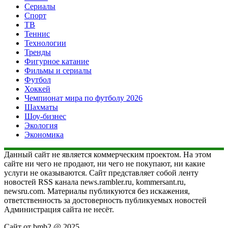
Сериалы
Спорт
ТВ
Теннис
Технологии
Тренды
Фигурное катание
Фильмы и сериалы
Футбол
Хоккей
Чемпионат мира по футболу 2026
Шахматы
Шоу-бизнес
Экология
Экономика
Данный сайт не является коммерческим проектом. На этом
сайте ни чего не продают, ни чего не покупают, ни какие
услуги не оказываются. Сайт представляет собой ленту
новостей RSS канала news.rambler.ru, kommersant.ru,
newsru.com. Материалы публикуются без искажения,
ответственность за достоверность публикуемых новостей
Администрация сайта не несёт.
Сайт от bmb2 @ 2025