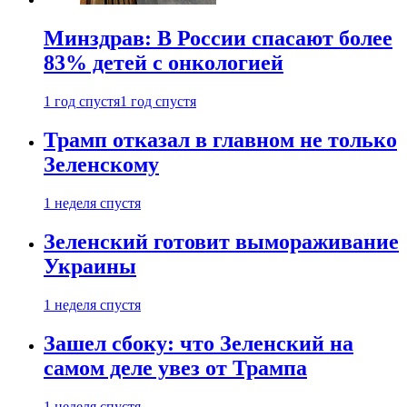
Минздрав: В России спасают более
83% детей с онкологией
1 год спустя
1 год спустя
Трамп отказал в главном не только
Зеленскому
1 неделя спустя
Зеленский готовит вымораживание
Украины
1 неделя спустя
Зашел сбоку: что Зеленский на
самом деле увез от Трампа
1 неделя спустя