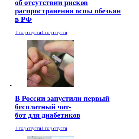
об отсутствии рисков
распространения оспы обезьян
в РФ
1 год спустя
1 год спустя
В России запустили первый
бесплатный чат-
бот для диабетиков
1 год спустя
1 год спустя