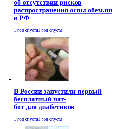
об отсутствии рисков
распространения оспы обезьян
в РФ
1 год спустя
1 год спустя
В России запустили первый
бесплатный чат-
бот для диабетиков
1 год спустя
1 год спустя