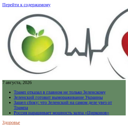
Перейти к содержимому
7 августа, 2026
Трамп отказал в главном не только Зеленскому
Зеленский готовит вымораживание Украины
Зашел сбоку: что Зеленский на самом деле увез от
Трампа
Россия наращивает мощность залпа «Цирконов»
Здоровье