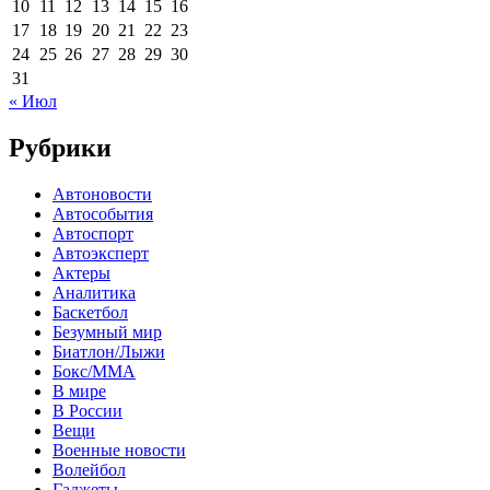
10
11
12
13
14
15
16
17
18
19
20
21
22
23
24
25
26
27
28
29
30
31
« Июл
Рубрики
Автоновости
Автособытия
Автоспорт
Автоэксперт
Актеры
Аналитика
Баскетбол
Безумный мир
Биатлон/Лыжи
Бокс/MMA
В мире
В России
Вещи
Военные новости
Волейбол
Гаджеты