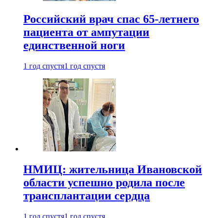
Российский врач спас 65-летнего
пациента от ампутации
единственной ноги
1 год спустя
1 год спустя
НМИЦ: жительница Ивановской
области успешно родила после
трансплантации сердца
1 год спустя
1 год спустя