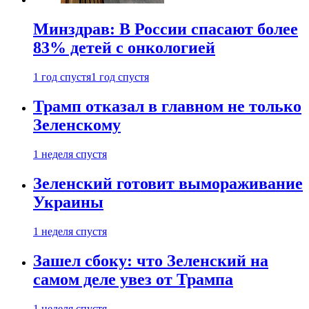
Минздрав: В России спасают более
83% детей с онкологией
1 год спустя
1 год спустя
Трамп отказал в главном не только
Зеленскому
1 неделя спустя
Зеленский готовит вымораживание
Украины
1 неделя спустя
Зашел сбоку: что Зеленский на
самом деле увез от Трампа
1 неделя спустя