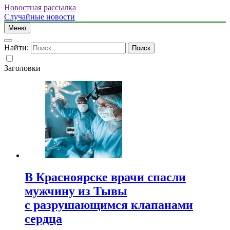
Новостная рассылка
Случайные новости
Меню
Найти:
Заголовки
В Красноярске врачи спасли
мужчину из Тывы
с разрушающимся клапанами
сердца