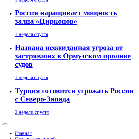
Россия наращивает мощность
залпа «Цирконов»
1 неделя спустя
Названа неожиданная угроза от
застрявших в Ормузском проливе
судов
1 неделя спустя
Турция готовится угрожать России
с Северо-Запада
2 недели спустя
Главная
Отдых за границей