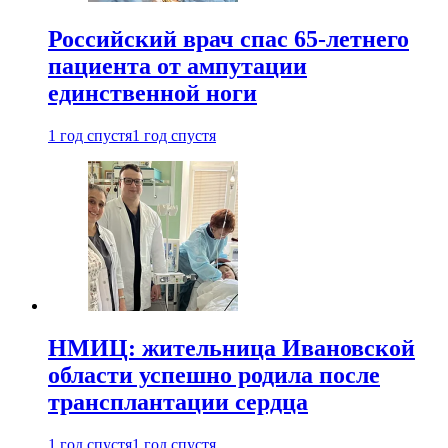
Российский врач спас 65-летнего
пациента от ампутации
единственной ноги
1 год спустя
1 год спустя
НМИЦ: жительница Ивановской
области успешно родила после
трансплантации сердца
1 год спустя
1 год спустя