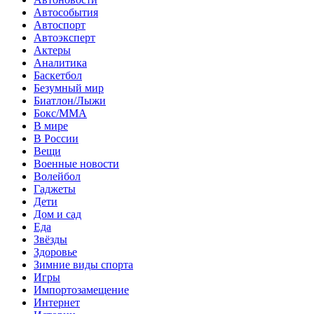
Автособытия
Автоспорт
Автоэксперт
Актеры
Аналитика
Баскетбол
Безумный мир
Биатлон/Лыжи
Бокс/MMA
В мире
В России
Вещи
Военные новости
Волейбол
Гаджеты
Дети
Дом и сад
Еда
Звёзды
Здоровье
Зимние виды спорта
Игры
Импортозамещение
Интернет