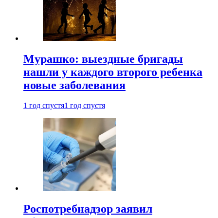
Мурашко: выездные бригады
нашли у каждого второго ребенка
новые заболевания
1 год спустя
1 год спустя
Роспотребнадзор заявил