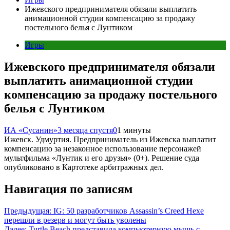
Ижевского предпринимателя обязали выплатить
анимационной студии компенсацию за продажу
постельного белья с Лунтиком
Игры
Ижевского предпринимателя обязали
выплатить анимационной студии
компенсацию за продажу постельного
белья с Лунтиком
ИА «Сусанин»
3 месяца спустя
0
1 минуты
Ижевск. Удмуртия. Предприниматель из Ижевска выплатит
компенсацию за незаконное использование персонажей
мультфильма «Лунтик и его друзья» (0+). Решение суда
опубликовано в Картотеке арбитражных дел.
Навигация по записям
Предыдущая:
IG: 50 разработчиков Assassin’s Creed Hexe
перешли в резерв и могут быть уволены
Далее:
Turtle Beach представила компьютерную мышь с