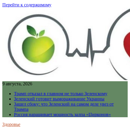
Перейти к содержимому
9 августа, 2026
Трамп отказал в главном не только Зеленскому
Зеленский готовит вымораживание Украины
Зашел сбоку: что Зеленский на самом деле увез от
Трампа
Россия наращивает мощность залпа «Цирконов»
Здоровье