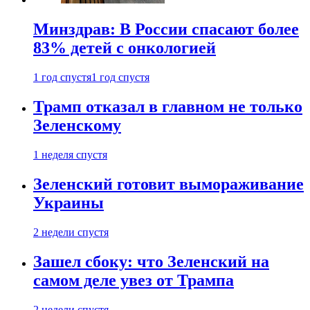
Минздрав: В России спасают более
83% детей с онкологией
1 год спустя
1 год спустя
Трамп отказал в главном не только
Зеленскому
1 неделя спустя
Зеленский готовит вымораживание
Украины
2 недели спустя
Зашел сбоку: что Зеленский на
самом деле увез от Трампа
2 недели спустя