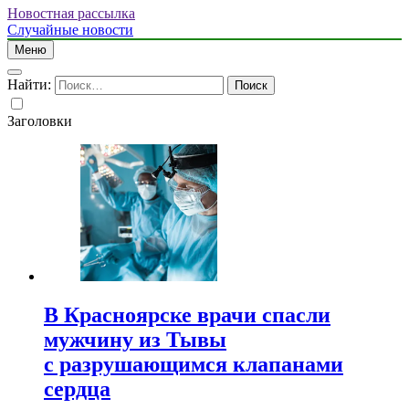
Новостная рассылка
Случайные новости
Меню
Найти:
Заголовки
В Красноярске врачи спасли
мужчину из Тывы
с разрушающимся клапанами
сердца