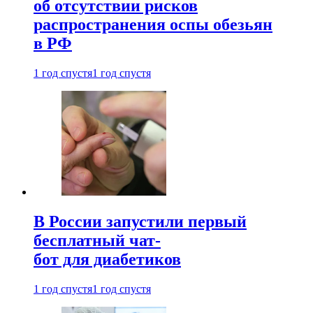
об отсутствии рисков
распространения оспы обезьян
в РФ
1 год спустя
1 год спустя
В России запустили первый
бесплатный чат-
бот для диабетиков
1 год спустя
1 год спустя