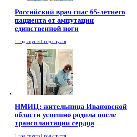
Российский врач спас 65-летнего
пациента от ампутации
единственной ноги
1 год спустя
1 год спустя
НМИЦ: жительница Ивановской
области успешно родила после
трансплантации сердца
1 год спустя
1 год спустя