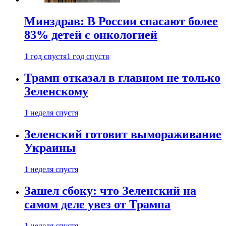
Минздрав: В России спасают более
83% детей с онкологией
1 год спустя
1 год спустя
Трамп отказал в главном не только
Зеленскому
1 неделя спустя
Зеленский готовит вымораживание
Украины
1 неделя спустя
Зашел сбоку: что Зеленский на
самом деле увез от Трампа
1 неделя спустя