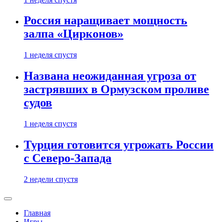
Россия наращивает мощность
залпа «Цирконов»
1 неделя спустя
Названа неожиданная угроза от
застрявших в Ормузском проливе
судов
1 неделя спустя
Турция готовится угрожать России
с Северо-Запада
2 недели спустя
Главная
Игры