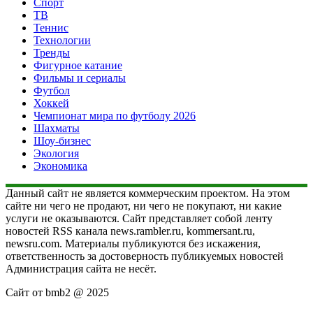
Спорт
ТВ
Теннис
Технологии
Тренды
Фигурное катание
Фильмы и сериалы
Футбол
Хоккей
Чемпионат мира по футболу 2026
Шахматы
Шоу-бизнес
Экология
Экономика
Данный сайт не является коммерческим проектом. На этом
сайте ни чего не продают, ни чего не покупают, ни какие
услуги не оказываются. Сайт представляет собой ленту
новостей RSS канала news.rambler.ru, kommersant.ru,
newsru.com. Материалы публикуются без искажения,
ответственность за достоверность публикуемых новостей
Администрация сайта не несёт.
Сайт от bmb2 @ 2025