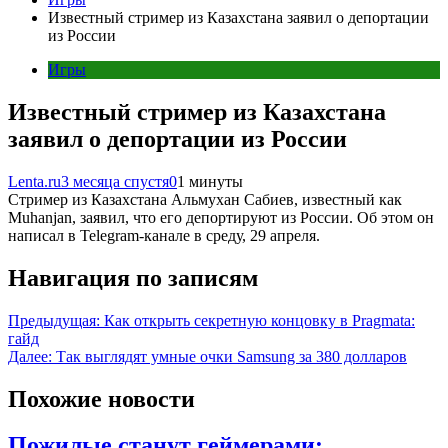
Известный стример из Казахстана заявил о депортации
из России
Игры
Известный стример из Казахстана
заявил о депортации из России
Lenta.ru
3 месяца спустя
0
1 минуты
Стример из Казахстана Альмухан Сабиев, известный как
Muhanjan, заявил, что его депортируют из России. Об этом он
написал в Telegram-канале в среду, 29 апреля.
Навигация по записям
Предыдущая:
Как открыть секретную концовку в Pragmata:
гайд
Далее:
Так выглядят умные очки Samsung за 380 долларов
Похожие новости
Пожилые станут геймерами: