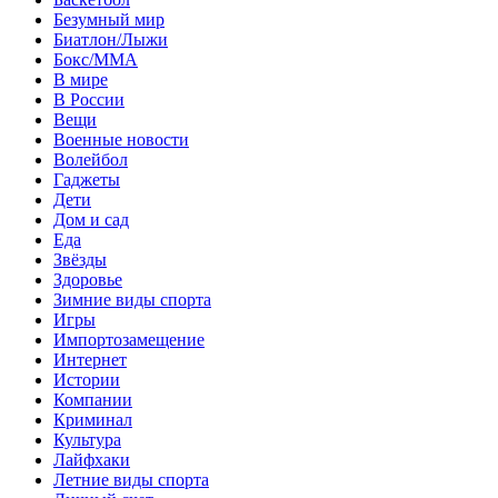
Безумный мир
Биатлон/Лыжи
Бокс/MMA
В мире
В России
Вещи
Военные новости
Волейбол
Гаджеты
Дети
Дом и сад
Еда
Звёзды
Здоровье
Зимние виды спорта
Игры
Импортозамещение
Интернет
Истории
Компании
Криминал
Культура
Лайфхаки
Летние виды спорта