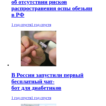
об отсутствии рисков
распространения оспы обезьян
в РФ
1 год спустя
1 год спустя
В России запустили первый
бесплатный чат-
бот для диабетиков
1 год спустя
1 год спустя