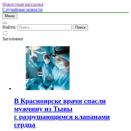
Новостная рассылка
Случайные новости
Меню
Найти:
Заголовки
В Красноярске врачи спасли
мужчину из Тывы
с разрушающимся клапанами
сердца