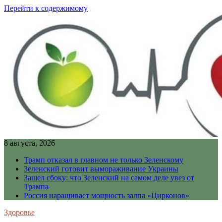
Перейти к содержимому
8 августа, 2026
Трамп отказал в главном не только Зеленскому
Зеленский готовит вымораживание Украины
Зашел сбоку: что Зеленский на самом деле увез от
Трампа
Россия наращивает мощность залпа «Цирконов»
Здоровье