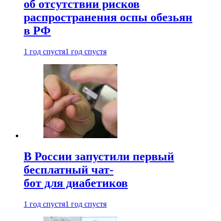
об отсутствии рисков
распространения оспы обезьян
в РФ
1 год спустя
1 год спустя
В России запустили первый
бесплатный чат-
бот для диабетиков
1 год спустя
1 год спустя