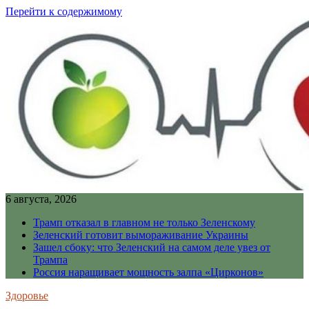
Перейти к содержимому
6 августа, 2026
Трамп отказал в главном не только Зеленскому
Зеленский готовит вымораживание Украины
Зашел сбоку: что Зеленский на самом деле увез от
Трампа
Россия наращивает мощность залпа «Цирконов»
Здоровье