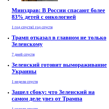
Минздрав: В России спасают более
83% детей с онкологией
1 год спустя
1 год спустя
Трамп отказал в главном не только
Зеленскому
7 дней спустя
Зеленский готовит вымораживание
Украины
1 неделя спустя
Зашел сбоку: что Зеленский на
самом деле увез от Трампа
1 неделя спустя