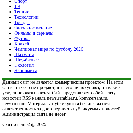
Спорт
ТВ
Теннис
Технологии
Тренды
Фигурное катание
Фильмы и сериалы
Футбол
Хоккей
Чемпионат мира по футболу 2026
Шахматы
Шоу-бизнес
Экология
Экономика
Данный сайт не является коммерческим проектом. На этом
сайте ни чего не продают, ни чего не покупают, ни какие
услуги не оказываются. Сайт представляет собой ленту
новостей RSS канала news.rambler.ru, kommersant.ru,
newsru.com. Материалы публикуются без искажения,
ответственность за достоверность публикуемых новостей
Администрация сайта не несёт.
Сайт от bmb2 @ 2025