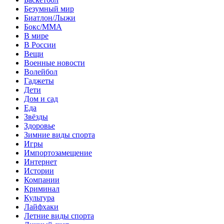
Безумный мир
Биатлон/Лыжи
Бокс/MMA
В мире
В России
Вещи
Военные новости
Волейбол
Гаджеты
Дети
Дом и сад
Еда
Звёзды
Здоровье
Зимние виды спорта
Игры
Импортозамещение
Интернет
Истории
Компании
Криминал
Культура
Лайфхаки
Летние виды спорта