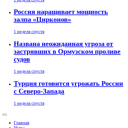
Россия наращивает мощность
залпа «Цирконов»
1 неделя спустя
Названа неожиданная угроза от
застрявших в Ормузском проливе
судов
1 неделя спустя
Турция готовится угрожать России
с Северо-Запада
1 неделя спустя
Главная
Игры