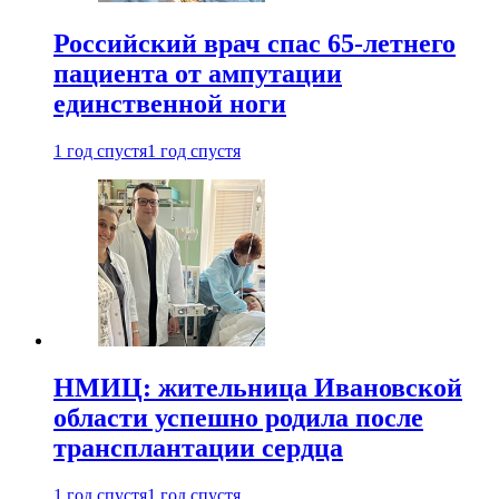
Российский врач спас 65-летнего
пациента от ампутации
единственной ноги
1 год спустя
1 год спустя
НМИЦ: жительница Ивановской
области успешно родила после
трансплантации сердца
1 год спустя
1 год спустя