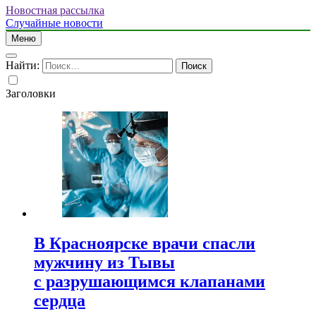
Новостная рассылка
Случайные новости
Меню
Найти:
Заголовки
В Красноярске врачи спасли
мужчину из Тывы
с разрушающимся клапанами
сердца