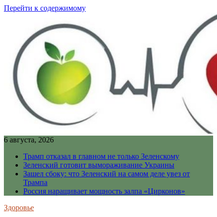
Перейти к содержимому
6 августа, 2026
Трамп отказал в главном не только Зеленскому
Зеленский готовит вымораживание Украины
Зашел сбоку: что Зеленский на самом деле увез от
Трампа
Россия наращивает мощность залпа «Цирконов»
Здоровье