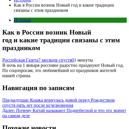
Как в России возник Новый год и какие традиции
связаны с этим праздником
Истории
Как в России возник Новый
год и какие традиции связаны с этим
праздником
Российская Газета
7 месяцев спустя
0
1 минуты
В ночь на 1 января россияне радостно празднуют Новый год.
По соцопросам, это любимейший из праздников жителей
нашей страны.
Навигация по записям
Предыдущая:
Кошка вернулась домой перед Рождеством
спустя пять лет после исчезновения
Далее:
Почему Китай называют Поднебесной и что это значит
на самом деле
Похожие новости