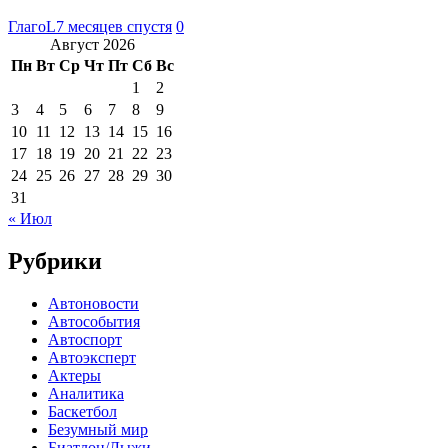
ГлагоL
7 месяцев спустя
0
Август 2026
Пн
Вт
Ср
Чт
Пт
Сб
Вс
1
2
3
4
5
6
7
8
9
10
11
12
13
14
15
16
17
18
19
20
21
22
23
24
25
26
27
28
29
30
31
« Июл
Рубрики
Автоновости
Автособытия
Автоспорт
Автоэксперт
Актеры
Аналитика
Баскетбол
Безумный мир
Биатлон/Лыжи