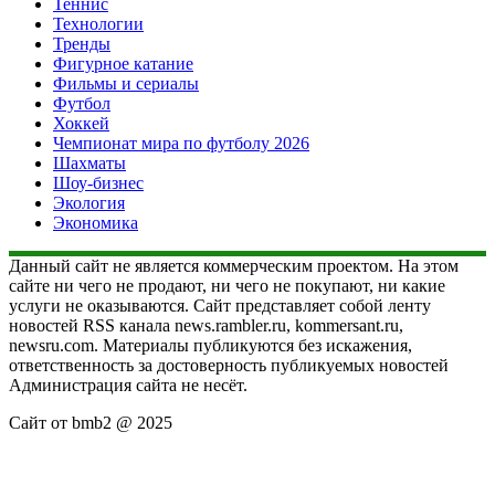
Теннис
Технологии
Тренды
Фигурное катание
Фильмы и сериалы
Футбол
Хоккей
Чемпионат мира по футболу 2026
Шахматы
Шоу-бизнес
Экология
Экономика
Данный сайт не является коммерческим проектом. На этом
сайте ни чего не продают, ни чего не покупают, ни какие
услуги не оказываются. Сайт представляет собой ленту
новостей RSS канала news.rambler.ru, kommersant.ru,
newsru.com. Материалы публикуются без искажения,
ответственность за достоверность публикуемых новостей
Администрация сайта не несёт.
Сайт от bmb2 @ 2025