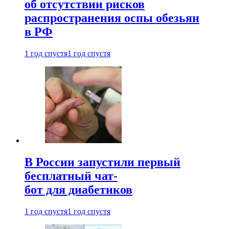
об отсутствии рисков
распространения оспы обезьян
в РФ
1 год спустя
1 год спустя
В России запустили первый
бесплатный чат-
бот для диабетиков
1 год спустя
1 год спустя