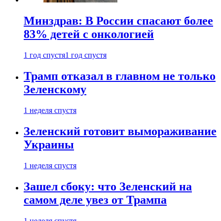
Минздрав: В России спасают более
83% детей с онкологией
1 год спустя
1 год спустя
Трамп отказал в главном не только
Зеленскому
1 неделя спустя
Зеленский готовит вымораживание
Украины
1 неделя спустя
Зашел сбоку: что Зеленский на
самом деле увез от Трампа
1 неделя спустя