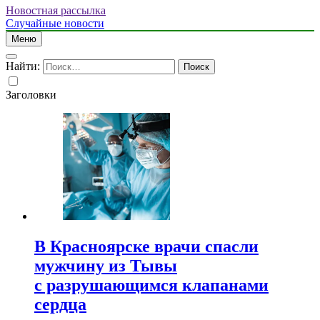
Новостная рассылка
Случайные новости
Меню
Найти:
Заголовки
В Красноярске врачи спасли
мужчину из Тывы
с разрушающимся клапанами
сердца