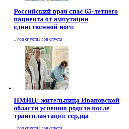
Российский врач спас 65-летнего
пациента от ампутации
единственной ноги
1 год спустя
1 год спустя
НМИЦ: жительница Ивановской
области успешно родила после
трансплантации сердца
1 год спустя
1 год спустя