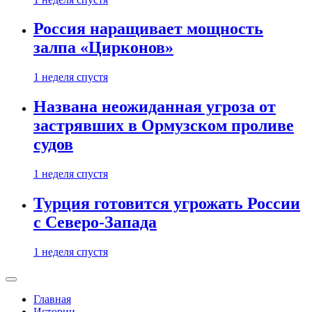
Россия наращивает мощность
залпа «Цирконов»
1 неделя спустя
Названа неожиданная угроза от
застрявших в Ормузском проливе
судов
1 неделя спустя
Турция готовится угрожать России
с Северо-Запада
1 неделя спустя
Главная
Истории