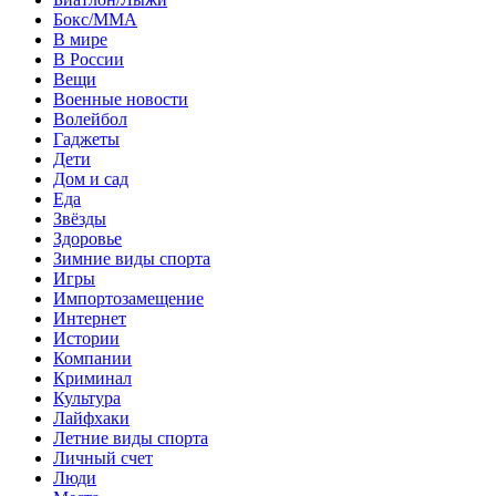
Бокс/MMA
В мире
В России
Вещи
Военные новости
Волейбол
Гаджеты
Дети
Дом и сад
Еда
Звёзды
Здоровье
Зимние виды спорта
Игры
Импортозамещение
Интернет
Истории
Компании
Криминал
Культура
Лайфхаки
Летние виды спорта
Личный счет
Люди