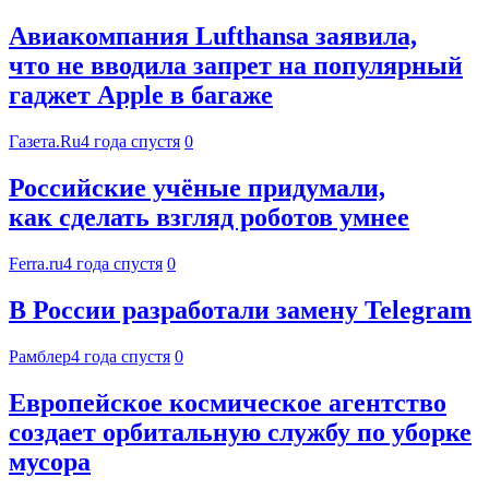
Авиакомпания Lufthansa заявила,
что не вводила запрет на популярный
гаджет Apple в багаже
Газета.Ru
4 года спустя
0
Российские учёные придумали,
как сделать взгляд роботов умнее
Ferra.ru
4 года спустя
0
В России разработали замену Telegram
Рамблер
4 года спустя
0
Европейское космическое агентство
создает орбитальную службу по уборке
мусора