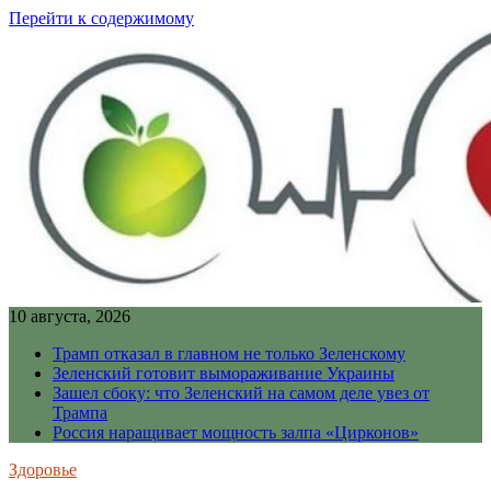
Перейти к содержимому
10 августа, 2026
Трамп отказал в главном не только Зеленскому
Зеленский готовит вымораживание Украины
Зашел сбоку: что Зеленский на самом деле увез от
Трампа
Россия наращивает мощность залпа «Цирконов»
Здоровье