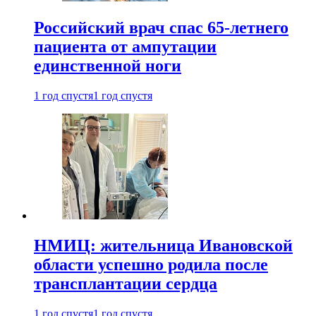
Российский врач спас 65-летнего
пациента от ампутации
единственной ноги
1 год спустя
1 год спустя
НМИЦ: жительница Ивановской
области успешно родила после
трансплантации сердца
1 год спустя
1 год спустя