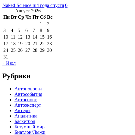
Naked-Science.ru
4 года спустя
0
Август 2026
Пн
Вт
Ср
Чт
Пт
Сб
Вс
1
2
3
4
5
6
7
8
9
10
11
12
13
14
15
16
17
18
19
20
21
22
23
24
25
26
27
28
29
30
31
« Июл
Рубрики
Автоновости
Автособытия
Автоспорт
Автоэксперт
Актеры
Аналитика
Баскетбол
Безумный мир
Биатлон/Лыжи