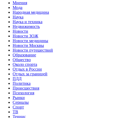
Мнения
Мода
Народная медицина
Наука
Наука и техника
Недвижимость
Новости
Новости ЗОЖ
Новости медицины
Новости Москвы
Новости путешествий
Образование
Общество
Около спорта
Отдых в России
Отдых за границей
ПДД
Политика
Происшествия
Психология
Рынки
Сериалы
Спорт
ТВ
Теннис