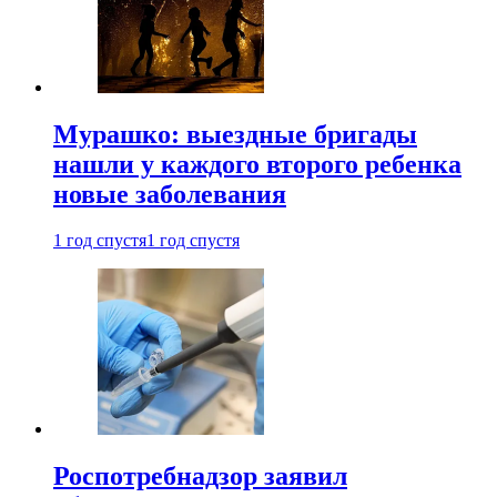
Мурашко: выездные бригады
нашли у каждого второго ребенка
новые заболевания
1 год спустя
1 год спустя
Роспотребнадзор заявил