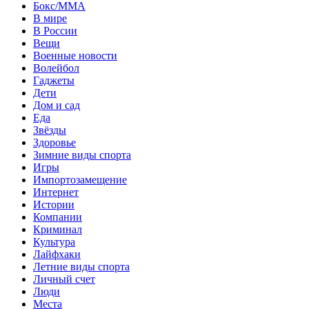
Бокс/MMA
В мире
В России
Вещи
Военные новости
Волейбол
Гаджеты
Дети
Дом и сад
Еда
Звёзды
Здоровье
Зимние виды спорта
Игры
Импортозамещение
Интернет
Истории
Компании
Криминал
Культура
Лайфхаки
Летние виды спорта
Личный счет
Люди
Места