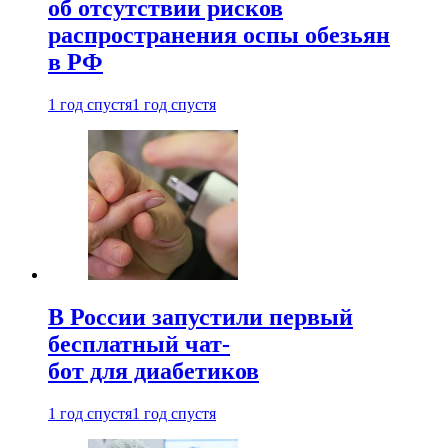
об отсутствии рисков
распространения оспы обезьян
в РФ
1 год спустя
1 год спустя
В России запустили первый
бесплатный чат-
бот для диабетиков
1 год спустя
1 год спустя