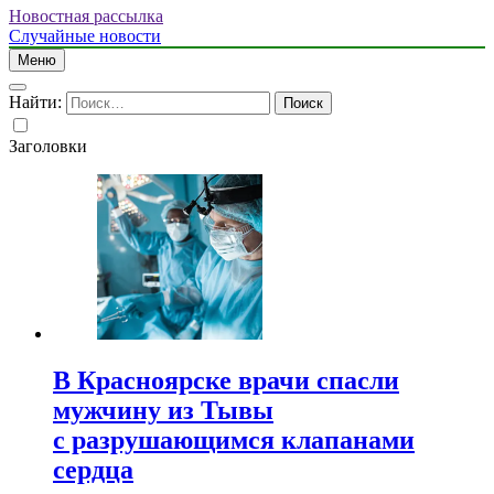
Новостная рассылка
Случайные новости
Меню
Найти:
Заголовки
В Красноярске врачи спасли
мужчину из Тывы
с разрушающимся клапанами
сердца