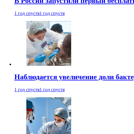
В России запустили первый бесплат
1 год спустя
1 год спустя
Наблюдается увеличение доли бак
1 год спустя
1 год спустя