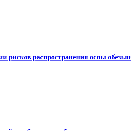
вии рисков распространения оспы обезья