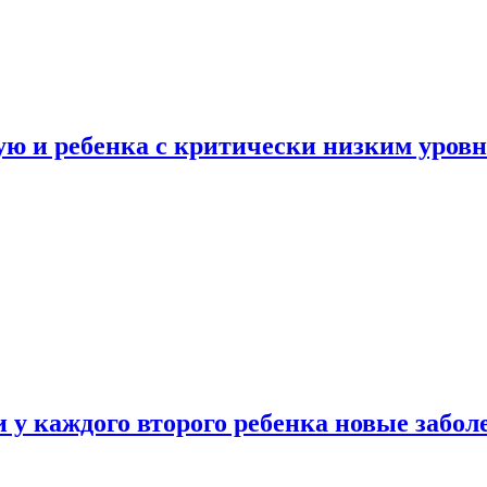
ую и ребенка с критически низким уров
у каждого второго ребенка новые забол