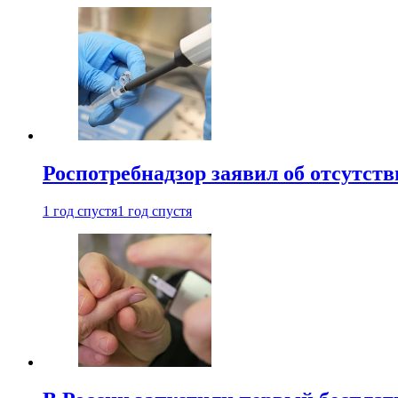
Роспотребнадзор заявил об отсутст
1 год спустя
1 год спустя