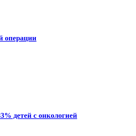
ой операции
83% детей с онкологией