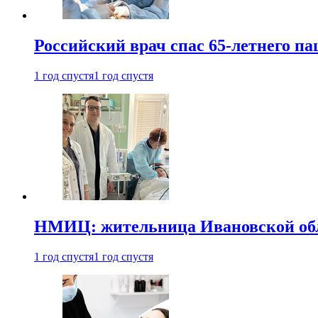
Российский врач спас 65-летнего п
1 год спустя
1 год спустя
НМИЦ: жительница Ивановской обла
1 год спустя
1 год спустя