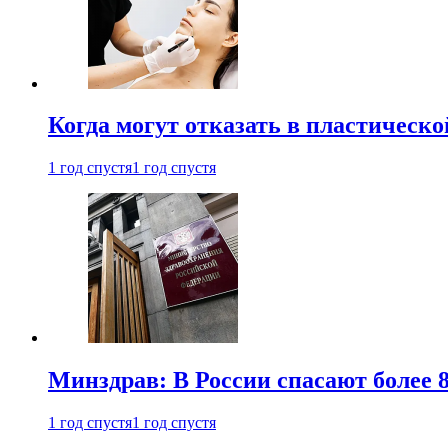
Когда могут отказать в пластическ
1 год спустя
1 год спустя
Минздрав: В России спасают более 
1 год спустя
1 год спустя