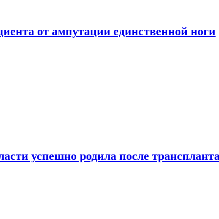
ациента от ампутации единственной ноги
сти успешно родила после транспланта