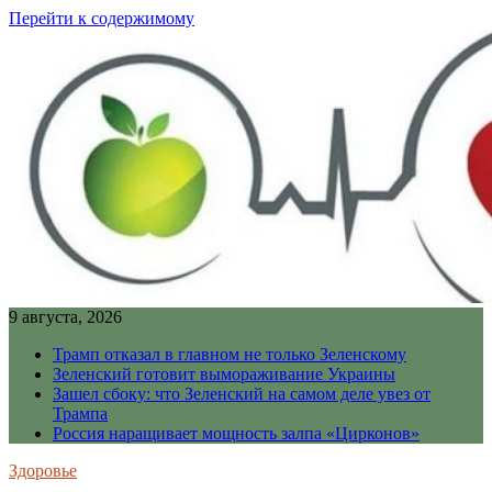
Перейти к содержимому
9 августа, 2026
Трамп отказал в главном не только Зеленскому
Зеленский готовит вымораживание Украины
Зашел сбоку: что Зеленский на самом деле увез от
Трампа
Россия наращивает мощность залпа «Цирконов»
Здоровье