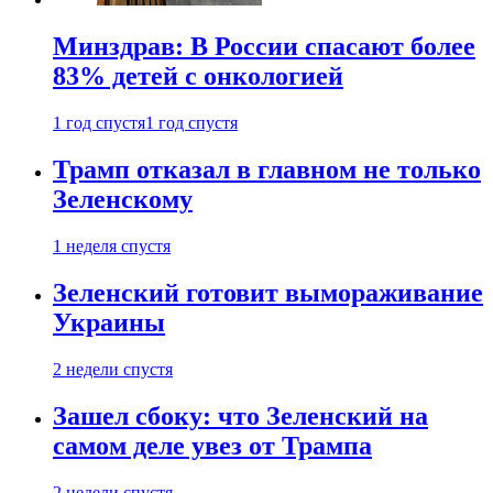
Минздрав: В России спасают более
83% детей с онкологией
1 год спустя
1 год спустя
Трамп отказал в главном не только
Зеленскому
1 неделя спустя
Зеленский готовит вымораживание
Украины
2 недели спустя
Зашел сбоку: что Зеленский на
самом деле увез от Трампа
2 недели спустя