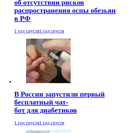
об отсутствии рисков
распространения оспы обезьян
в РФ
1 год спустя
1 год спустя
В России запустили первый
бесплатный чат-
бот для диабетиков
1 год спустя
1 год спустя