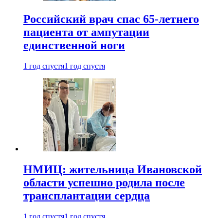
Российский врач спас 65-летнего
пациента от ампутации
единственной ноги
1 год спустя
1 год спустя
НМИЦ: жительница Ивановской
области успешно родила после
трансплантации сердца
1 год спустя
1 год спустя