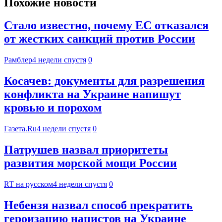
Похожие новости
Стало известно, почему ЕС отказался
от жестких санкций против России
Рамблер
4 недели спустя
0
Косачев: документы для разрешения
конфликта на Украине напишут
кровью и порохом
Газета.Ru
4 недели спустя
0
Патрушев назвал приоритеты
развития морской мощи России
RT на русском
4 недели спустя
0
Небензя назвал способ прекратить
героизацию нацистов на Украине