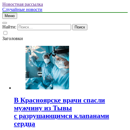
Новостная рассылка
Случайные новости
Меню
Найти:
Заголовки
В Красноярске врачи спасли
мужчину из Тывы
с разрушающимся клапанами
сердца