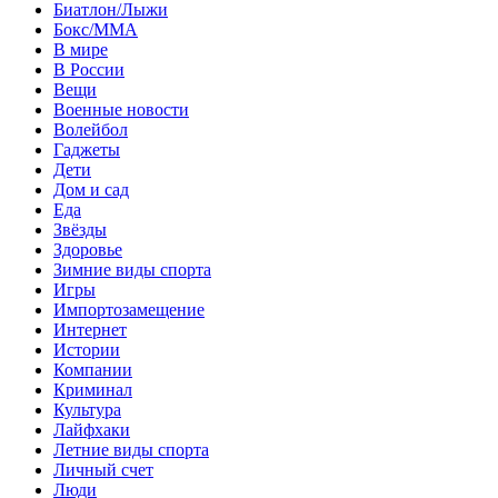
Биатлон/Лыжи
Бокс/MMA
В мире
В России
Вещи
Военные новости
Волейбол
Гаджеты
Дети
Дом и сад
Еда
Звёзды
Здоровье
Зимние виды спорта
Игры
Импортозамещение
Интернет
Истории
Компании
Криминал
Культура
Лайфхаки
Летние виды спорта
Личный счет
Люди