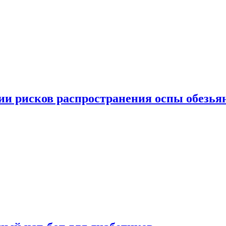
вии рисков распространения оспы обезья