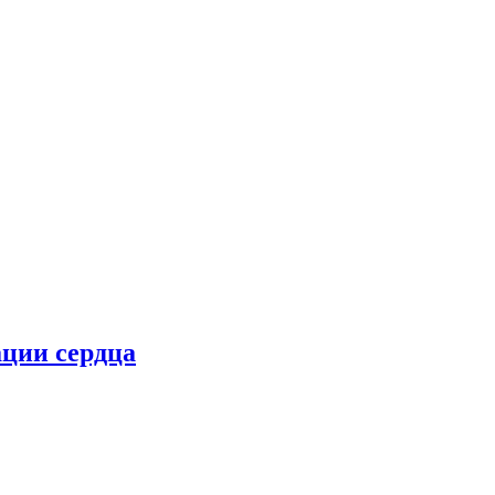
ции сердца