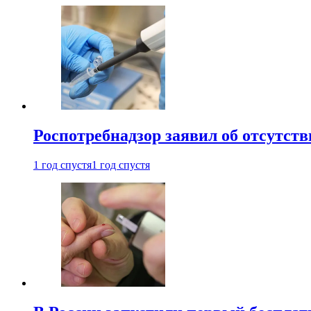
Роспотребнадзор заявил об отсутст
1 год спустя
1 год спустя