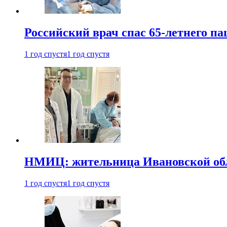
Российский врач спас 65-летнего п
1 год спустя
1 год спустя
НМИЦ: жительница Ивановской обла
1 год спустя
1 год спустя