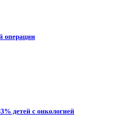
ой операции
83% детей с онкологией