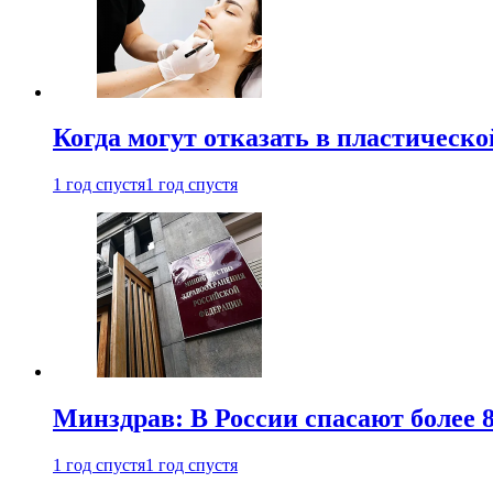
Когда могут отказать в пластическ
1 год спустя
1 год спустя
Минздрав: В России спасают более 
1 год спустя
1 год спустя