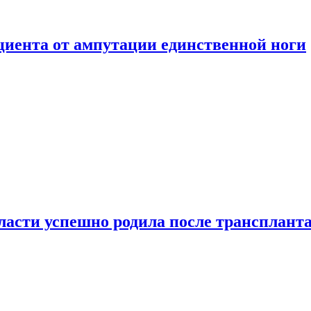
ациента от ампутации единственной ноги
сти успешно родила после транспланта