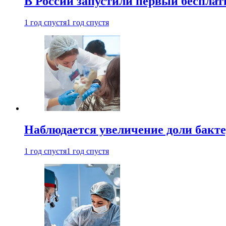
В России запустили первый бесплат
1 год спустя
1 год спустя
Наблюдается увеличение доли бак
1 год спустя
1 год спустя