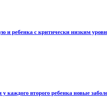
ую и ребенка с критически низким уров
у каждого второго ребенка новые забол