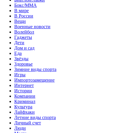
Бокс/MMA
В мире
В России
Вещи
Военные новости
Волейбол
Гаджеты
Дети
Дом и сад
Еда
Звёзды
Здоровье
Зимние виды спорта
Игры
Импортозамещение
Интернет
Истории
Компании
Криминал
Культура
Лайфхаки
Летние виды спорта
Личный счет
Люди