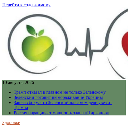
Перейти к содержимому
10 августа, 2026
Трамп отказал в главном не только Зеленскому
Зеленский готовит вымораживание Украины
Зашел сбоку: что Зеленский на самом деле увез от
Трампа
Россия наращивает мощность залпа «Цирконов»
Здоровье