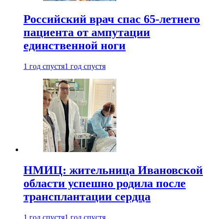
Российский врач спас 65-летнего
пациента от ампутации
единственной ноги
1 год спустя
1 год спустя
НМИЦ: жительница Ивановской
области успешно родила после
трансплантации сердца
1 год спустя
1 год спустя