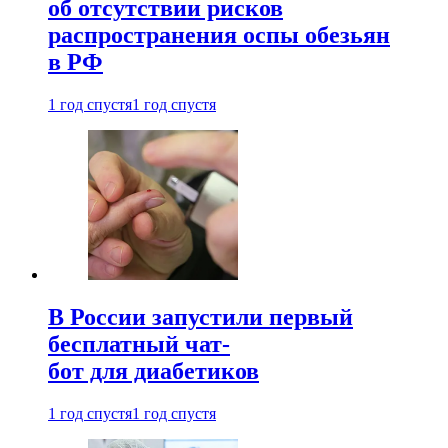
об отсутствии рисков
распространения оспы обезьян
в РФ
1 год спустя
1 год спустя
В России запустили первый
бесплатный чат-
бот для диабетиков
1 год спустя
1 год спустя