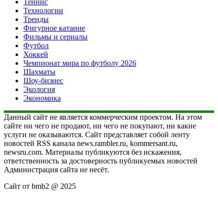
Теннис
Технологии
Тренды
Фигурное катание
Фильмы и сериалы
Футбол
Хоккей
Чемпионат мира по футболу 2026
Шахматы
Шоу-бизнес
Экология
Экономика
Данный сайт не является коммерческим проектом. На этом
сайте ни чего не продают, ни чего не покупают, ни какие
услуги не оказываются. Сайт представляет собой ленту
новостей RSS канала news.rambler.ru, kommersant.ru,
newsru.com. Материалы публикуются без искажения,
ответственность за достоверность публикуемых новостей
Администрация сайта не несёт.
Сайт от bmb2 @ 2025