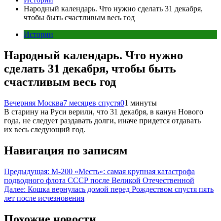
Народный календарь. Что нужно сделать 31 декабря,
чтобы быть счастливым весь год
Истории
Народный календарь. Что нужно
сделать 31 декабря, чтобы быть
счастливым весь год
Вечерняя Москва
7 месяцев спустя
0
1 минуты
В старину на Руси верили, что 31 декабря, в канун Нового
года, не следует раздавать долги, иначе придется отдавать
их весь следующий год.
Навигация по записям
Предыдущая:
М-200 «Месть»: самая крупная катастрофа
подводного флота СССР после Великой Отечественной
Далее:
Кошка вернулась домой перед Рождеством спустя пять
лет после исчезновения
Похожие новости