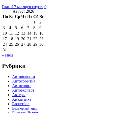
ГлагоL
7 месяцев спустя
0
Август 2026
Пн
Вт
Ср
Чт
Пт
Сб
Вс
1
2
3
4
5
6
7
8
9
10
11
12
13
14
15
16
17
18
19
20
21
22
23
24
25
26
27
28
29
30
31
« Июл
Рубрики
Автоновости
Автособытия
Автоспорт
Автоэксперт
Актеры
Аналитика
Баскетбол
Безумный мир
Биатлон/Лыжи