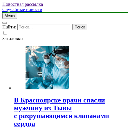
Новостная рассылка
Случайные новости
Меню
Найти:
Заголовки
В Красноярске врачи спасли
мужчину из Тывы
с разрушающимся клапанами
сердца