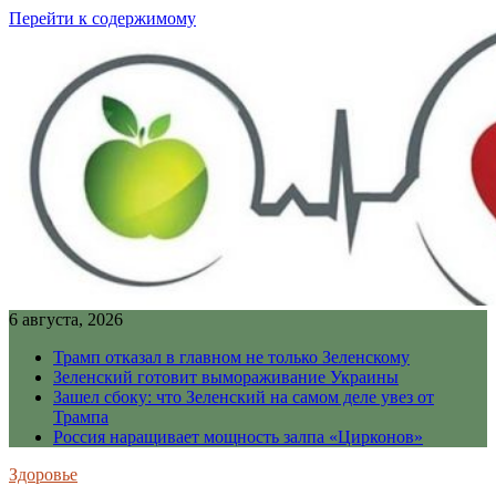
Перейти к содержимому
6 августа, 2026
Трамп отказал в главном не только Зеленскому
Зеленский готовит вымораживание Украины
Зашел сбоку: что Зеленский на самом деле увез от
Трампа
Россия наращивает мощность залпа «Цирконов»
Здоровье