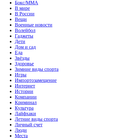
Бокс/MMA
В мире
В России
Вещи
Военные новости
Волейбол
Гаджеты
Дети
Дом и сад
Еда
Звёзды
Здоровье
Зимние виды спорта
Игры
Импортозамещение
Интернет
Истории
Компании
Криминал
Культура
Лайфхаки
Летние виды спорта
Личный счет
Люди
Места