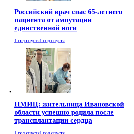
Российский врач спас 65-летнего
пациента от ампутации
единственной ноги
1 год спустя
1 год спустя
НМИЦ: жительница Ивановской
области успешно родила после
трансплантации сердца
1 год спустя
1 год спустя