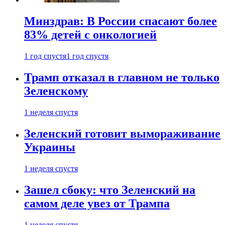
Минздрав: В России спасают более
83% детей с онкологией
1 год спустя
1 год спустя
Трамп отказал в главном не только
Зеленскому
1 неделя спустя
Зеленский готовит вымораживание
Украины
1 неделя спустя
Зашел сбоку: что Зеленский на
самом деле увез от Трампа
1 неделя спустя