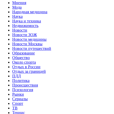
Мнения
Мода
Народная медицина
Наука
Наука и техника
Недвижимость
Новости
Новости ЗОЖ
Новости медицины
Новости Москвы
Новости путешествий
Образование
Общество
Около спорта
Отдых в России
Отдых за границей
ПДД
Политика
Происшествия
Психология
Рынки
Сериалы
Спорт
ТВ
Теннис