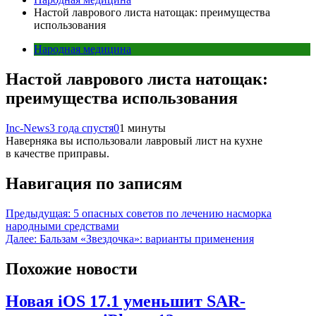
Настой лаврового листа натощак: преимущества
использования
Народная медицина
Настой лаврового листа натощак:
преимущества использования
Inc-News
3 года спустя
0
1 минуты
Наверняка вы использовали лавровый лист на кухне
в качестве приправы.
Навигация по записям
Предыдущая:
5 опасных советов по лечению насморка
народными средствами
Далее:
Бальзам «Звездочка»: варианты применения
Похожие новости
Новая iOS 17.1 уменьшит SAR-