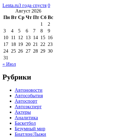
Lenta.ru
3 года спустя
0
Август 2026
Пн
Вт
Ср
Чт
Пт
Сб
Вс
1
2
3
4
5
6
7
8
9
10
11
12
13
14
15
16
17
18
19
20
21
22
23
24
25
26
27
28
29
30
31
« Июл
Рубрики
Автоновости
Автособытия
Автоспорт
Автоэксперт
Актеры
Аналитика
Баскетбол
Безумный мир
Биатлон/Лыжи