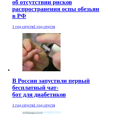
об отсутствии рисков
распространения оспы обезьян
в РФ
1 год спустя
1 год спустя
В России запустили первый
бесплатный чат-
бот для диабетиков
1 год спустя
1 год спустя