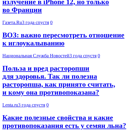
излучение в iPhone 12, но только
во Франции
Газета.Ru
3 года спустя
0
ВОЗ: важно пересмотреть отношение
к иглоукалыванию
Национальная Служба Новостей
3 года спустя
0
Польза и вред расторопши
для здоровья. Так ли полезна
расторопша, как принято считать,
и кому она противопоказана?
Lenta.ru
3 года спустя
0
Какие полезные свойства и какие
противопоказания есть у семян льна?