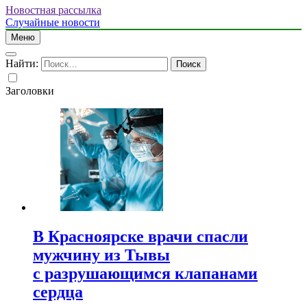
Новостная рассылка
Случайные новости
Меню
Найти:
Заголовки
В Красноярске врачи спасли
мужчину из Тывы
с разрушающимся клапанами
сердца