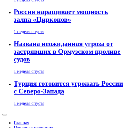
Россия наращивает мощность
залпа «Цирконов»
1 неделя спустя
Названа неожиданная угроза от
застрявших в Ормузском проливе
судов
1 неделя спустя
Турция готовится угрожать России
с Северо-Запада
1 неделя спустя
Главная
Народная медицина