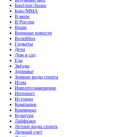
Биатлон/Лыжи
Бокс/MMA
В мире
В России
Вещи
Военные новости
Волейбол
Гаджеты
Дети
Дом и сад
Еда
Звёзды
Здоровье
Зимние виды спорта
Игры
Импортозамещение
Интернет
Истории
Компании
Криминал
Культура
Лайфхаки
Летние виды спорта
Личный счет