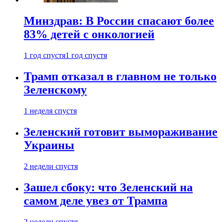
Минздрав: В России спасают более
83% детей с онкологией
1 год спустя
1 год спустя
Трамп отказал в главном не только
Зеленскому
1 неделя спустя
Зеленский готовит вымораживание
Украины
2 недели спустя
Зашел сбоку: что Зеленский на
самом деле увез от Трампа
2 недели спустя