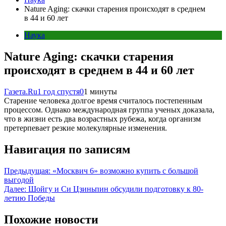
Nature Aging: скачки старения происходят в среднем
в 44 и 60 лет
Наука
Nature Aging: скачки старения
происходят в среднем в 44 и 60 лет
Газета.Ru
1 год спустя
0
1 минуты
Старение человека долгое время считалось постепенным
процессом. Однако международная группа ученых доказала,
что в жизни есть два возрастных рубежа, когда организм
претерпевает резкие молекулярные изменения.
Навигация по записям
Предыдущая:
«Москвич 6» возможно купить с большой
выгодой
Далее:
Шойгу и Си Цзиньпин обсудили подготовку к 80-
летию Победы
Похожие новости