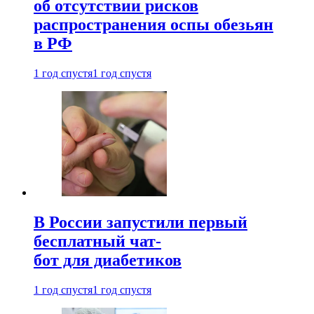
об отсутствии рисков
распространения оспы обезьян
в РФ
1 год спустя
1 год спустя
В России запустили первый
бесплатный чат-
бот для диабетиков
1 год спустя
1 год спустя