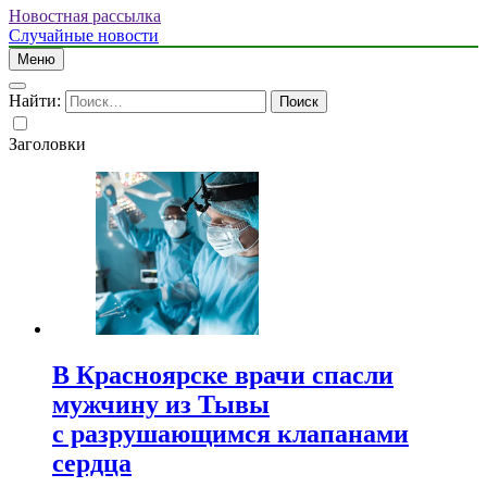
Новостная рассылка
Случайные новости
Меню
Найти:
Заголовки
В Красноярске врачи спасли
мужчину из Тывы
с разрушающимся клапанами
сердца