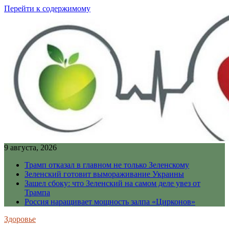
Перейти к содержимому
9 августа, 2026
Трамп отказал в главном не только Зеленскому
Зеленский готовит вымораживание Украины
Зашел сбоку: что Зеленский на самом деле увез от
Трампа
Россия наращивает мощность залпа «Цирконов»
Здоровье