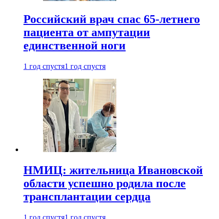
Российский врач спас 65-летнего
пациента от ампутации
единственной ноги
1 год спустя
1 год спустя
НМИЦ: жительница Ивановской
области успешно родила после
трансплантации сердца
1 год спустя
1 год спустя