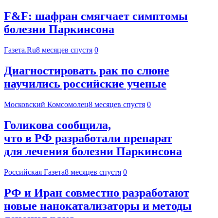
F&F: шафран смягчает симптомы
болезни Паркинсона
Газета.Ru
8 месяцев спустя
0
Диагностировать рак по слюне
научились российские ученые
Московский Комсомолец
8 месяцев спустя
0
Голикова сообщила,
что в РФ разработали препарат
для лечения болезни Паркинсона
Российская Газета
8 месяцев спустя
0
РФ и Иран совместно разработают
новые нанокатализаторы и методы