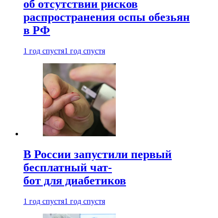
об отсутствии рисков
распространения оспы обезьян
в РФ
1 год спустя
1 год спустя
В России запустили первый
бесплатный чат-
бот для диабетиков
1 год спустя
1 год спустя