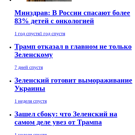
Минздрав: В России спасают более
83% детей с онкологией
1 год спустя
1 год спустя
Трамп отказал в главном не только
Зеленскому
7 дней спустя
Зеленский готовит вымораживание
Украины
1 неделя спустя
Зашел сбоку: что Зеленский на
самом деле увез от Трампа
1 неделя спустя