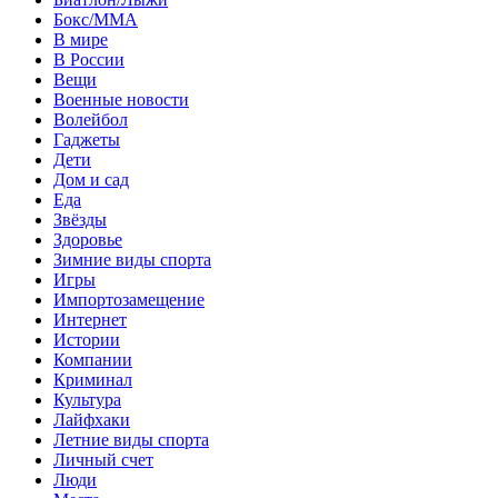
Бокс/MMA
В мире
В России
Вещи
Военные новости
Волейбол
Гаджеты
Дети
Дом и сад
Еда
Звёзды
Здоровье
Зимние виды спорта
Игры
Импортозамещение
Интернет
Истории
Компании
Криминал
Культура
Лайфхаки
Летние виды спорта
Личный счет
Люди