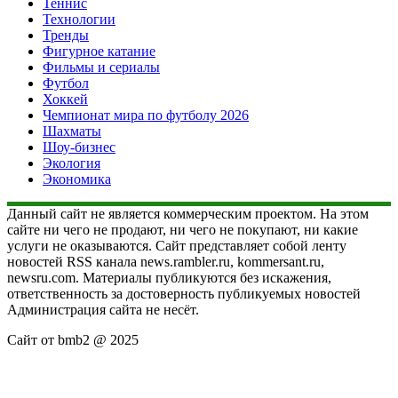
Теннис
Технологии
Тренды
Фигурное катание
Фильмы и сериалы
Футбол
Хоккей
Чемпионат мира по футболу 2026
Шахматы
Шоу-бизнес
Экология
Экономика
Данный сайт не является коммерческим проектом. На этом
сайте ни чего не продают, ни чего не покупают, ни какие
услуги не оказываются. Сайт представляет собой ленту
новостей RSS канала news.rambler.ru, kommersant.ru,
newsru.com. Материалы публикуются без искажения,
ответственность за достоверность публикуемых новостей
Администрация сайта не несёт.
Сайт от bmb2 @ 2025