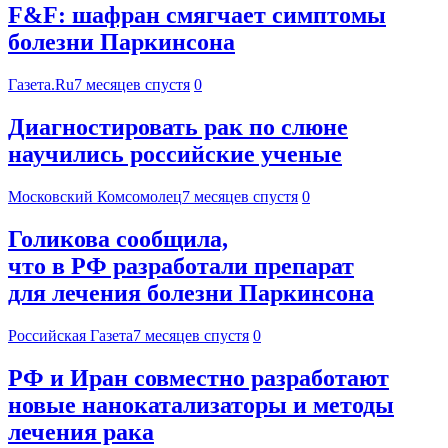
F&F: шафран смягчает симптомы
болезни Паркинсона
Газета.Ru
7 месяцев спустя
0
Диагностировать рак по слюне
научились российские ученые
Московский Комсомолец
7 месяцев спустя
0
Голикова сообщила,
что в РФ разработали препарат
для лечения болезни Паркинсона
Российская Газета
7 месяцев спустя
0
РФ и Иран совместно разработают
новые нанокатализаторы и методы
лечения рака