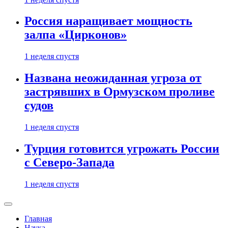
Россия наращивает мощность
залпа «Цирконов»
1 неделя спустя
Названа неожиданная угроза от
застрявших в Ормузском проливе
судов
1 неделя спустя
Турция готовится угрожать России
с Северо-Запада
1 неделя спустя
Главная
Наука