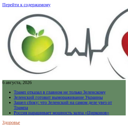
Перейти к содержимому
6 августа, 2026
Трамп отказал в главном не только Зеленскому
Зеленский готовит вымораживание Украины
Зашел сбоку: что Зеленский на самом деле увез от
Трампа
Россия наращивает мощность залпа «Цирконов»
Здоровье