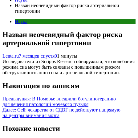
Назван неочевидный фактор риска артериальной
гипертонии
Наука
Назван неочевидный фактор риска
артериальной гипертонии
Lenta.ru
7 месяцев спустя
0
1 минуты
Исследователи из Scripps Research обнаружили, что колебания
режима сна могут быть связаны с повышенным риском
обструктивного апноэ сна и артериальной гипертонии.
Навигация по записям
Предыдущая:
В Поморье внедрили ботулинотерапию
для лечения патологий мочевого пузыря
Далее:
Cell: лекарства от СДВГ не действуют напрямую
на центры внимания мозга
Похожие новости