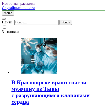
Новостная рассылка
Случайные новости
Меню
Найти:
Заголовки
В Красноярске врачи спасли
мужчину из Тывы
с разрушающимся клапанами
сердца