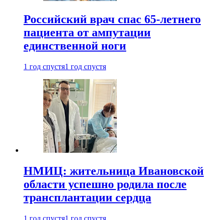
Российский врач спас 65-летнего
пациента от ампутации
единственной ноги
1 год спустя
1 год спустя
НМИЦ: жительница Ивановской
области успешно родила после
трансплантации сердца
1 год спустя
1 год спустя