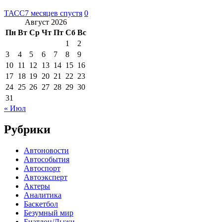
ТАСС
7 месяцев спустя
0
Август 2026
Пн
Вт
Ср
Чт
Пт
Сб
Вс
1
2
3
4
5
6
7
8
9
10
11
12
13
14
15
16
17
18
19
20
21
22
23
24
25
26
27
28
29
30
31
« Июл
Рубрики
Автоновости
Автособытия
Автоспорт
Автоэксперт
Актеры
Аналитика
Баскетбол
Безумный мир
Биатлон/Лыжи